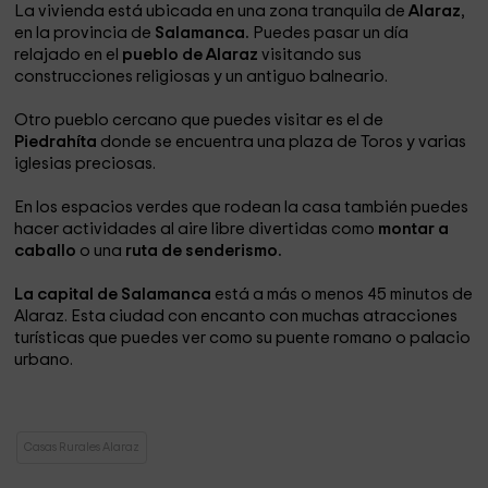
La vivienda está ubicada en una zona tranquila de
Alaraz
,
en la provincia de
Salamanca.
Puedes pasar un día
relajado en el
pueblo de Alaraz
visitando sus
construcciones religiosas y un antiguo balneario.
Otro pueblo cercano que puedes visitar es el de
Piedrahíta
donde se encuentra una plaza de Toros y varias
iglesias preciosas.
En los espacios verdes que rodean la casa también puedes
hacer actividades al aire libre divertidas como
montar a
caballo
o una
ruta de senderismo.
La capital de Salamanca
está a más o menos 45 minutos de
Alaraz. Esta ciudad con encanto con muchas atracciones
turísticas que puedes ver como su puente romano o palacio
urbano.
Casas Rurales Alaraz