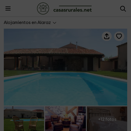
Casa Rural La Centenaria
Alojamientos en Alaraz
+12 fotos