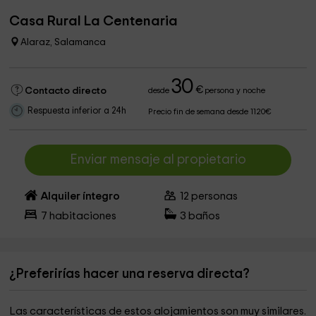
Casa Rural La Centenaria
Alaraz, Salamanca
30
€
Contacto directo
desde
persona y noche
Respuesta inferior a 24h
Precio fin de semana desde 1120€
Enviar mensaje al propietario
Alquiler íntegro
12
personas
7
habitaciones
3
baños
¿Preferirías hacer una reserva directa?
Las características de estos alojamientos son muy similares.