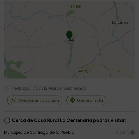
Pedraza, 17
37312
Alaraz
(
Salamanca
)
Compartir ubicación
Generar ruta
Cerca de Casa Rural La Centenaria podrás visitar:
Municipio de Santiago de la Puebla
6,0 km