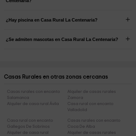
Centenaria?
¿Hay piscina en Casa Rural La Centenaria?
¿Se admiten mascotas en Casa Rural La Centenaria?
Casas Rurales en otras zonas cercanas
Casas rurales con encanto
Alquiler de casas rurales
Salamanca
Zamora
Alquiler de casa rural Ávila
Casa rural con encanto
Valladolid
Casa rural con encanto
Casas rurales con encanto
Gallegos De Sobrinos
Coca De Alba
Alquiler de casa rural
Alquiler de casas rurales