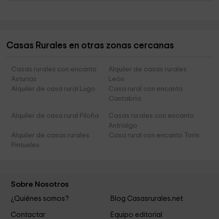
Casas Rurales en otras zonas cercanas
Casas rurales con encanto
Alquiler de casas rurales
Asturias
León
Alquiler de casa rural Lugo
Casa rural con encanto
Cantabria
Alquiler de casa rural Piloña
Casas rurales con encanto
Antrialgo
Alquiler de casas rurales
Casa rural con encanto Torin
Pintueles
Sobre Nosotros
¿Quiénes somos?
Blog Casasrurales.net
Contactar
Equipo editorial