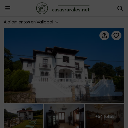
Villa Victoria
Alojamientos en Vallobal
+54 fotos