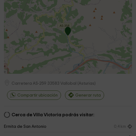
Carretera AS-259
33583
Vallobal
(
Asturias
)
Compartir ubicación
Generar ruta
Cerca de Villa Victoria podrás visitar:
Ermita de San Antonio
0,4 km