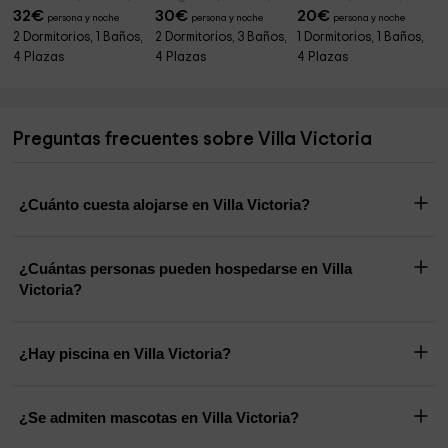
32
€
30
€
20
€
persona y noche
persona y noche
persona y noche
2 Dormitorios, 1 Baños,
2 Dormitorios, 3 Baños,
1 Dormitorios, 1 Baños,
4 Plazas
4 Plazas
4 Plazas
Preguntas frecuentes sobre Villa Victoria
¿Cuánto cuesta alojarse en Villa Victoria?
¿Cuántas personas pueden hospedarse en Villa
Victoria?
¿Hay piscina en Villa Victoria?
¿Se admiten mascotas en Villa Victoria?