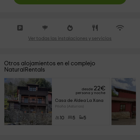
Ver todas las instalaciones y servicios
Otros alojamientos en el complejo
NaturalRentals
22
€
desde
persona y noche
Casa de Aldea La Xana
Piloña (Asturias)
10
5
5