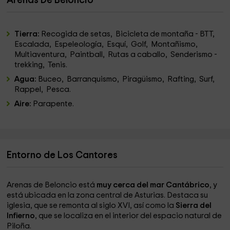
Arenas De Beloncio
Tierra:
Recogida de setas, Bicicleta de montaña - BTT,
Escalada, Espeleología, Esquí, Golf, Montañismo,
Multiaventura, Paintball, Rutas a caballo, Senderismo -
trekking, Tenis.
Agua:
Buceo, Barranquismo, Piragüismo, Rafting, Surf,
Rappel, Pesca.
Aire:
Parapente.
Entorno de Los Cantores
Arenas de Beloncio está
muy cerca del mar Cantábrico
, y
está ubicada en la zona central de Asturias. Destaca su
iglesia, que se remonta al siglo XVI, así como la
Sierra del
Infierno
, que se localiza en el interior del espacio natural de
Piloña.