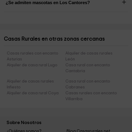
¿Se admiten mascotas en Los Cantores?
Casas Rurales en otras zonas cercanas
Casas rurales con encanto
Alquiler de casas rurales
Asturias
León
Alquiler de casa rural Lugo
Casa rural con encanto
Cantabria
Alquiler de casas rurales
Casa rural con encanto
Infiesto
Cabranes
Alquiler de casa rural Coya
Casas rurales con encanto
Villarriba
Sobre Nosotros
¿Quiénes somos?
Blog Casasrurales.net