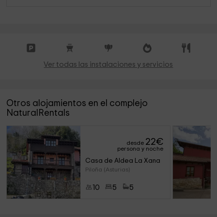
Ver todas las instalaciones y servicios
Otros alojamientos en el complejo
NaturalRentals
22
€
desde
persona y noche
Casa de Aldea La Xana
Piloña (Asturias)
10
5
5