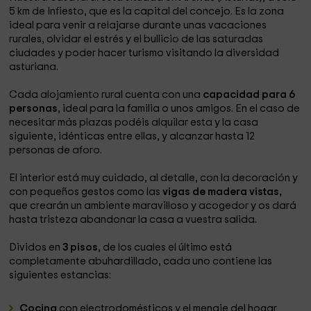
5 km de Infiesto, que es la capital del concejo. Es la zona
ideal para venir a relajarse durante unas vacaciones
rurales, olvidar el estrés y el bullicio de las saturadas
ciudades y poder hacer turismo visitando la diversidad
asturiana.
Cada alojamiento rural cuenta con una
capacidad para 6
personas
, ideal para la familia o unos amigos. En el caso de
necesitar más plazas podéis alquilar esta y la casa
siguiente, idénticas entre ellas, y alcanzar hasta 12
personas de aforo.
El interior está muy cuidado, al detalle, con la decoración y
con pequeños gestos como las
vigas de madera vistas,
que crearán un ambiente maravilloso y acogedor y os dará
hasta tristeza abandonar la casa a vuestra salida.
Dividos en
3 pisos
, de los cuales el último está
completamente abuhardillado, cada uno contiene las
siguientes estancias:
Cocina
con electrodomésticos y el menaje del hogar