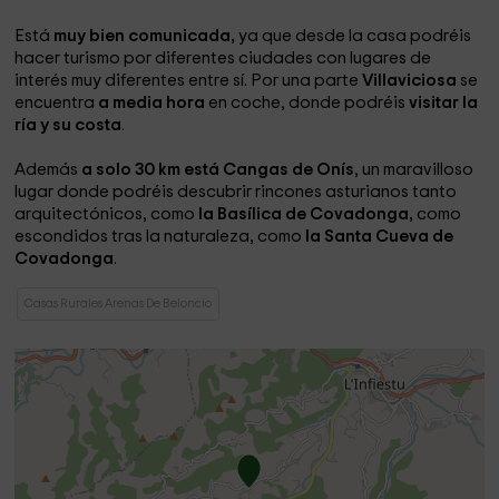
Está
muy bien comunicada,
ya que desde la casa podréis
hacer turismo por diferentes ciudades con lugares de
interés muy diferentes entre sí. Por una parte
Villaviciosa
se
encuentra
a media hora
en coche, donde podréis
visitar la
ría y su costa
.
Además
a solo 30 km está Cangas de Onís
, un maravilloso
lugar donde podréis descubrir rincones asturianos tanto
arquitectónicos, como
la Basílica de Covadonga,
como
escondidos tras la naturaleza, como
la Santa Cueva de
Covadonga
.
Casas Rurales Arenas De Beloncio