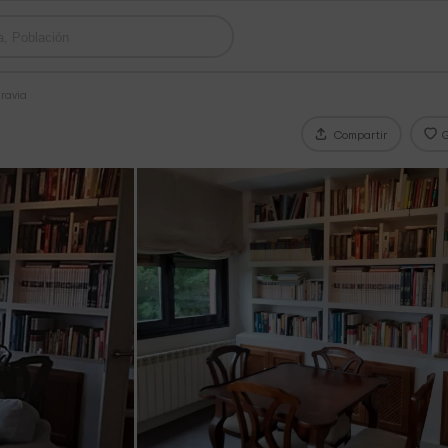
aravia
Compartir