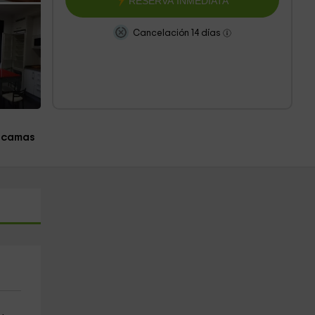
RESERVA INMEDIATA
Cancelación 14 días
 camas