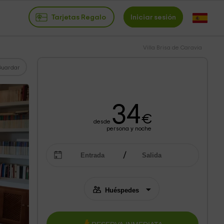
Tarjetas Regalo
Iniciar sesión
Villa Brisa de Caravia
Guardar
34
€
desde
persona y noche