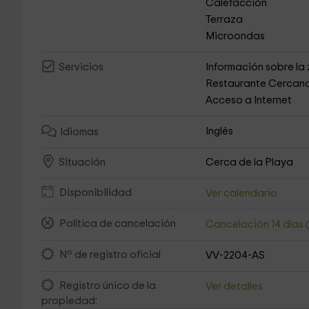
Calefacción
Terraza
Microondas
Información sobre la
Servicios
Restaurante Cercan
Acceso a Internet
Inglés
Idiomas
Cerca de la Playa
Situación
Disponibilidad
Ver calendario
Política de cancelación
Cancelación 14 días
Nº de registro oficial
VV-2204-AS
Registro único de la
Ver detalles
propiedad: