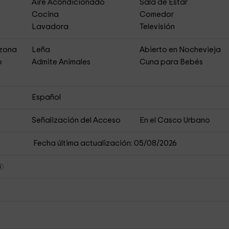
Aire Acondicionado
Sala de Estar
Cocina
Comedor
Lavadora
Televisión
 zona
Leña
Abierto en Nochevieja
o
Admite Animales
Cuna para Bebés
Español
Señalización del Acceso
En el Casco Urbano
Fecha última actualización: 05/08/2026