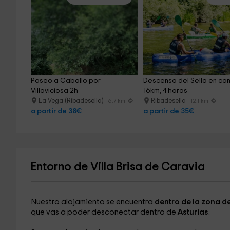
Paseo a Caballo por 
Descenso del Sella en ca
Villaviciosa 2h
16km, 4 horas
La Vega (Ribadesella)
Ribadesella
6.7 km
12.1 km
a partir de 38€
a partir de 35€
Entorno de Villa Brisa de Caravia
Nuestro alojamiento se encuentra
dentro de la zona d
que vas a poder desconectar dentro de
Asturias
.