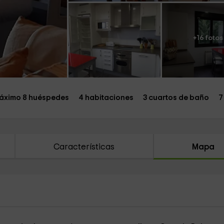
+16 fotos
áximo 8 huéspedes
4 habitaciones
3 cuartos de baño
7
Características
Mapa