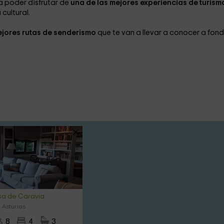
a poder disfrutar de
una de las mejores experiencias de turism
cultural.
ejores rutas de senderismo
que te van a llevar a conocer a fon
risa de Caravia
 Asturias
8
4
3