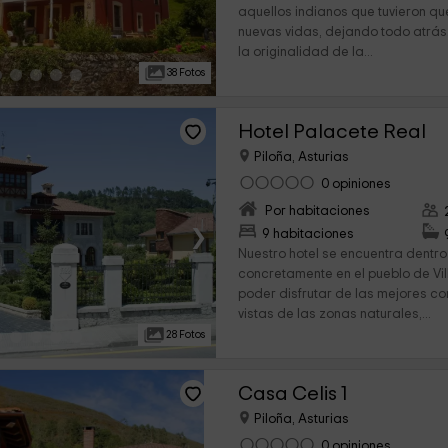
aquellos indianos que tuvieron qu
nuevas vidas, dejando todo atrás
la originalidad de la...
38 Fotos
Hotel Palacete Real
Piloña, Asturias
0 opiniones
Por habitaciones
›
9 habitaciones
Nuestro hotel se encuentra dentro
concretamente en el pueblo de Vi
poder disfrutar de las mejores c
vistas de las zonas naturales,...
28 Fotos
Casa Celis 1
Piloña, Asturias
0 opiniones