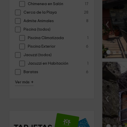
Chimenea en Salón
17
Cerca de la Playa
28
‹
Admite Animales
8
Piscina (todos)
Piscina Climatizada
1
Piscina Exterior
6
Jacuzzi (todos)
Jacuzzi en Habitación
1
Baratas
6
+
Ver más
‹