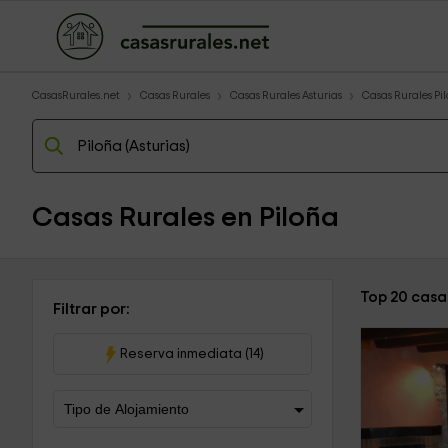
CasasRurales.net
Casas Rurales
Casas Rurales Asturias
Casas Rurales Pi
Casas Rurales en Piloña
Top 20 casa
Filtrar por:
Reserva inmediata (14)