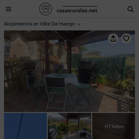
Casa Malba
Alojamientos en Villar De Huergo
+17 fotos