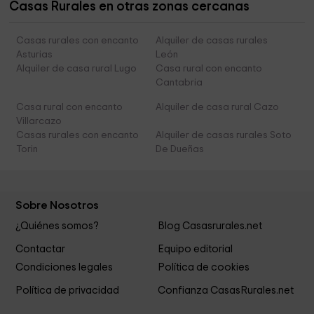
Casas Rurales en otras zonas cercanas
Casas rurales con encanto
Alquiler de casas rurales
Asturias
León
Alquiler de casa rural Lugo
Casa rural con encanto
Cantabria
Casa rural con encanto
Alquiler de casa rural Cazo
Villarcazo
Casas rurales con encanto
Alquiler de casas rurales Soto
Torin
De Dueñas
Sobre Nosotros
¿Quiénes somos?
Blog Casasrurales.net
Contactar
Equipo editorial
Condiciones legales
Política de cookies
Política de privacidad
Confianza CasasRurales.net