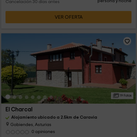
persona y noche
Cancelación 30 días antes
VER OFERTA
19 Fotos
El Charcal
Alojamiento ubicado a 2.5km de Caravia
Gobiendes, Asturias
0 opiniones