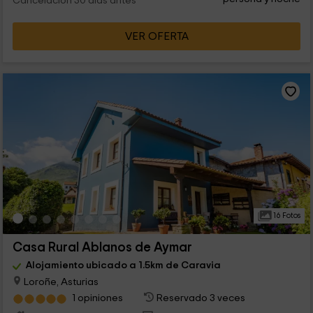
Cancelación 30 días antes
VER OFERTA
16 Fotos
Casa Rural Ablanos de Aymar
Alojamiento ubicado a 1.5km de Caravia
Loroñe, Asturias
1 opiniones
Reservado 3 veces