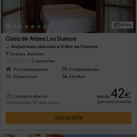
18 Fotos
Casa de Aldea Los Duesos
Alojamiento ubicado a 0.3km de Caravia
Duesos, Asturias
0 opiniones
Por habitaciones
5 habitaciones
10 personas
5 baños
42
€
desde
Contacto directo
persona y noche
Cancelación 30 días antes
VER OFERTA