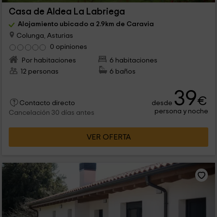
Casa de Aldea La Labriega
Alojamiento ubicado a 2.9km de Caravia
Colunga, Asturias
0 opiniones
Por habitaciones
6 habitaciones
12 personas
6 baños
39
€
desde
Contacto directo
persona y noche
Cancelación 30 días antes
VER OFERTA