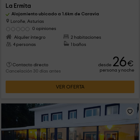
La Ermita
Alojamiento ubicado a 1.6km de Caravia
Loroñe, Asturias
0 opiniones
Alquiler íntegro
2 habitaciones
4 personas
1 baños
26
€
desde
Contacto directo
persona y noche
Cancelación 30 días antes
VER OFERTA