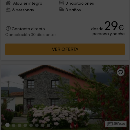
Alquiler íntegro
3 habitaciones
6 personas
3 baños
29
€
desde
Contacto directo
persona y noche
Cancelación 30 días antes
VER OFERTA
25 Fotos