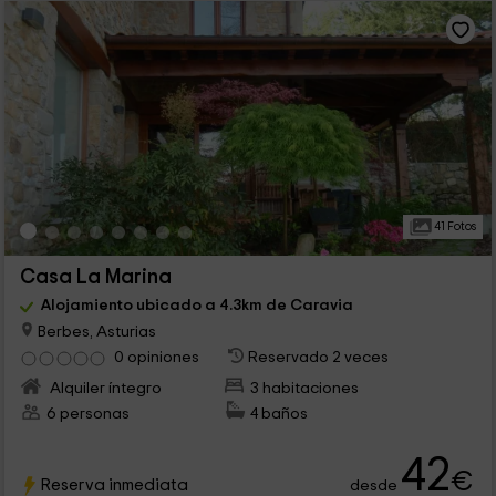
41 Fotos
Casa La Marina
Alojamiento ubicado a 4.3km de Caravia
Berbes, Asturias
0 opiniones
Reservado 2 veces
Alquiler íntegro
3 habitaciones
6 personas
4 baños
42
€
Reserva inmediata
desde