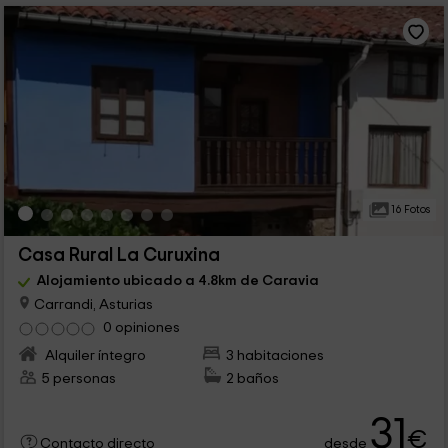
16 Fotos
Casa Rural La Curuxina
Alojamiento ubicado a 4.8km de Caravia
Carrandi, Asturias
0 opiniones
Alquiler íntegro
3 habitaciones
5 personas
2 baños
31
€
desde
Contacto directo