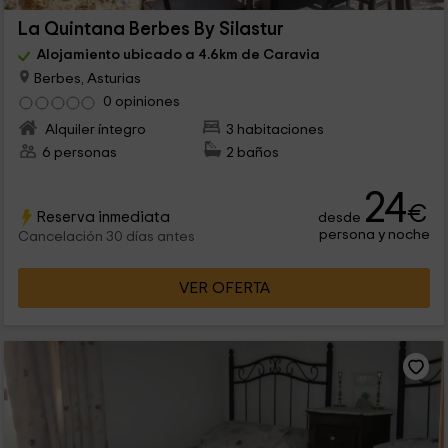
La Quintana Berbes By Silastur
Alojamiento ubicado a 4.6km de Caravia
Berbes, Asturias
0 opiniones
Alquiler íntegro
3 habitaciones
6 personas
2 baños
24
€
Reserva inmediata
desde
persona y noche
Cancelación 30 días antes
VER OFERTA