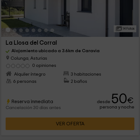
14 Fotos
La Llosa del Corral
Alojamiento ubicado a 3.6km de Caravia
Colunga, Asturias
0 opiniones
Alquiler íntegro
3 habitaciones
6 personas
2 baños
50
€
Reserva inmediata
desde
persona y noche
Cancelación 30 días antes
VER OFERTA