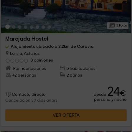
12 Fotos
Marejada Hostel
Alojamiento ubicado a 2.2km de Caravia
La Isla, Asturias
0 opiniones
Por habitaciones
5 habitaciones
42 personas
2 baños
24
€
desde
Contacto directo
persona y noche
Cancelación 30 días antes
VER OFERTA