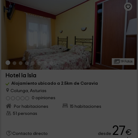
19 Fotos
Hotel la Isla
Alojamiento ubicado a 2.5km de Caravia
Colunga, Asturias
0 opiniones
Por habitaciones
15 habitaciones
51 personas
27
€
desde
Contacto directo