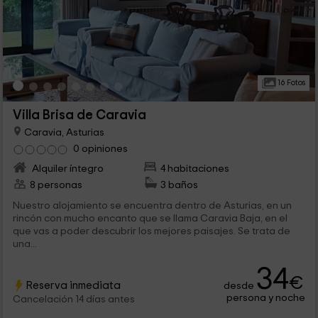
16 Fotos
Villa Brisa de Caravia
Caravia, Asturias
0 opiniones
Alquiler íntegro
4 habitaciones
8 personas
3 baños
Nuestro alojamiento se encuentra dentro de Asturias, en un
rincón con mucho encanto que se llama Caravia Baja, en el
que vas a poder descubrir los mejores paisajes. Se trata de
una...
34
€
Reserva inmediata
desde
persona y noche
Cancelación 14 días antes