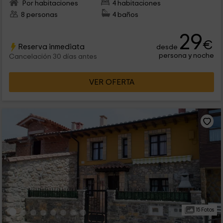
Por habitaciones
4 habitaciones
8 personas
4 baños
29
€
Reserva inmediata
desde
persona y noche
Cancelación 30 días antes
VER OFERTA
15 Fotos