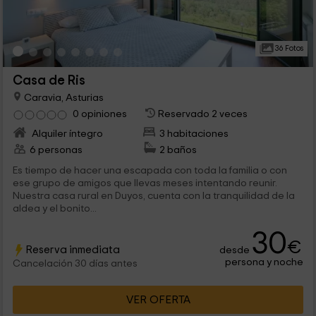
36 Fotos
Casa de Ris
Caravia, Asturias
0 opiniones
Reservado 2 veces
Alquiler íntegro
3 habitaciones
6 personas
2 baños
Es tiempo de hacer una escapada con toda la familia o con
ese grupo de amigos que llevas meses intentando reunir.
Nuestra casa rural en Duyos, cuenta con la tranquilidad de la
aldea y el bonito...
30
€
Reserva inmediata
desde
persona y noche
Cancelación 30 días antes
VER OFERTA