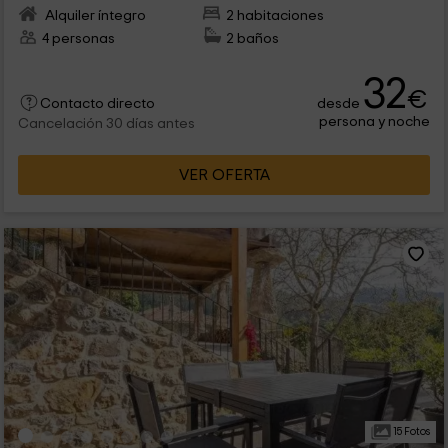
Alquiler íntegro
2 habitaciones
4 personas
2 baños
32
€
desde
Contacto directo
persona y noche
Cancelación 30 días antes
VER OFERTA
15 Fotos