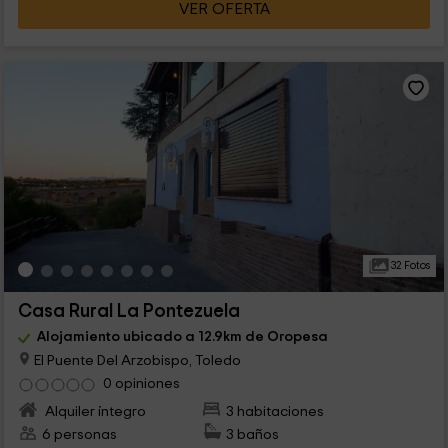
VER OFERTA
32 Fotos
Casa Rural La Pontezuela
Alojamiento ubicado a 12.9km de Oropesa
El Puente Del Arzobispo, Toledo
0 opiniones
Alquiler íntegro
3 habitaciones
6 personas
3 baños