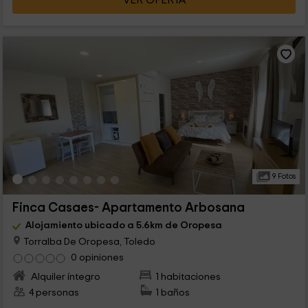
9 Fotos
Finca Casaes- Apartamento Arbosana
Alojamiento ubicado a 5.6km de Oropesa
Torralba De Oropesa, Toledo
0 opiniones
Alquiler íntegro
1 habitaciones
4 personas
1 baños