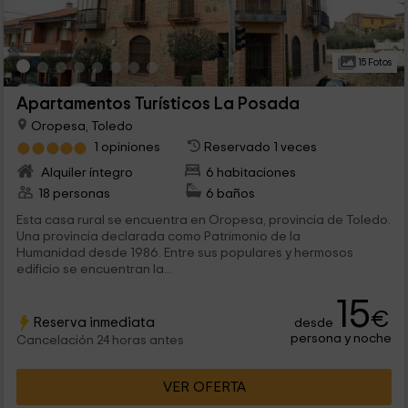
15 Fotos
Apartamentos Turísticos La Posada
Oropesa, Toledo
1 opiniones
Reservado 1 veces
Alquiler íntegro
6 habitaciones
18 personas
6 baños
Esta casa rural se encuentra en Oropesa, provincia de Toledo.
Una provincia declarada como Patrimonio de la
Humanidad desde 1986. Entre sus populares y hermosos
edificio se encuentran la...
15
€
Reserva inmediata
desde
persona y noche
Cancelación 24 horas antes
VER OFERTA