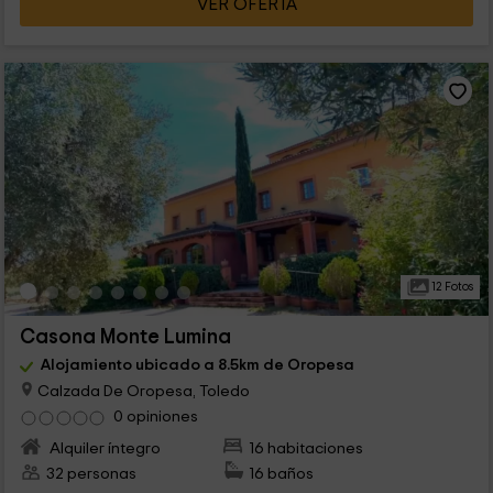
VER OFERTA
12 Fotos
Casona Monte Lumina
Alojamiento ubicado a 8.5km de Oropesa
Calzada De Oropesa, Toledo
0 opiniones
Alquiler íntegro
16 habitaciones
32 personas
16 baños