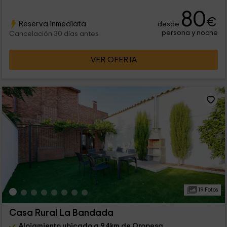
80
€
Reserva inmediata
desde
persona y noche
Cancelación 30 días antes
VER OFERTA
19 Fotos
Casa Rural La Bandada
Alojamiento ubicado a 9.4km de Oropesa