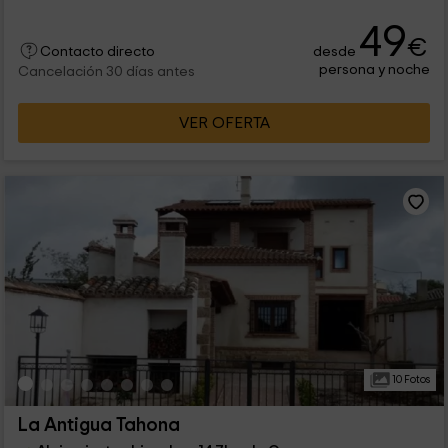
49
€
desde
Contacto directo
persona y noche
Cancelación 30 días antes
VER OFERTA
10 Fotos
La Antigua Tahona