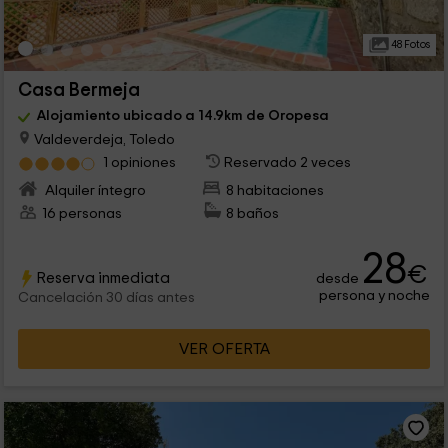
48 Fotos
Casa Bermeja
Alojamiento ubicado a 14.9km de Oropesa
Valdeverdeja, Toledo
1 opiniones
Reservado 2 veces
Alquiler íntegro
8 habitaciones
16 personas
8 baños
28
€
Reserva inmediata
desde
persona y noche
Cancelación 30 días antes
VER OFERTA