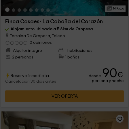
14 Fotos
Finca Casaes- La Cabaña del Corazón
Alojamiento ubicado a 5.6km de Oropesa
Torralba De Oropesa, Toledo
0 opiniones
Alquiler íntegro
1 habitaciones
2 personas
1 baños
90
€
Reserva inmediata
desde
persona y noche
Cancelación 30 días antes
VER OFERTA