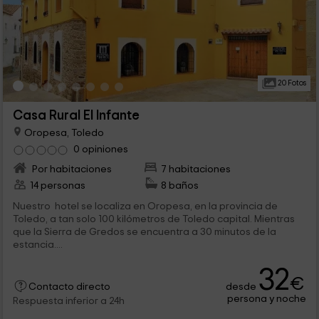
20 Fotos
Casa Rural El Infante
Oropesa, Toledo
0 opiniones
Por habitaciones
7 habitaciones
14 personas
8 baños
Nuestro hotel se localiza en Oropesa, en la provincia de
Toledo, a tan solo 100 kilómetros de Toledo capital. Mientras
que la Sierra de Gredos se encuentra a 30 minutos de la
estancia....
32
€
desde
Contacto directo
persona y noche
Respuesta inferior a 24h