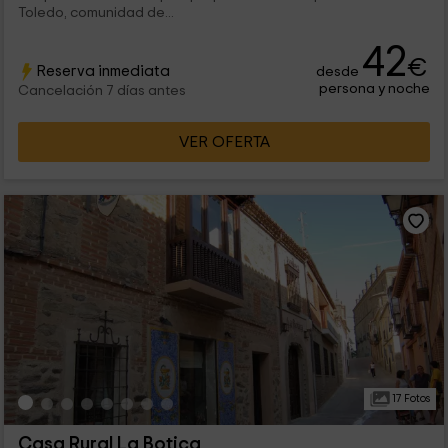
Toledo, comunidad de...
42
€
Reserva inmediata
desde
persona y noche
Cancelación 7 días antes
VER OFERTA
17 Fotos
Casa Rural La Botica