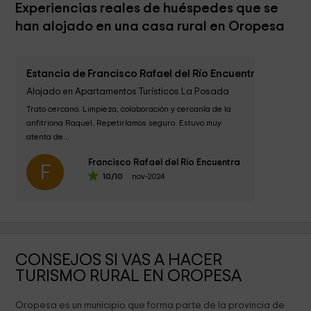
Experiencias reales de huéspedes que se
han alojado en una casa rural en Oropesa
Estancia de Francisco Rafael del Río Encuentra
Alojado en Apartamentos Turísticos La Posada
Trato cercano. Limpieza, colaboración y cercanía de la 
anfitriona Raquel. Repetiríamos seguro. Estuvo muy 
atenta de...
Francisco Rafael del Río Encuentra
F
10
/10
nov-2024
CONSEJOS SI VAS A HACER
TURISMO RURAL EN OROPESA
Oropesa es un municipio que forma parte de la provincia de