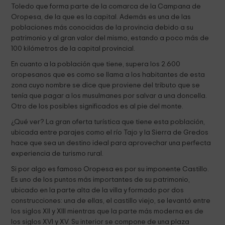
Toledo que forma parte de la comarca de la Campana de
Oropesa, de la que es la capital. Además es una de las
poblaciones más conocidas de la provincia debido a su
patrimonio y al gran valor del mismo, estando a poco más de
100 kilómetros de la capital provincial.
En cuanto a la población que tiene, supera los 2.600
oropesanos que es como se llama a los habitantes de esta
zona cuyo nombre se dice que proviene del tributo que se
tenía que pagar a los musulmanes por salvar a una doncella.
Otro de los posibles significados es al pie del monte.
¿Qué ver? La gran oferta turística que tiene esta población,
ubicada entre parajes como el río Tajo y la Sierra de Gredos
hace que sea un destino ideal para aprovechar una perfecta
experiencia de turismo rural.
Si por algo es famoso Oropesa es por su imponente Castillo.
Es uno de los puntos más importantes de su patrimonio,
ubicado en la parte alta de la villa y formado por dos
construcciones: una de ellas, el castillo viejo, se levantó entre
los siglos XII y XIII mientras que la parte más moderna es de
los siglos XVI y XV. Su interior se compone de una plaza