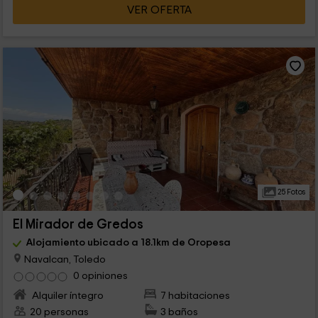
VER OFERTA
25 Fotos
El Mirador de Gredos
Alojamiento ubicado a 18.1km de Oropesa
Navalcan, Toledo
0 opiniones
Alquiler íntegro
7 habitaciones
20 personas
3 baños