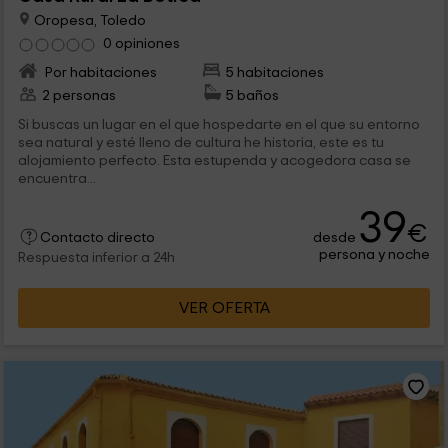
Oropesa, Toledo
0 opiniones
Por habitaciones
5 habitaciones
2 personas
5 baños
Si buscas un lugar en el que hospedarte en el que su entorno
sea natural y esté lleno de cultura he historia, este es tu
alojamiento perfecto. Esta estupenda y acogedora casa se
encuentra...
39
€
desde
Contacto directo
persona y noche
Respuesta inferior a 24h
VER OFERTA