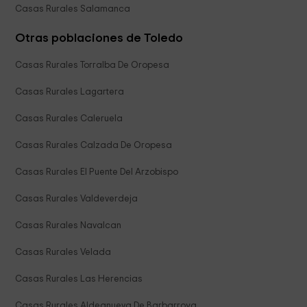
Casas Rurales Salamanca
Otras poblaciones de Toledo
Casas Rurales Torralba De Oropesa
Casas Rurales Lagartera
Casas Rurales Caleruela
Casas Rurales Calzada De Oropesa
Casas Rurales El Puente Del Arzobispo
Casas Rurales Valdeverdeja
Casas Rurales Navalcan
Casas Rurales Velada
Casas Rurales Las Herencias
Casas Rurales Aldeanueva De Barbarroya