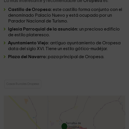
Lo más interesante y recomendable de
Oropesa
es:
Castillo de Oropesa:
este castillo forma conjunto con el
denominado Palacio Nuevo y está ocupado por un
Parador Nacional de Turismo.
Iglesia Parroquial de la asunción:
un precioso edificio
de estilo plateresco.
Ayuntamiento Viejo:
antiguo ayuntamiento de Oropesa
data del siglo XVI. Tiene un estilo gótico-mudéjar.
Plaza del Navarro:
paza principal de Oropesa.
Casas Rurales Oropesa