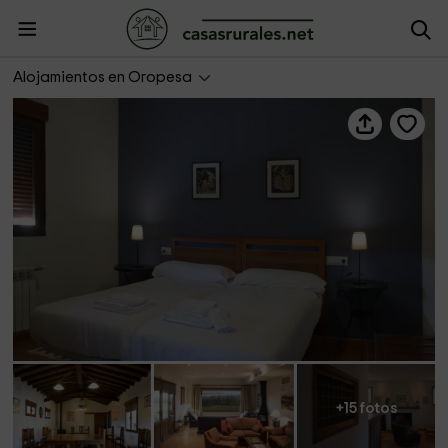
Casa Rural Pilón del Fraile
Alojamientos en Oropesa
+15 fotos