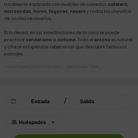
totalmente equipada con muebles de comedor,
cafetera,
microondas, horno, fogones, nevera
y todos los utensilios
de cocina necesarios.
Si lo desea, en las inmediaciones de la casa se puede
practicar
senderismo o ciclismo
. Todo el
entono
es natural
y ofrece estupendas
rutas
en las que descubrir hermosos
paisajes.
Casas Rurales Castilla La Mancha
Casas Rurales Toledo