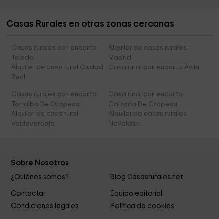
Casas Rurales en otras zonas cercanas
Casas rurales con encanto
Alquiler de casas rurales
Toledo
Madrid
Alquiler de casa rural Ciudad
Casa rural con encanto Ávila
Real
Casas rurales con encanto
Casa rural con encanto
Torralba De Oropesa
Calzada De Oropesa
Alquiler de casa rural
Alquiler de casas rurales
Valdeverdeja
Navalcan
Sobre Nosotros
¿Quiénes somos?
Blog Casasrurales.net
Contactar
Equipo editorial
Condiciones legales
Política de cookies