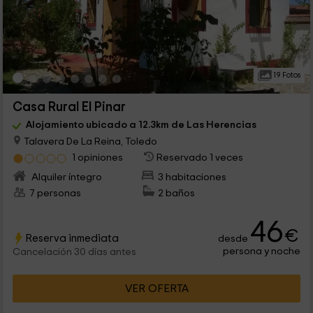
19 Fotos
Casa Rural El Pinar
Alojamiento ubicado a 12.3km de Las Herencias
Talavera De La Reina, Toledo
1 opiniones
Reservado 1 veces
Alquiler íntegro
3 habitaciones
7 personas
2 baños
46
€
Reserva inmediata
desde
persona y noche
Cancelación 30 días antes
VER OFERTA