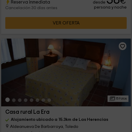
€
Reserva inmediata
desde
persona y noche
Cancelación 30 días antes
VER OFERTA
15 Fotos
Casa rural La Era
Alojamiento ubicado a 15.3km de Las Herencias
Aldeanueva De Barbarroya, Toledo