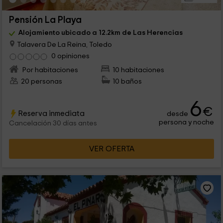
Pensión La Playa
Alojamiento ubicado a 12.2km de Las Herencias
Talavera De La Reina, Toledo
0 opiniones
Por habitaciones
10 habitaciones
20 personas
10 baños
6
€
Reserva inmediata
desde
persona y noche
Cancelación 30 días antes
VER OFERTA