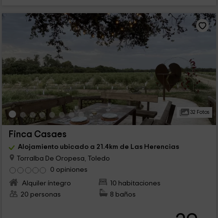
32 Fotos
Finca Casaes
Alojamiento ubicado a 21.4km de Las Herencias
Torralba De Oropesa, Toledo
0 opiniones
Alquiler íntegro
10 habitaciones
20 personas
8 baños