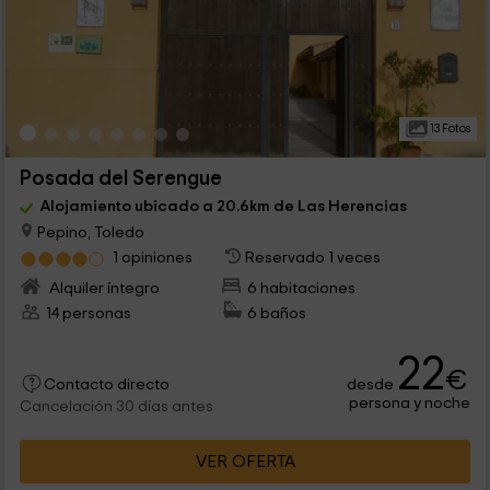
13 Fotos
Posada del Serengue
Alojamiento ubicado a 20.6km de Las Herencias
Pepino, Toledo
1 opiniones
Reservado 1 veces
Alquiler íntegro
6 habitaciones
14 personas
6 baños
22
€
desde
Contacto directo
persona y noche
Cancelación 30 días antes
VER OFERTA