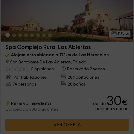
41 Fotos
Spa Complejo Rural Las Abiertas
Alojamiento ubicado a 17.1km de Las Herencias
San Bartolome De Las Abiertas, Toledo
0 opiniones
Reservado 2 veces
Por habitaciones
28 habitaciones
74 personas
28 baños
30
€
Reserva inmediata
desde
persona y noche
Cancelación 30 días antes
VER OFERTA