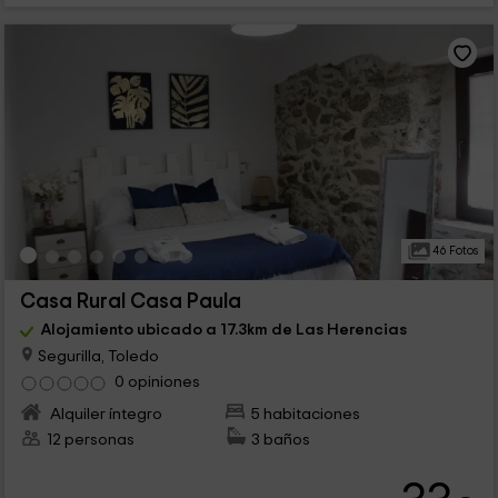
46 Fotos
Casa Rural Casa Paula
Alojamiento ubicado a 17.3km de Las Herencias
Segurilla, Toledo
0 opiniones
Alquiler íntegro
5 habitaciones
12 personas
3 baños