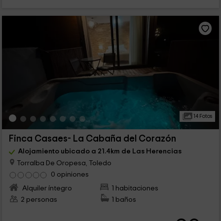
14 Fotos
Finca Casaes- La Cabaña del Corazón
Alojamiento ubicado a 21.4km de Las Herencias
Torralba De Oropesa, Toledo
0 opiniones
Alquiler íntegro
1 habitaciones
2 personas
1 baños