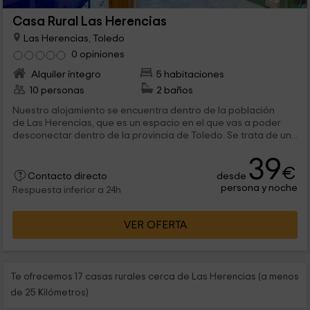
Casa Rural Las Herencias
Las Herencias, Toledo
0 opiniones
Alquiler íntegro
5 habitaciones
10 personas
2 baños
Nuestro alojamiento se encuentra dentro de la población
de Las Herencias, que es un espacio en el que vas a poder
desconectar dentro de la provincia de Toledo. Se trata de un...
39
€
desde
Contacto directo
persona y noche
Respuesta inferior a 24h
VER OFERTA
Te ofrecemos 17 casas rurales cerca de Las Herencias (a menos
de 25 Kilómetros)