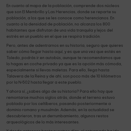
En cuanto al mapa de la población, comprende dos núcleos
que son El Membrillo y Las Herencias, donde se reparte su
población, a los que se les conoce como herencianos. En
cuanto a la densidad de población, no alcanza los 800
habitantes que disfrutan de una vida tranquila y lejos del
estrés en un pueblo en el que se respira tradición.
Pero, antes de adentrarnos en su historia, seguro que quieres
saber cómo llegar hasta aquí, y es que una vez que estés en
Toledo, podrás ir en autobús, aunque te recomendamos que
lo hagas en coche privado ya que es la opción más cómoda,
especialmente si llevas maletas. Para ello, llega hasta
Talavera de la Reina y de ahí, son poco más de 10 kilómetros
por la N-502 hasta llegar a este pueblo.
Y ahora sí, ¿sabes algo de su historia? Para ello hay que
remontarse muchos siglos atrás, donde el terreno estuvo
poblado por los celtíberos, pasando posteriormente a
dominio romano y musulmán. Además, en la actualidad se
descubrieron, tras un derrumbamiento, algunos restos
arqueológicos de lo más interesantes.