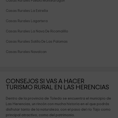
Casas Rurales Pueblo Montearagon
Casas Rurales La Estrella
Casas Rurales Lagartera
Casas Rurales La Nava De Ricomalillo
Casas Rurales Sotillo De Las Palomas
Casas Rurales Navalcan
CONSEJOS SI VAS A HACER
TURISMO RURAL EN LAS HERENCIAS
Dentro de la provincia de Toledo se encuentra el municipio de
Las Herencias, un rincón con mucha historia en el que podrás
disfrutar tanto de la naturaleza, con el paso del río Tajo como
principal atractivo, como del patrimonio.