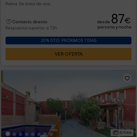
Reina. Se trata de una...
87
€
desde
Contacto directo
persona y noche
Respuesta superior a 72h
20% DTO. PRÓXIMOS 7 DÍAS
VER OFERTA
42 Fotos