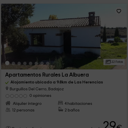
22 Fotos
Apartamentos Rurales La Albuera
Alojamiento ubicado a 9.8km de Las Herencias
Burguillos Del Cerro, Badajoz
0 opiniones
Alquiler íntegro
4 habitaciones
12 personas
2 baños
29
€