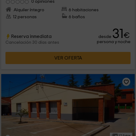
0 opiniones
Alquiler íntegro
6 habitaciones
12 personas
6 baños
31
€
Reserva inmediata
desde
persona y noche
Cancelación 30 días antes
VER OFERTA
27 Fotos