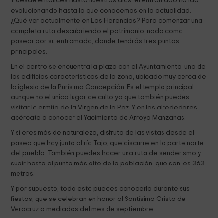
Y desde entonces hasta nuestros días, el entramado ha ido
evolucionando hasta lo que conocemos en la actualidad.
¿Qué ver actualmente en Las Herencias? Para comenzar una
completa ruta descubriendo el patrimonio, nada como
pasear por su entramado, donde tendrás tres puntos
principales.
En el centro se encuentra la plaza con el Ayuntamiento, uno de
los edificios característicos de la zona, ubicado muy cerca de
la iglesia de la Purísima Concepción. Es el templo principal
aunque no el único lugar de culto ya que también puedes
visitar la ermita de la Virgen de la Paz. Y en los alrededores,
acércate a conocer el Yacimiento de Arroyo Manzanas.
Y si eres más de naturaleza, disfruta de las vistas desde el
paseo que hay junto al río Tajo, que discurre en la parte norte
del pueblo. También puedes hacer una ruta de senderismo y
subir hasta el punto más alto de la población, que son los 363
metros.
Y por supuesto, todo esto puedes conocerlo durante sus
fiestas, que se celebran en honor al Santísimo Cristo de
Veracruz a mediados del mes de septiembre.