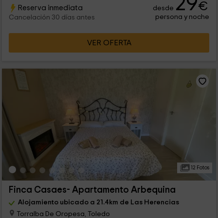
29
€
Reserva inmediata
desde
persona y noche
Cancelación 30 días antes
VER OFERTA
12 Fotos
Finca Casaes- Apartamento Arbequina
Alojamiento ubicado a 21.4km de Las Herencias
Torralba De Oropesa, Toledo