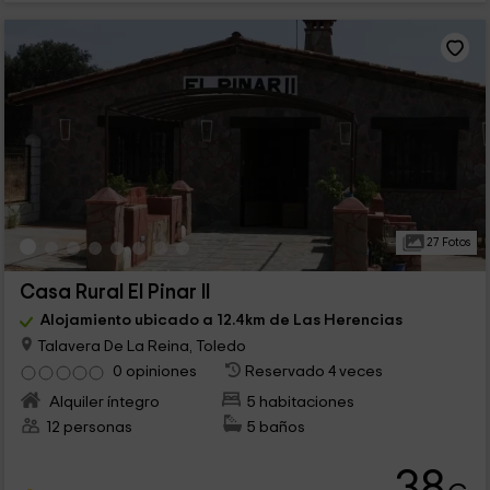
27 Fotos
Casa Rural El Pinar II
Alojamiento ubicado a 12.4km de Las Herencias
Talavera De La Reina, Toledo
0 opiniones
Reservado 4 veces
Alquiler íntegro
5 habitaciones
12 personas
5 baños
38