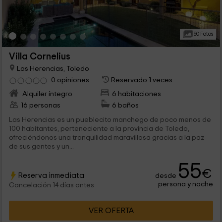
50 Fotos
Villa Cornelius
Las Herencias, Toledo
0 opiniones
Reservado 1 veces
Alquiler íntegro
6 habitaciones
16 personas
6 baños
Las Herencias es un pueblecito manchego de poco menos de
100 habitantes, perteneciente a la provincia de Toledo,
ofreciéndonos una tranquilidad maravillosa gracias a la paz
de sus gentes y un...
55
€
Reserva inmediata
desde
persona y noche
Cancelación 14 días antes
VER OFERTA