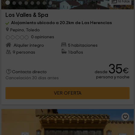
16 Fotos
Los Valles & Spa
Alojamiento ubicado a 20.2km de Las Herencias
Pepino, Toledo
0 opiniones
Alquiler íntegro
5 habitaciones
9 personas
1 baños
35
€
desde
Contacto directo
persona y noche
Cancelación 30 días antes
VER OFERTA