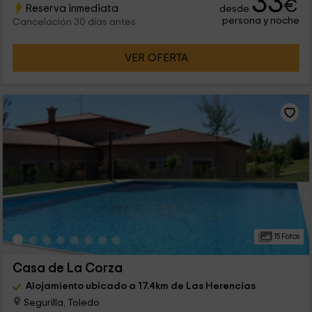
33
€
Reserva inmediata
desde
persona y noche
Cancelación 30 días antes
VER OFERTA
15 Fotos
Casa de La Corza
Alojamiento ubicado a 17.4km de Las Herencias
Segurilla, Toledo