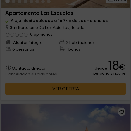
Apartamento Las Escuelas
Alojamiento ubicado a 16.7km de Las Herencias
San Bartolome De Las Abiertas, Toledo
0 opiniones
Alquiler íntegro
2 habitaciones
6 personas
1 baños
18
€
desde
Contacto directo
persona y noche
Cancelación 30 días antes
VER OFERTA