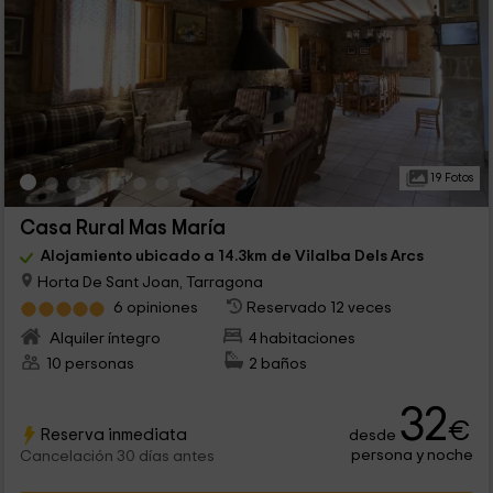
19 Fotos
Casa Rural Mas María
Alojamiento ubicado a 14.3km de Vilalba Dels Arcs
Horta De Sant Joan, Tarragona
6 opiniones
Reservado 12 veces
Alquiler íntegro
4 habitaciones
10 personas
2 baños
32
€
Reserva inmediata
desde
persona y noche
Cancelación 30 días antes