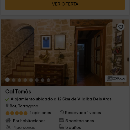
VER OFERTA
20 Fotos
Cal Tomàs
Alojamiento ubicado a 12.5km de Vilalba Dels Arcs
Bot, Tarragona
1 opiniones
Reservado 1 veces
Por habitaciones
5 habitaciones
14 personas
5 baños