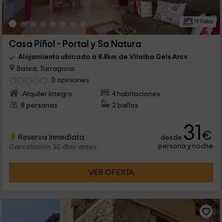
19 Fotos
Casa Piñol - Portal y Sa Natura
Alojamiento ubicado a 8.8km de Vilalba Dels Arcs
Batea, Tarragona
0 opiniones
Alquiler íntegro
4 habitaciones
8 personas
2 baños
31
€
Reserva inmediata
desde
persona y noche
Cancelación 30 días antes
VER OFERTA