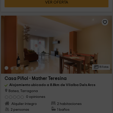
VER OFERTA
15 Fotos
Casa Piñol - Mather Teresina
Alojamiento ubicado a 8.8km de Vilalba Dels Arcs
Batea, Tarragona
0 opiniones
Alquiler íntegro
2 habitaciones
2 personas
1 baños