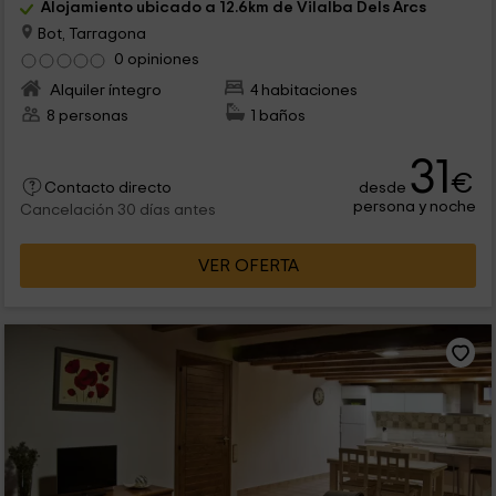
Alojamiento ubicado a 12.6km de Vilalba Dels Arcs
Bot, Tarragona
0 opiniones
Alquiler íntegro
4 habitaciones
8 personas
1 baños
31
€
desde
Contacto directo
persona y noche
Cancelación 30 días antes
VER OFERTA