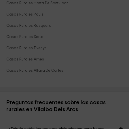
Casas Rurales Horta De Sant Joan
Casas Rurales Pauls
Casas Rurales Rasquera
Casas Rurales Xerta
Casas Rurales Tivenys
Casas Rurales Arnes
Casas Rurales Alfara De Carles
Preguntas frecuentes sobre las casas
rurales en Vilalba Dels Arcs
¿Dónde están los mejores alojamientos para hacer