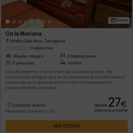
15 Fotos
Ca la Mariana
Vilalba Dels Arcs, Tarragona
0 opiniones
Alquiler íntegro
2 habitaciones
5 personas
1 baños
Este alojamiento rural se trata de una casa grande, de
construcción antigua, que en la actualidad se ha reformado y
convertido en 2 apartamentos rurales completamente
independientes, pero que...
27
€
desde
Contacto directo
persona y noche
Respuesta superior a 72h
VER OFERTA