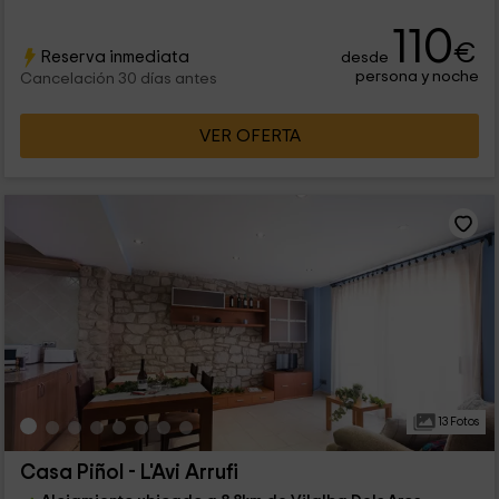
110
€
Reserva inmediata
desde
persona y noche
Cancelación 30 días antes
VER OFERTA
13 Fotos
Casa Piñol - L'Avi Arrufi