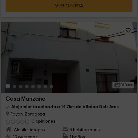
VER OFERTA
18 Fotos
Casa Manzana
Alojamiento ubicado a 14.7km de Vilalba Dels Arcs
Fayon, Zaragoza
0 opiniones
Alquiler íntegro
5 habitaciones
10 personas
1 baños