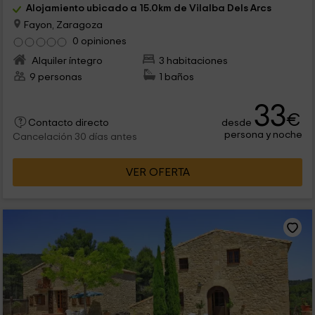
Alojamiento ubicado a 15.0km de Vilalba Dels Arcs
Fayon, Zaragoza
0 opiniones
Alquiler íntegro
3 habitaciones
9 personas
1 baños
33
€
desde
Contacto directo
persona y noche
Cancelación 30 días antes
VER OFERTA