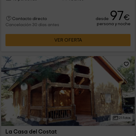
97
€
desde
Contacto directo
persona y noche
Cancelación 30 días antes
VER OFERTA
21 Fotos
La Casa del Costat