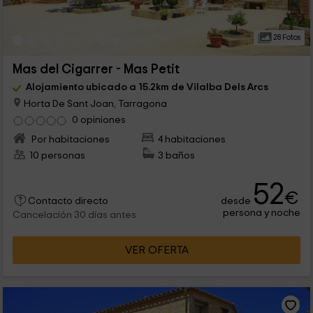
28 Fotos
Mas del Cigarrer - Mas Petit
Alojamiento ubicado a 15.2km de Vilalba Dels Arcs
Horta De Sant Joan, Tarragona
0 opiniones
Por habitaciones
4 habitaciones
10 personas
3 baños
52
€
desde
Contacto directo
persona y noche
Cancelación 30 días antes
VER OFERTA