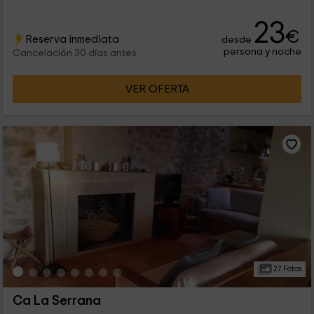
23
€
Reserva inmediata
desde
persona y noche
Cancelación 30 días antes
VER OFERTA
27 Fotos
Ca La Serrana