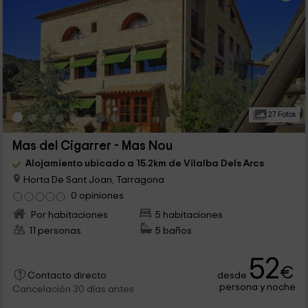
27 Fotos
Mas del Cigarrer - Mas Nou
Alojamiento ubicado a 15.2km de Vilalba Dels Arcs
Horta De Sant Joan, Tarragona
0 opiniones
Por habitaciones
5 habitaciones
11 personas
5 baños
52
€
desde
Contacto directo
persona y noche
Cancelación 30 días antes