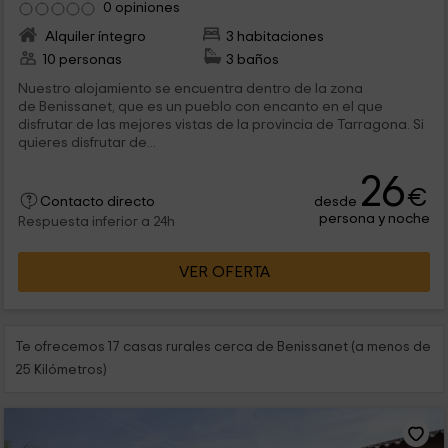
0 opiniones
Alquiler íntegro
3 habitaciones
10 personas
3 baños
Nuestro alojamiento se encuentra dentro de la zona
de Benissanet, que es un pueblo con encanto en el que
disfrutar de las mejores vistas de la provincia de Tarragona. Si
quieres disfrutar de...
26
€
desde
Contacto directo
persona y noche
Respuesta inferior a 24h
VER OFERTA
Te ofrecemos 17 casas rurales cerca de Benissanet (a menos de
25 Kilómetros)