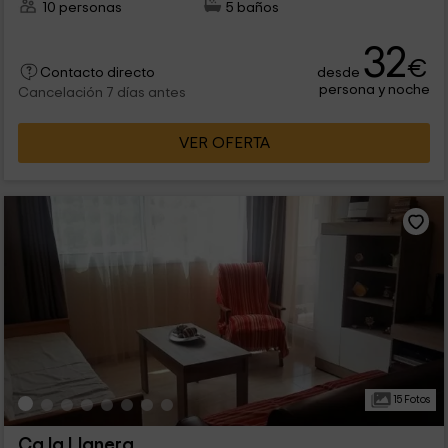
10 personas
5 baños
32
€
desde
Contacto directo
persona y noche
Cancelación 7 días antes
VER OFERTA
15 Fotos
Ca la Llanera