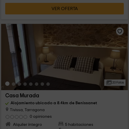
VER OFERTA
20 Fotos
Casa Murada
Alojamiento ubicado a 8.4km de Benissanet
Tivissa, Tarragona
0 opiniones
Alquiler íntegro
5 habitaciones