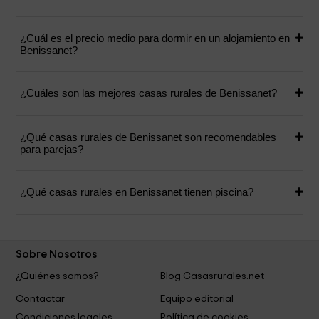
¿Cuál es el precio medio para dormir en un alojamiento en
Benissanet?
¿Cuáles son las mejores casas rurales de Benissanet?
¿Qué casas rurales de Benissanet son recomendables
para parejas?
¿Qué casas rurales en Benissanet tienen piscina?
Sobre Nosotros
¿Quiénes somos?
Blog Casasrurales.net
Contactar
Equipo editorial
Condiciones legales
Política de cookies