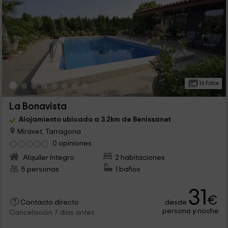
16 Fotos
La Bonavista
Alojamiento ubicado a 3.2km de Benissanet
Miravet, Tarragona
0 opiniones
Alquiler íntegro
2 habitaciones
5 personas
1 baños
31
€
desde
Contacto directo
persona y noche
Cancelación 7 días antes