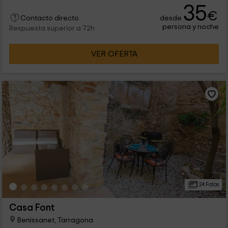
35
€
desde
Contacto directo
persona y noche
Respuesta superior a 72h
VER OFERTA
24 Fotos
Casa Font
Benissanet, Tarragona