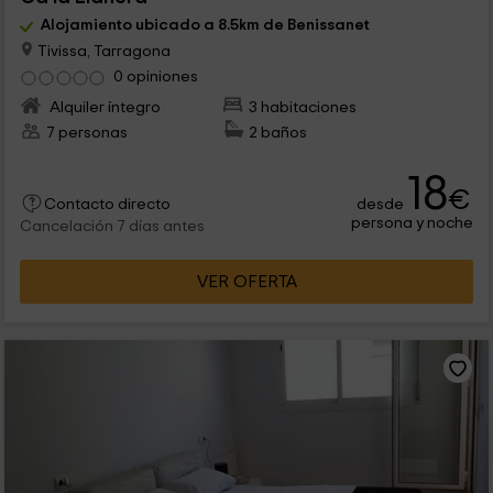
Alojamiento ubicado a 8.5km de Benissanet
Tivissa, Tarragona
0 opiniones
Alquiler íntegro
3 habitaciones
7 personas
2 baños
18
€
desde
Contacto directo
persona y noche
Cancelación 7 días antes
VER OFERTA