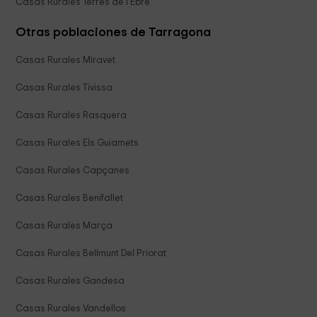
Casas Rurales Terres de l'Ebre
Otras poblaciones de Tarragona
Casas Rurales Miravet
Casas Rurales Tivissa
Casas Rurales Rasquera
Casas Rurales Els Guiamets
Casas Rurales Capçanes
Casas Rurales Benifallet
Casas Rurales Marça
Casas Rurales Bellmunt Del Priorat
Casas Rurales Gandesa
Casas Rurales Vandellos