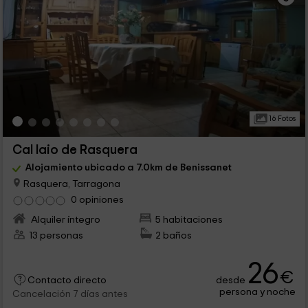
16 Fotos
Cal Iaio de Rasquera
Alojamiento ubicado a 7.0km de Benissanet
Rasquera, Tarragona
0 opiniones
Alquiler íntegro
5 habitaciones
13 personas
2 baños
26
€
desde
Contacto directo
persona y noche
Cancelación 7 días antes