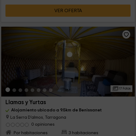
VER OFERTA
17 Fotos
Llamas y Yurtas
Alojamiento ubicado a 9.5km de Benissanet
La Serra D'almos, Tarragona
0 opiniones
Por habitaciones
3 habitaciones