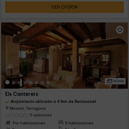
VER OFERTA
14 Fotos
Els Canterers
Alojamiento ubicado a 4.1km de Benissanet
Miravet, Tarragona
0 opiniones
Por habitaciones
5 habitaciones