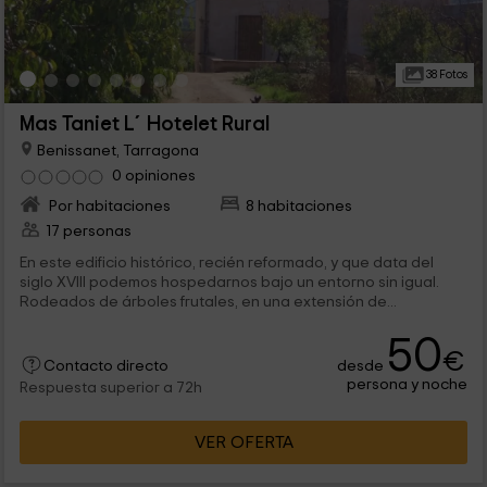
38 Fotos
Mas Taniet L´Hotelet Rural
Benissanet, Tarragona
0 opiniones
Por habitaciones
8 habitaciones
17 personas
En este edificio histórico, recién reformado, y que data del
siglo XVIII podemos hospedarnos bajo un entorno sin igual.
Rodeados de árboles frutales, en una extensión de...
50
€
desde
Contacto directo
persona y noche
Respuesta superior a 72h
VER OFERTA