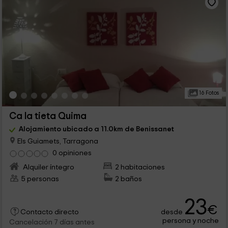
16 Fotos
Ca la tieta Quima
Alojamiento ubicado a 11.0km de Benissanet
Els Guiamets, Tarragona
0 opiniones
Alquiler íntegro
2 habitaciones
5 personas
2 baños
23
€
desde
Contacto directo
persona y noche
Cancelación 7 días antes