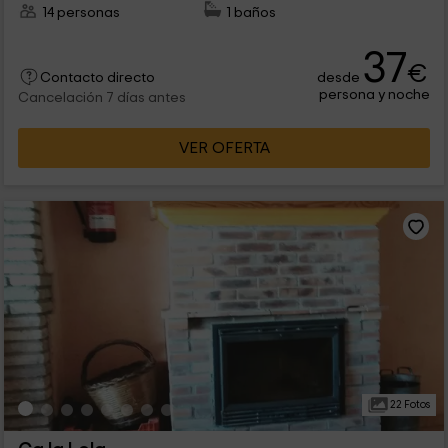
14 personas
1 baños
37
€
desde
Contacto directo
persona y noche
Cancelación 7 días antes
VER OFERTA
22 Fotos