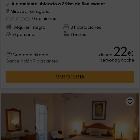
Alojamiento ubicado a 3.9km de Benissanet
Miravet, Tarragona
0 opiniones
Alquiler íntegro
3 habitaciones
6 personas
1 baños
22
€
desde
Contacto directo
persona y noche
Cancelación 7 días antes
VER OFERTA