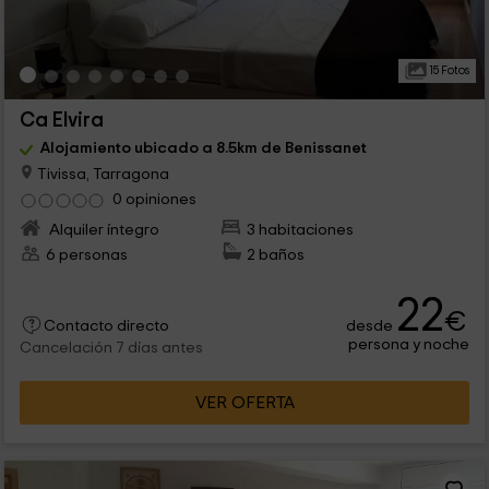
15 Fotos
Ca Elvira
Alojamiento ubicado a 8.5km de Benissanet
Tivissa, Tarragona
0 opiniones
Alquiler íntegro
3 habitaciones
6 personas
2 baños
22
€
desde
Contacto directo
persona y noche
Cancelación 7 días antes
VER OFERTA