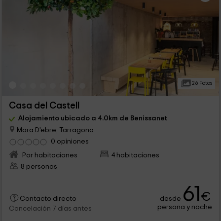
26 Fotos
Casa del Castell
Alojamiento ubicado a 4.0km de Benissanet
Mora D'ebre, Tarragona
0 opiniones
Por habitaciones
4 habitaciones
8 personas
61
€
desde
Contacto directo
persona y noche
Cancelación 7 días antes