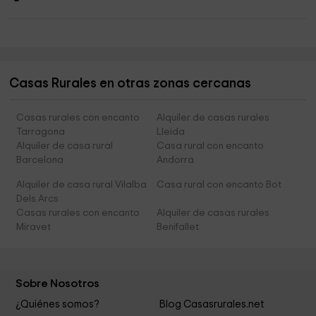
Casas Rurales en otras zonas cercanas
Casas rurales con encanto
Alquiler de casas rurales
Tarragona
Lleida
Alquiler de casa rural
Casa rural con encanto
Barcelona
Andorra
Alquiler de casa rural Vilalba
Casa rural con encanto Bot
Dels Arcs
Casas rurales con encanto
Alquiler de casas rurales
Miravet
Benifallet
Sobre Nosotros
¿Quiénes somos?
Blog Casasrurales.net