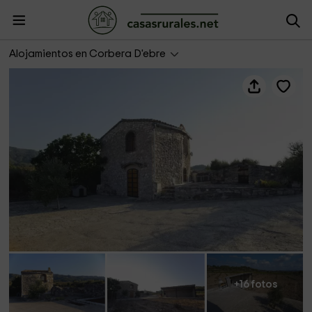
Caseta de l'Hort
Alojamientos en Corbera D'ebre
+16 fotos