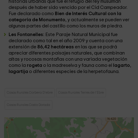
historias urbanas que fue el refugio del rey musulmán
después de haber sido vencido por el Cid Campeador.
Fue declarado como
Bien de Interés Cultural con la
categoría de Monumento
, y actualmente se pueden ver
algunas partes del castillo como los muros de piedra.
Les Fontanelles:
Este Paraje Natural Municipal fue
declarado como tal en el año 2009 y cuenta con una
extensión de
86,42 hectáreas
en las que se podrá
apreciar diferentes paisajes naturales, que combinan
altas y rocosas montañas con una variada vegetación
como la
rogeta
o la madreselva y fauna como el
lagarto
,
lagartija
o diferentes especies de la herpetofauna.
Casas Rurales Corbera D'ebre
Casas Rurales Terres de l'Ebre
Casas Rurales Costa Dorada