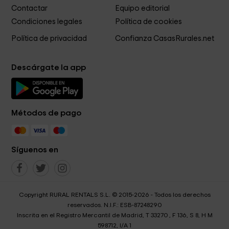
Contactar
Equipo editorial
Condiciones legales
Política de cookies
Política de privacidad
Confianza CasasRurales.net
Descárgate la app
Métodos de pago
Síguenos en
Copyright RURAL RENTALS S.L. © 2015-2026 - Todos los derechos
reservados. N.I.F.: ESB-87248290
Inscrita en el Registro Mercantil de Madrid, T 33270 , F 136, S 8, H M
598712, I/A 1