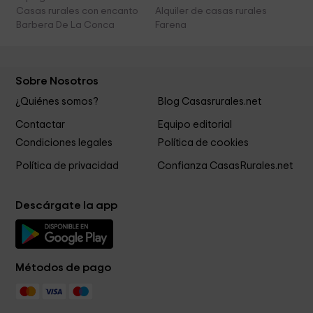
Casas rurales con encanto
Alquiler de casas rurales
Barbera De La Conca
Farena
Sobre Nosotros
¿Quiénes somos?
Blog Casasrurales.net
Contactar
Equipo editorial
Condiciones legales
Política de cookies
Política de privacidad
Confianza CasasRurales.net
Descárgate la app
Métodos de pago