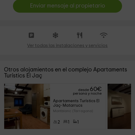
Enviar mensaje al propietario
Ver todas las instalaciones y servicios
Otros alojamientos en el complejo Apartaments
Turístics El Jaç
60
€
desde
persona y noche
Apartaments Turístics El 
Jaç- Matarrucs
Montblanc (Tarragona)
2
1
1