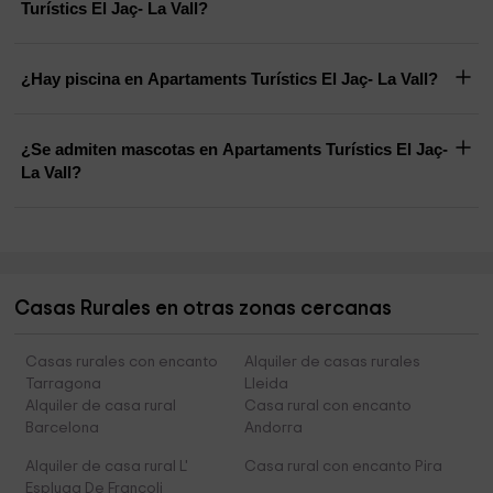
Turístics El Jaç- La Vall?
¿Hay piscina en Apartaments Turístics El Jaç- La Vall?
¿Se admiten mascotas en Apartaments Turístics El Jaç-
La Vall?
Casas Rurales en otras zonas cercanas
Casas rurales con encanto
Alquiler de casas rurales
Tarragona
Lleida
Alquiler de casa rural
Casa rural con encanto
Barcelona
Andorra
Alquiler de casa rural L'
Casa rural con encanto Pira
Espluga De Francoli