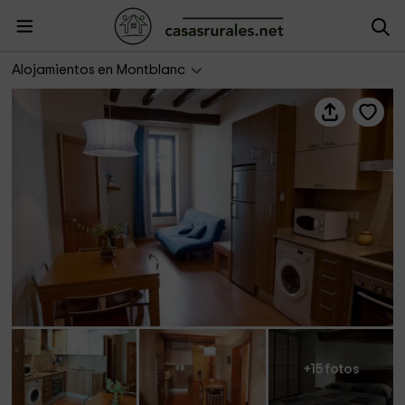
Apartaments Turístics El Jaç- La Vall
Alojamientos en Montblanc
+15 fotos