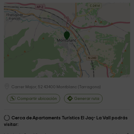
Carrer Major, 52
43400
Montblanc
(
Tarragona
)
Compartir ubicación
Generar ruta
Cerca de Apartaments Turístics El Jaç- La Vall podrás
visitar: