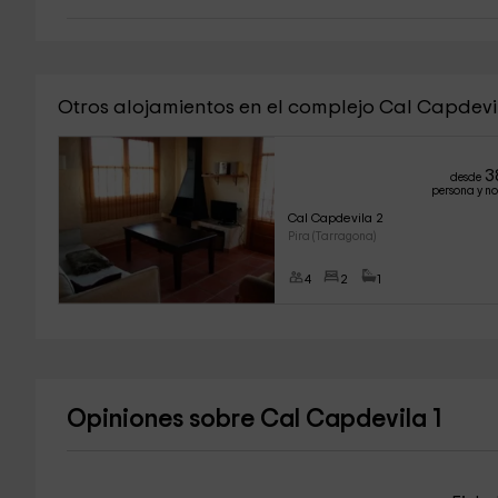
Otros alojamientos en el complejo Cal Capdevi
3
desde
persona y n
Cal Capdevila 2
Pira (Tarragona)
4
2
1
Opiniones sobre Cal Capdevila 1