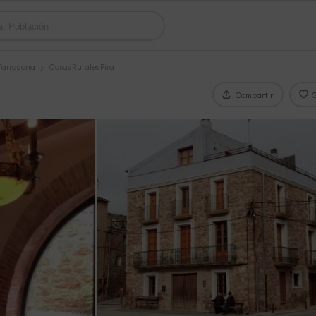
 Tarragona
Casas Rurales Pira
Compartir