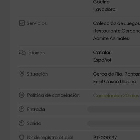
Cocina
Lavadora
Colección de Juego
Servicios
Restaurante Cercan
Admite Animales
Catalán
Idiomas
Español
Cerca de Río, Pantan
Situación
En el Casco Urbano
Política de cancelación
Cancelación 30 día
Entrada
Salida
Nº de registro oficial
PT-000197