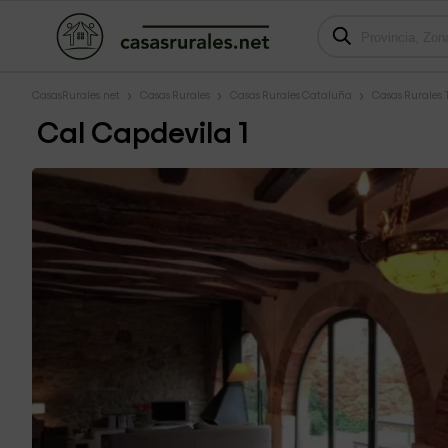
CasasRurales.net
Casas Rurales
Casas Rurales Cataluña
Casas Rurales
Cal Capdevila 1