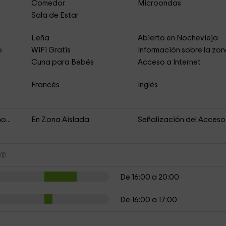
Comedor
Microondas
Sala de Estar
s
Leña
Abierto en Nochevieja
o
WiFi Gratis
Información sobre la zo
Cuna para Bebés
Acceso a Internet
Francés
Inglés
o...
En Zona Aislada
Señalización del Acceso
s
De 16:00 a 20:00
De 16:00 a 17:00