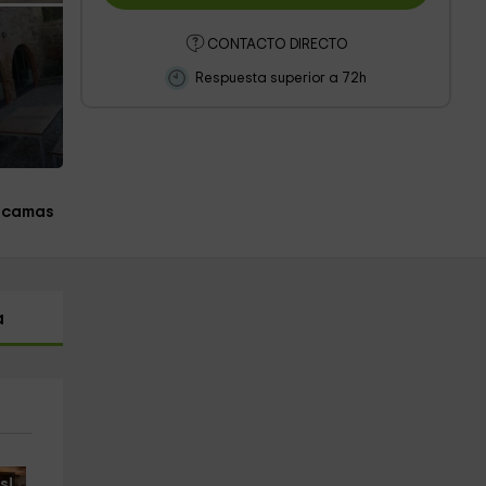
CONTACTO DIRECTO
Respuesta superior a 72h
 camas
a
s!