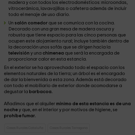
madera y con todos los electrodomésticos: microondas,
vitrocerámica, lavavajillas o cafetera además de incluir
todo el menaje de uso diario.
Un
salón comedor
que se comunica con la cocina.
Decorado con una gran mesa de madera oscura y
robusta que tiene espacio para las cinco personas que
ocupen este alojamiento rural; incluye también dentro de
la decoración unos sofás que se dirigen hacia la
televisión
y una
chimenea
que será la encargada de
proporcionar calor en esta estancia.
En el exterior se ha aprovechado todo el espacio con los
elementos naturales de la tierra; un árbol es el encargado
de dar la bienvenida a esta zona. Además está decorado
con todo el mobiliario de exterior donde acomodarse a
degustar la
barbacoa.
Añadimos que el alquiler
mínimo de esta estancia es de una
noche
y que, en el interior y por motivos de higiene, se
prohíbe fumar.
Casas Rurales Cataluña
Casas Rurales Tarragona