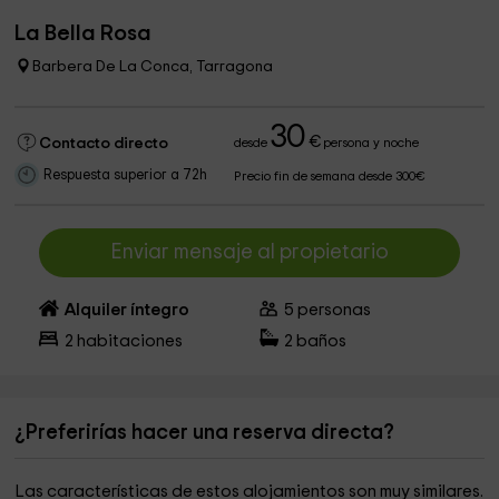
La Bella Rosa
Barbera De La Conca, Tarragona
30
€
Contacto directo
desde
persona y noche
Respuesta superior a 72h
Precio fin de semana desde 300€
Enviar mensaje al propietario
Alquiler íntegro
5
personas
2
habitaciones
2
baños
¿Preferirías hacer una reserva directa?
Las características de estos alojamientos son muy similares.