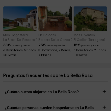
Mas Llagostera
Els Balcons
Mas El Ventós
La Bisbal Del Penedes (Tarragona)
Barbera De La Conca (Tarragona)
El Catllar (Tarragona)
33
€
25
€
15
€
persona y noche
persona y noche
persona y noche
6 Dormitorios, 5 Baños,
3 Dormitorios, 2 Baños,
5 Dormitorios, 2 Baños,
13 Plazas
4 Plazas
10 Plazas
Preguntas frecuentes sobre La Bella Rosa
¿Cuánto cuesta alojarse en La Bella Rosa?
¿Cuántas personas pueden hospedarse en La Bella