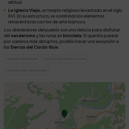
altitud.
La Iglesia Vieja
, un templo religioso levantado en el siglo
XVI. En su estructura, se combinan los elementos
renacentistas con los de arte barroco.
Los alrededores del pueblo son una delicia para disfrutar
del
senderismo
y las rutas en
bicicleta
. Si queréis pasear
por caminos más abruptos, podéis hacer una excursión a
las
Sierras del Cardó-Boix
.
Casas Rurales Miravet
Casas Rurales Terres de l'Ebre
Casas Rurales Costa Dorada