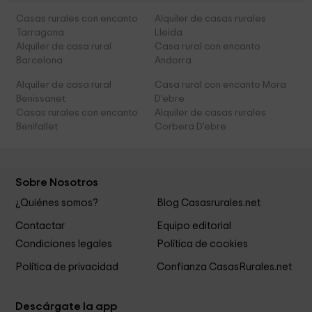
Casas rurales con encanto
Alquiler de casas rurales
Tarragona
Lleida
Alquiler de casa rural
Casa rural con encanto
Barcelona
Andorra
Alquiler de casa rural
Casa rural con encanto Mora
Benissanet
D'ebre
Casas rurales con encanto
Alquiler de casas rurales
Benifallet
Corbera D'ebre
Sobre Nosotros
¿Quiénes somos?
Blog Casasrurales.net
Contactar
Equipo editorial
Condiciones legales
Política de cookies
Política de privacidad
Confianza CasasRurales.net
Descárgate la app