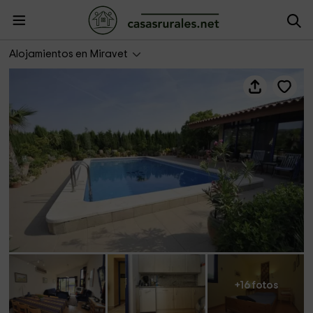
La Bonavista
Alojamientos en Miravet
+16 fotos