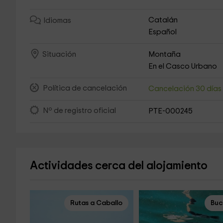
Catalán
Idiomas
Español
Montaña
Situación
En el Casco Urbano
Política de cancelación
Cancelación 30 día
Nº de registro oficial
PTE-000245
Actividades cerca del alojamiento
Rutas a Caballo
Bu