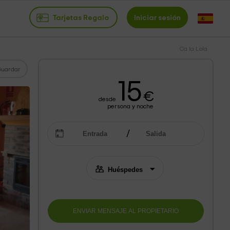
Tarjetas Regalo
Iniciar sesión
Ca la Lola
Guardar
15
€
desde
persona y noche