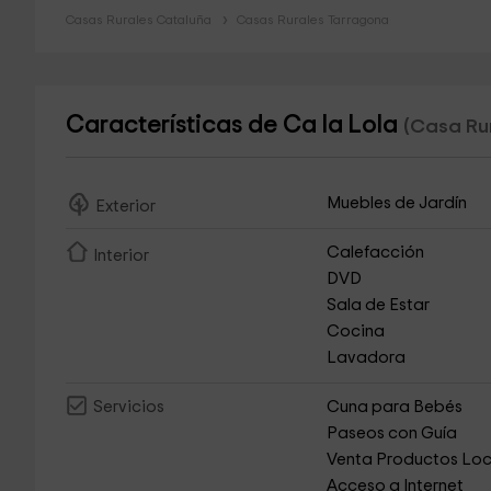
Casas Rurales Cataluña
Casas Rurales Tarragona
Características de Ca la Lola
(Casa Rur
Muebles de Jardín
Exterior
Calefacción
Interior
DVD
Sala de Estar
Cocina
Lavadora
Cuna para Bebés
Servicios
Paseos con Guía
Venta Productos Loc
Acceso a Internet