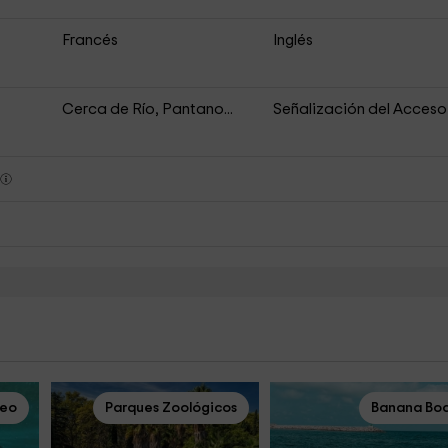
Francés
Inglés
Cerca de Río, Pantano...
Señalización del Acceso
s
ceo
Parques Zoológicos
Banana Bo