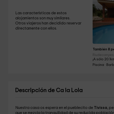
Las características de estos
alojamientos son muy similares.
Otros viajeros han decidido reservar
directamente con ellos.
También 8 pe
Riudecanyes
¡A sólo 20.1k
Piscina · Ba
Descripción de Ca la Lola
Nuestra casa os espera en el pueblecito de
Tivissa
, p
que se mezcla la tranquilidad de su reducida población 