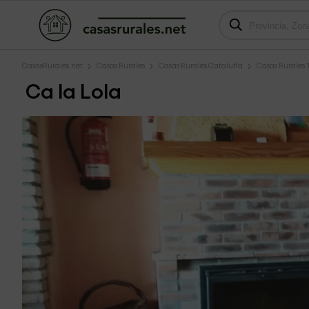
CasasRurales.net
Casas Rurales
Casas Rurales Cataluña
Casas Rurales
Ca la Lola