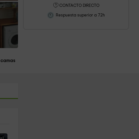
CONTACTO DIRECTO
Respuesta superior a 72h
 camas
s!