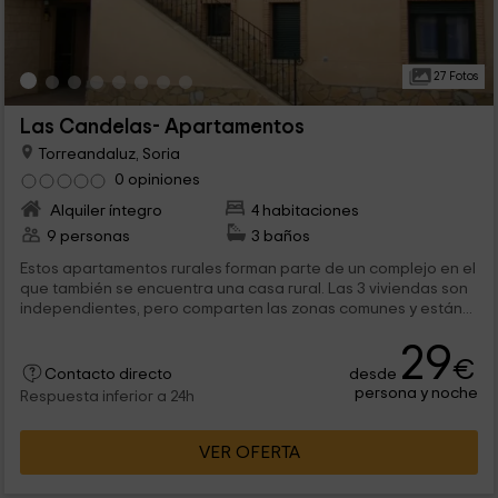
27 Fotos
Las Candelas- Apartamentos
Torreandaluz, Soria
0 opiniones
Alquiler íntegro
4 habitaciones
9 personas
3 baños
Estos apartamentos rurales forman parte de un complejo en el
que también se encuentra una casa rural. Las 3 viviendas son
independientes, pero comparten las zonas comunes y están...
29
€
desde
Contacto directo
persona y noche
Respuesta inferior a 24h
VER OFERTA