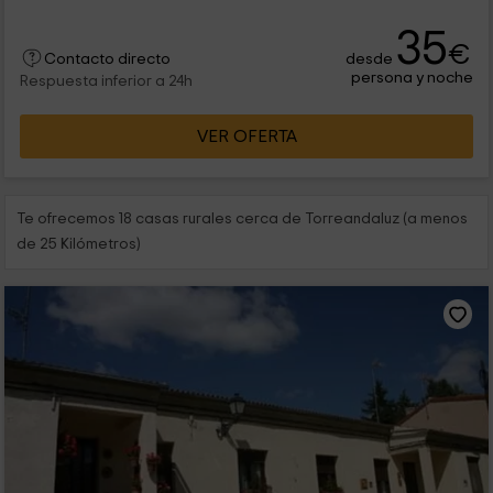
35
€
desde
Contacto directo
persona y noche
Respuesta inferior a 24h
VER OFERTA
Te ofrecemos 18 casas rurales cerca de Torreandaluz (a menos
de 25 Kilómetros)