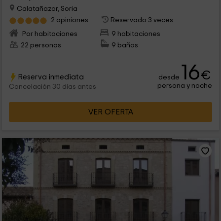
Calatañazor, Soria
2 opiniones
Reservado 3 veces
Por habitaciones
9 habitaciones
22 personas
9 baños
16
€
Reserva inmediata
desde
persona y noche
Cancelación 30 días antes
VER OFERTA