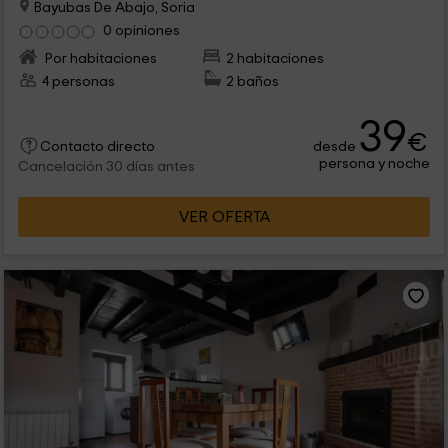
Bayubas De Abajo, Soria
0 opiniones
Por habitaciones
2 habitaciones
4 personas
2 baños
39
€
desde
Contacto directo
persona y noche
Cancelación 30 días antes
VER OFERTA