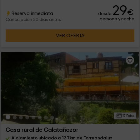
29
€
Reserva inmediata
desde
persona y noche
Cancelación 30 días antes
VER OFERTA
17 Fotos
Casa rural de Calatañazor
Alojamiento ubicado a 12.7km de Torreandaluz