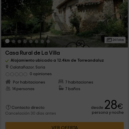
24 Fotos
Casa Rural de La Villa
Alojamiento ubicado a 12.4km de Torreandaluz
Calatañazor, Soria
0 opiniones
Por habitaciones
7 habitaciones
14 personas
7 baños
28
€
desde
Contacto directo
persona y noche
Cancelación 30 días antes
VER OFERTA