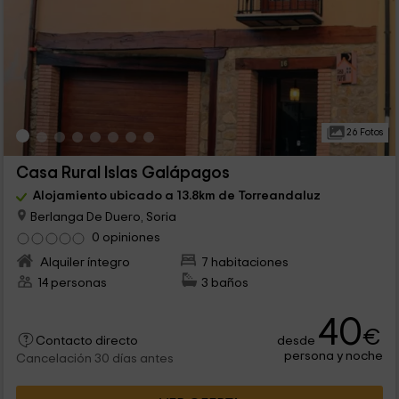
26 Fotos
Casa Rural Islas Galápagos
Alojamiento ubicado a 13.8km de Torreandaluz
Berlanga De Duero, Soria
0 opiniones
Alquiler íntegro
7 habitaciones
14 personas
3 baños
40
€
desde
Contacto directo
persona y noche
Cancelación 30 días antes