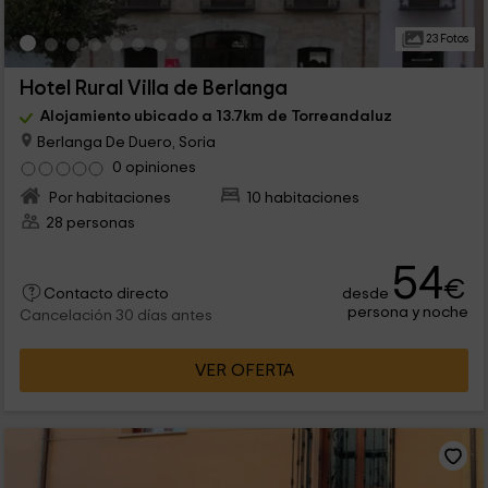
23 Fotos
Hotel Rural Villa de Berlanga
Alojamiento ubicado a 13.7km de Torreandaluz
Berlanga De Duero, Soria
0 opiniones
Por habitaciones
10 habitaciones
28 personas
54
€
desde
Contacto directo
persona y noche
Cancelación 30 días antes
VER OFERTA