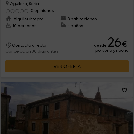
Aguilera, Soria
0 opiniones
Alquiler íntegro
3 habitaciones
10 personas
4 baños
26
€
desde
Contacto directo
persona y noche
Cancelación 30 días antes
VER OFERTA