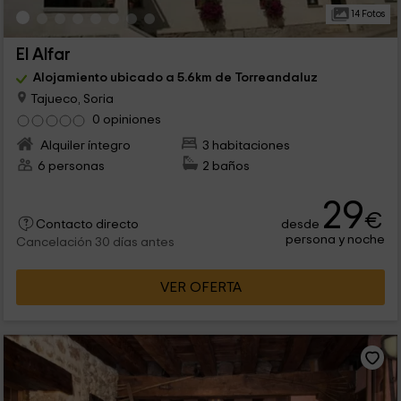
14 Fotos
El Alfar
Alojamiento ubicado a 5.6km de Torreandaluz
Tajueco, Soria
0 opiniones
Alquiler íntegro
3 habitaciones
6 personas
2 baños
29
€
desde
Contacto directo
persona y noche
Cancelación 30 días antes
VER OFERTA