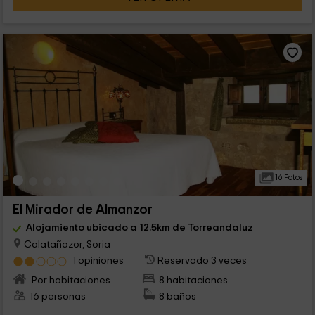
16 Fotos
El Mirador de Almanzor
Alojamiento ubicado a 12.5km de Torreandaluz
Calatañazor, Soria
1 opiniones
Reservado 3 veces
Por habitaciones
8 habitaciones
16 personas
8 baños