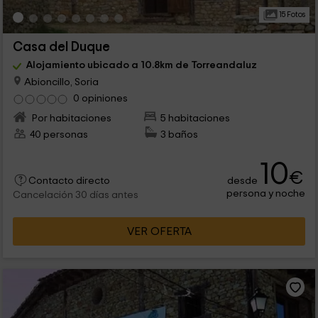
15 Fotos
Casa del Duque
Alojamiento ubicado a 10.8km de Torreandaluz
Abioncillo, Soria
0 opiniones
Por habitaciones
5 habitaciones
40 personas
3 baños
10
€
desde
Contacto directo
persona y noche
Cancelación 30 días antes
VER OFERTA