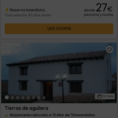
27
€
Reserva inmediata
desde
persona y noche
Cancelación 30 días antes
VER OFERTA
26 Fotos
Tierras de aguilera
Alojamiento ubicado a 12.6km de Torreandaluz