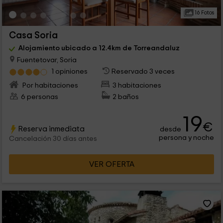
16 Fotos
Casa Soria
Alojamiento ubicado a 12.4km de Torreandaluz
Fuentetovar, Soria
1 opiniones
Reservado 3 veces
Por habitaciones
3 habitaciones
6 personas
2 baños
19
€
Reserva inmediata
desde
persona y noche
Cancelación 30 días antes
VER OFERTA