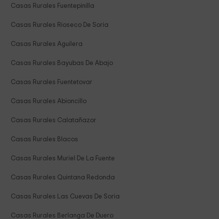
Casas Rurales Fuentepinilla
Casas Rurales Rioseco De Soria
Casas Rurales Aguilera
Casas Rurales Bayubas De Abajo
Casas Rurales Fuentetovar
Casas Rurales Abioncillo
Casas Rurales Calatañazor
Casas Rurales Blacos
Casas Rurales Muriel De La Fuente
Casas Rurales Quintana Redonda
Casas Rurales Las Cuevas De Soria
Casas Rurales Berlanga De Duero