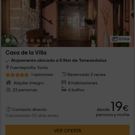
15 Fotos
Casa de la Villa
Alojamiento ubicado a 5.9km de Torreandaluz
Fuentepinilla, Soria
1 opiniones
Reservado 2 veces
Alquiler íntegro
8 habitaciones
23 personas
6 baños
19
€
desde
Contacto directo
persona y noche
Cancelación 30 días antes
VER OFERTA