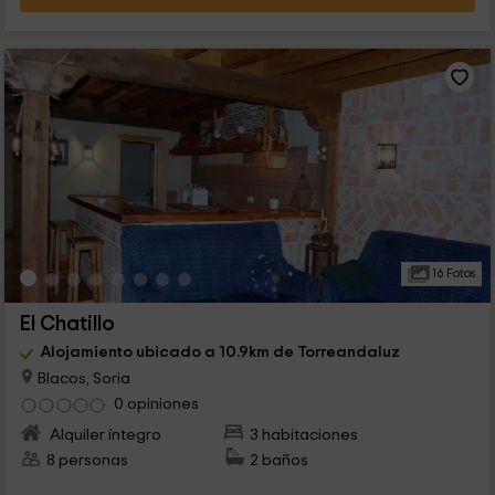
16 Fotos
El Chatillo
Alojamiento ubicado a 10.9km de Torreandaluz
Blacos, Soria
0 opiniones
Alquiler íntegro
3 habitaciones
8 personas
2 baños