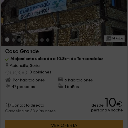
14 Fotos
Casa Grande
Alojamiento ubicado a 10.8km de Torreandaluz
Abioncillo, Soria
0 opiniones
Por habitaciones
6 habitaciones
47 personas
1 baños
10
€
desde
Contacto directo
persona y noche
Cancelación 30 días antes
VER OFERTA