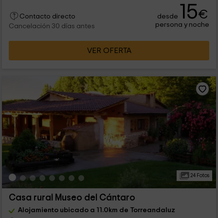
15
€
desde
Contacto directo
persona y noche
Cancelación 30 días antes
VER OFERTA
24 Fotos
Casa rural Museo del Cántaro
Alojamiento ubicado a 11.0km de Torreandaluz