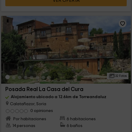
VER OFERTA
32 Fotos
Posada Real La Casa del Cura
Alojamiento ubicado a 12.6km de Torreandaluz
Calatañazor, Soria
0 opiniones
Por habitaciones
6 habitaciones
14 personas
6 baños