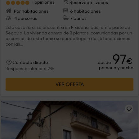
1 opiniones
Reservado 1 veces
Por habitaciones
6 habitaciones
14 personas
7 baños
Esta casa rural se encuentra en Prádena, que forma parte de
Segovia. La vivienda consta de 3 plantas, comunicadas por un
ascensor, de esta forma se puede llegar a las 6 habitaciones
con las...
97
€
desde
Contacto directo
persona y noche
Respuesta inferior a 24h
VER OFERTA