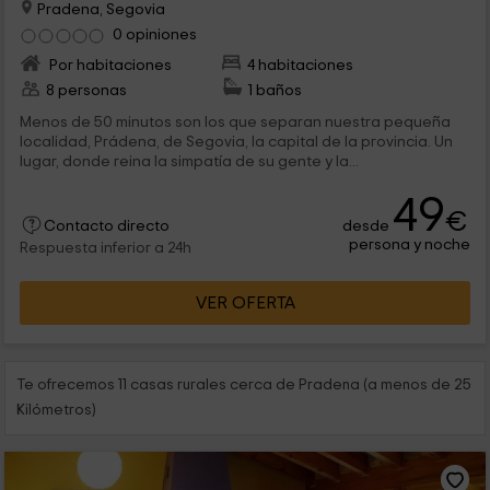
Pradena, Segovia
0 opiniones
Por habitaciones
4 habitaciones
8 personas
1 baños
Menos de 50 minutos son los que separan nuestra pequeña
localidad, Prádena, de Segovia, la capital de la provincia. Un
lugar, donde reina la simpatía de su gente y la...
49
€
desde
Contacto directo
persona y noche
Respuesta inferior a 24h
VER OFERTA
Te ofrecemos 11 casas rurales cerca de Pradena (a menos de 25
Kilómetros)