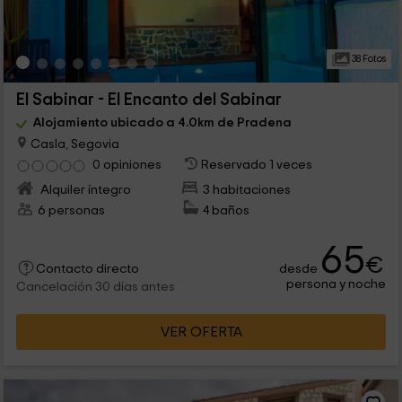
38 Fotos
El Sabinar - El Encanto del Sabinar
Alojamiento ubicado a 4.0km de Pradena
Casla, Segovia
0 opiniones
Reservado 1 veces
Alquiler íntegro
3 habitaciones
6 personas
4 baños
65
€
desde
Contacto directo
persona y noche
Cancelación 30 días antes
VER OFERTA