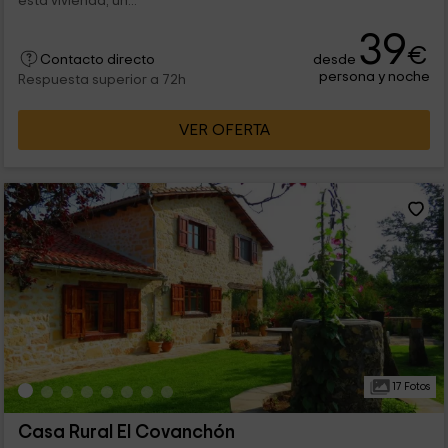
esta vivienda, un...
39
€
desde
Contacto directo
persona y noche
Respuesta superior a 72h
VER OFERTA
17 Fotos
Casa Rural El Covanchón