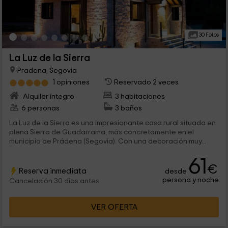
30 Fotos
La Luz de la Sierra
Pradena, Segovia
1 opiniones
Reservado 2 veces
Alquiler íntegro
3 habitaciones
6 personas
3 baños
La Luz de la Sierra es una impresionante casa rural situada en
plena Sierra de Guadarrama, más concretamente en el
municipio de Prádena (Segovia). Con una decoración muy...
61
€
Reserva inmediata
desde
persona y noche
Cancelación 30 días antes
VER OFERTA