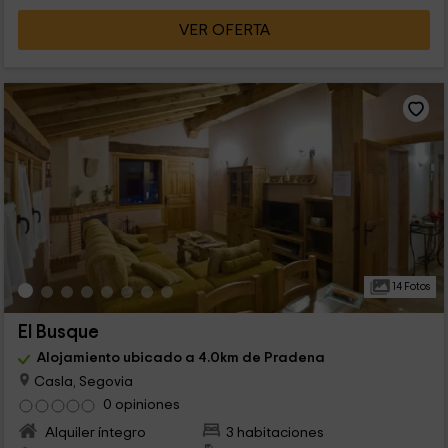
VER OFERTA
14 Fotos
El Busque
Alojamiento ubicado a 4.0km de Pradena
Casla, Segovia
0 opiniones
Alquiler íntegro
3 habitaciones