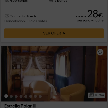
4 personas
2 baños
28
€
desde
Contacto directo
persona y noche
Cancelación 30 días antes
VER OFERTA
10 Fotos
Estrella Polar III