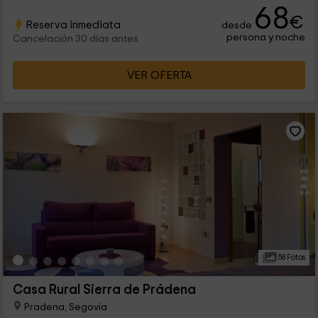
68
€
Reserva inmediata
desde
persona y noche
Cancelación 30 días antes
VER OFERTA
58 Fotos
Casa Rural Sierra de Prádena
Pradena, Segovia