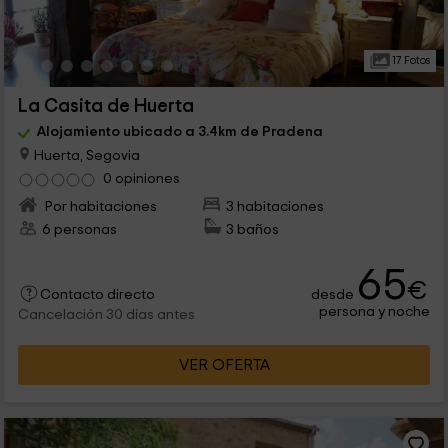
17 Fotos
La Casita de Huerta
Alojamiento ubicado a 3.4km de Pradena
Huerta, Segovia
0 opiniones
Por habitaciones
3 habitaciones
6 personas
3 baños
65
€
desde
Contacto directo
persona y noche
Cancelación 30 días antes
VER OFERTA