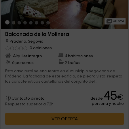
23 Fotos
Balconada de la Molinera
Pradena, Segovia
0 opiniones
Alquiler íntegro
4 habitaciones
6 personas
2 baños
Esta casa rural se encuentra en el municipio segoviano de
Prádena. La fachada de este edificio, de piedra vista, respeta
las características castellanas del conjunto del...
45
€
desde
Contacto directo
persona y noche
Respuesta superior a 72h
VER OFERTA