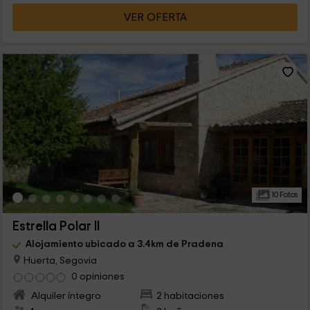
VER OFERTA
10 Fotos
Estrella Polar II
Alojamiento ubicado a 3.4km de Pradena
Huerta, Segovia
0 opiniones
Alquiler íntegro
2 habitaciones