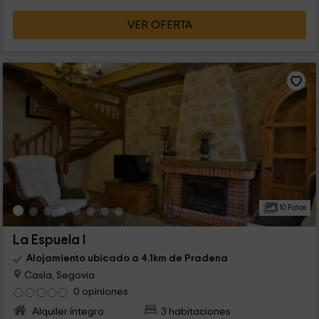
VER OFERTA
10 Fotos
La Espuela I
Alojamiento ubicado a 4.1km de Pradena
Casla, Segovia
0 opiniones
Alquiler íntegro
3 habitaciones