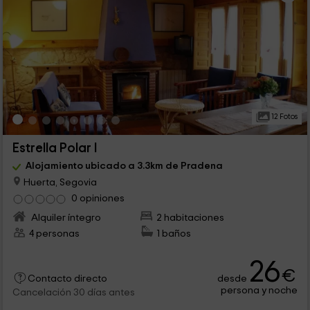
12 Fotos
Estrella Polar I
Alojamiento ubicado a 3.3km de Pradena
Huerta, Segovia
0 opiniones
Alquiler íntegro
2 habitaciones
4 personas
1 baños
26
€
desde
Contacto directo
persona y noche
Cancelación 30 días antes