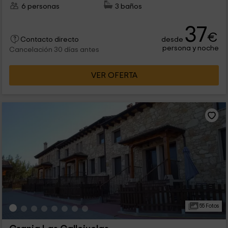
6 personas
3 baños
37
€
desde
Contacto directo
persona y noche
Cancelación 30 días antes
VER OFERTA
55 Fotos