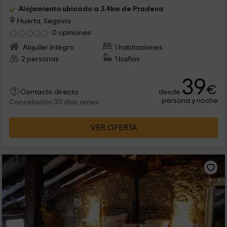
Alojamiento ubicado a 3.4km de Pradena
Huerta, Segovia
0 opiniones
Alquiler íntegro
1 habitaciones
2 personas
1 baños
39
€
desde
Contacto directo
persona y noche
Cancelación 30 días antes
VER OFERTA