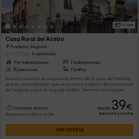
16 Fotos
Casa Rural del Acebo
Pradena, Segovia
0 opiniones
Por habitaciones
7 habitaciones
15 personas
7 baños
Nuestra vivienda se encuentra dentro de la zona de Prádena,
que es una población que se encuentra dentro de la provincia
de Segovia, y que es muy agradable. Tenemos un espacio...
39
€
desde
Contacto directo
persona y noche
Respuesta inferior a 24h
VER OFERTA