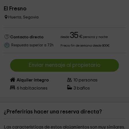
El Fresno
Huerta, Segovia
35
€
Contacto directo
desde
persona y noche
Respuesta superior a 72h
Precio fin de semana desde 800€
Enviar mensaje al propietario
Alquiler íntegro
10
personas
6
habitaciones
3
baños
¿Preferirías hacer una reserva directa?
Las características de estos alojamientos son muy similares.