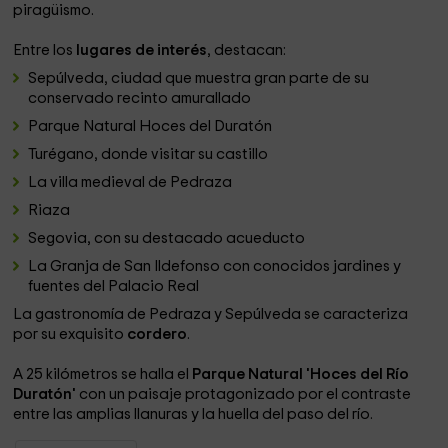
piragüismo.
Entre los
lugares de interés
, destacan:
Sepúlveda, ciudad que muestra gran parte de su
conservado recinto amurallado
Parque Natural Hoces del Duratón
Turégano, donde visitar su castillo
La villa medieval de Pedraza
Riaza
Segovia, con su destacado acueducto
La Granja de San Ildefonso con conocidos jardines y
fuentes del Palacio Real
La gastronomía de Pedraza y Sepúlveda se caracteriza
por su exquisito
cordero
.
A 25 kilómetros se halla el
Parque Natural 'Hoces del Río
Duratón'
con un paisaje protagonizado por el contraste
entre las amplias llanuras y la huella del paso del río.