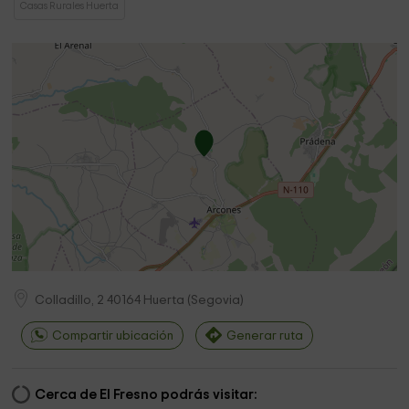
Casas Rurales Huerta
Colladillo, 2
40164
Huerta
(
Segovia
)
Compartir ubicación
Generar ruta
Cerca de El Fresno podrás visitar: