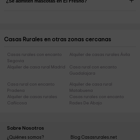
¿Se admiten mascotas en El Fresno?
Casas Rurales en otras zonas cercanas
Casas rurales con encanto
Alquiler de casas rurales Ávila
Segovia
Alquiler de casa rural Madrid
Casa rural con encanto
Guadalajara
Casa rural con encanto
Alquiler de casa rural
Pradena
Matabuena
Alquiler de casas rurales
Casas rurales con encanto
Cañicosa
Rades De Abajo
Sobre Nosotros
¿Quiénes somos?
Blog Casasrurales.net