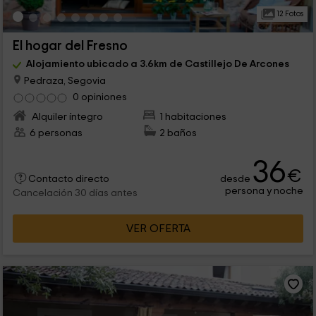
12 Fotos
El hogar del Fresno
Alojamiento ubicado a 3.6km de Castillejo De Arcones
Pedraza, Segovia
0 opiniones
Alquiler íntegro
1 habitaciones
6 personas
2 baños
36
€
desde
Contacto directo
persona y noche
Cancelación 30 días antes
VER OFERTA