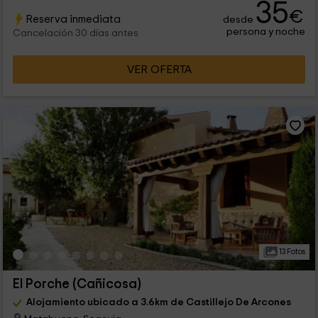
35
€
Reserva inmediata
desde
persona y noche
Cancelación 30 días antes
VER OFERTA
13 Fotos
El Porche (Cañicosa)
Alojamiento ubicado a 3.6km de Castillejo De Arcones