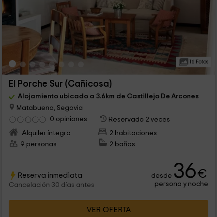
16 Fotos
El Porche Sur (Cañicosa)
Alojamiento ubicado a 3.6km de Castillejo De Arcones
Matabuena, Segovia
0 opiniones
Reservado 2 veces
Alquiler íntegro
2 habitaciones
9 personas
2 baños
36
€
Reserva inmediata
desde
persona y noche
Cancelación 30 días antes
VER OFERTA