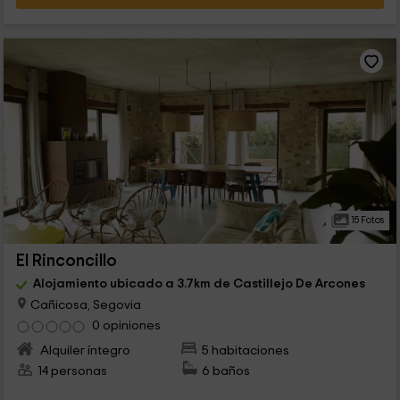
15 Fotos
El Rinconcillo
Alojamiento ubicado a 3.7km de Castillejo De Arcones
Cañicosa, Segovia
0 opiniones
Alquiler íntegro
5 habitaciones
14 personas
6 baños