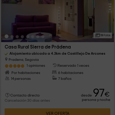
58 Fotos
Casa Rural Sierra de Prádena
Alojamiento ubicado a 4.3km de Castillejo De Arcones
Pradena, Segovia
1 opiniones
Reservado 1 veces
Por habitaciones
6 habitaciones
14 personas
7 baños
97
€
desde
Contacto directo
persona y noche
Cancelación 30 días antes
VER OFERTA