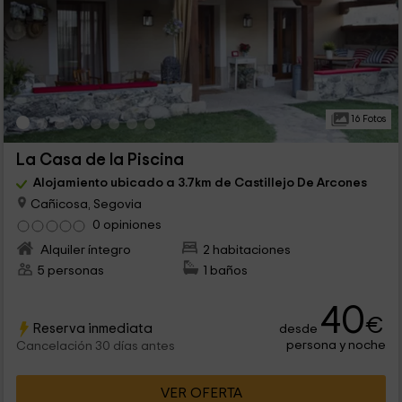
16 Fotos
La Casa de la Piscina
Alojamiento ubicado a 3.7km de Castillejo De Arcones
Cañicosa, Segovia
0 opiniones
Alquiler íntegro
2 habitaciones
5 personas
1 baños
40
€
Reserva inmediata
desde
persona y noche
Cancelación 30 días antes
VER OFERTA