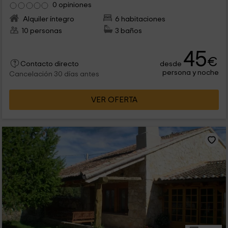
0 opiniones
Alquiler íntegro
6 habitaciones
10 personas
3 baños
45
€
desde
Contacto directo
persona y noche
Cancelación 30 días antes
VER OFERTA