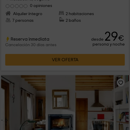
0 opiniones
Alquiler íntegro
2 habitaciones
7 personas
2 baños
29
€
Reserva inmediata
desde
persona y noche
Cancelación 30 días antes
VER OFERTA