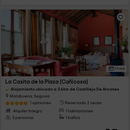
11 Fotos
La Casita de la Plaza (Cañicosa)
Alojamiento ubicado a 3.6km de Castillejo De Arcones
Matabuena, Segovia
1 opiniones
Reservado 2 veces
Alquiler íntegro
1 habitaciones
3 personas
1 baños