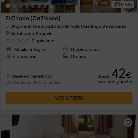
17 Fotos
El Choco (Cañicosa)
Alojamiento ubicado a 3.6km de Castillejo De Arcones
Matabuena, Segovia
0 opiniones
Alquiler íntegro
3 habitaciones
6 personas
2 baños
42
€
Reserva inmediata
desde
persona y noche
Cancelación 30 días antes
VER OFERTA