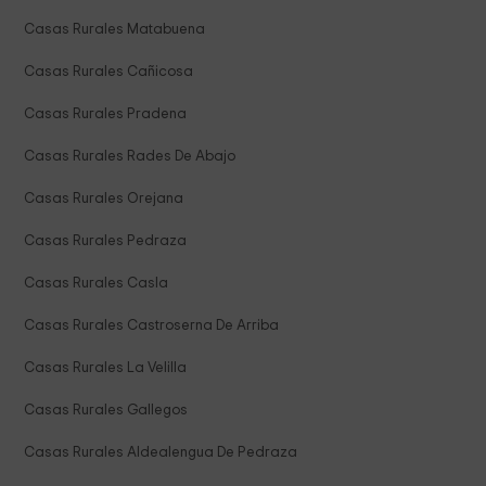
Casas Rurales Matabuena
Casas Rurales Cañicosa
Casas Rurales Pradena
Casas Rurales Rades De Abajo
Casas Rurales Orejana
Casas Rurales Pedraza
Casas Rurales Casla
Casas Rurales Castroserna De Arriba
Casas Rurales La Velilla
Casas Rurales Gallegos
Casas Rurales Aldealengua De Pedraza