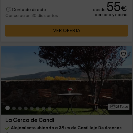
55
€
desde
Contacto directo
persona y noche
Cancelación 30 días antes
VER OFERTA
28 Fotos
La Cerca de Candi
Alojamiento ubicado a 3.9km de Castillejo De Arcones