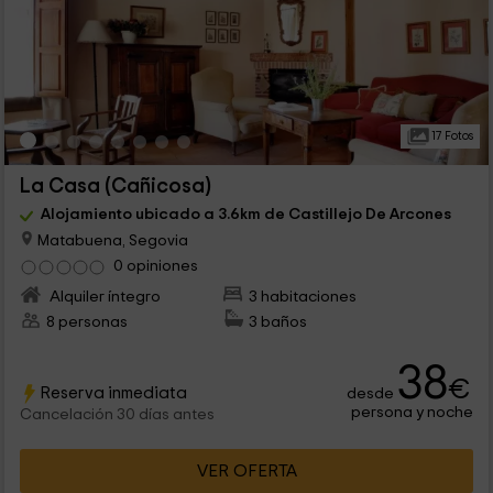
17 Fotos
La Casa (Cañicosa)
Alojamiento ubicado a 3.6km de Castillejo De Arcones
Matabuena, Segovia
0 opiniones
Alquiler íntegro
3 habitaciones
8 personas
3 baños
38
€
Reserva inmediata
desde
persona y noche
Cancelación 30 días antes
VER OFERTA