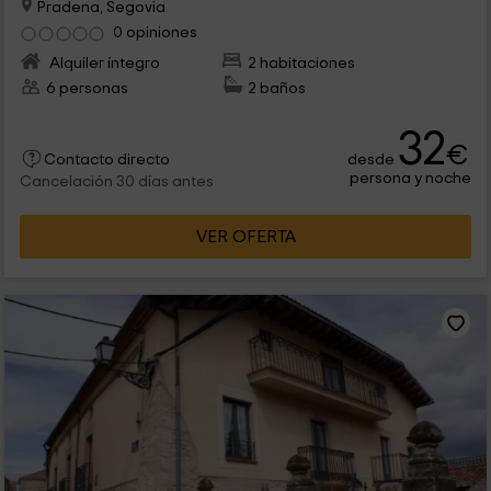
Pradena, Segovia
0 opiniones
Alquiler íntegro
2 habitaciones
6 personas
2 baños
32
€
desde
Contacto directo
persona y noche
Cancelación 30 días antes
VER OFERTA