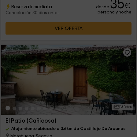
35
€
Reserva inmediata
desde
persona y noche
Cancelación 30 días antes
VER OFERTA
13 Fotos
El Patio (Cañicosa)
Alojamiento ubicado a 3.6km de Castillejo De Arcones
Matabuena, Segovia