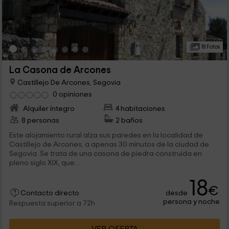
18 Fotos
La Casona de Arcones
Castillejo De Arcones, Segovia
0 opiniones
Alquiler íntegro
4 habitaciones
8 personas
2 baños
Este alojamiento rural alza sus paredes en la localidad de
Castillejo de Arcones, a apenas 30 minutos de la ciudad de
Segovia. Se trata de una casona de piedra construida en
pleno siglo XIX, que...
18
€
desde
Contacto directo
persona y noche
Respuesta superior a 72h