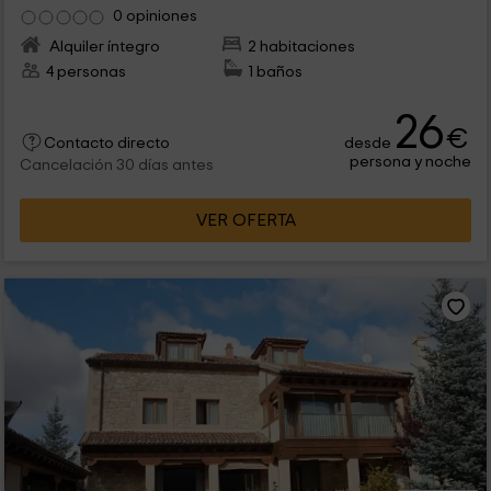
0 opiniones
Alquiler íntegro
2 habitaciones
4 personas
1 baños
26
€
desde
Contacto directo
persona y noche
Cancelación 30 días antes
VER OFERTA