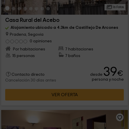
16 Fotos
Casa Rural del Acebo
Alojamiento ubicado a 4.3km de Castillejo De Arcones
Pradena, Segovia
0 opiniones
Por habitaciones
7 habitaciones
15 personas
7 baños
39
€
desde
Contacto directo
persona y noche
Cancelación 30 días antes
VER OFERTA