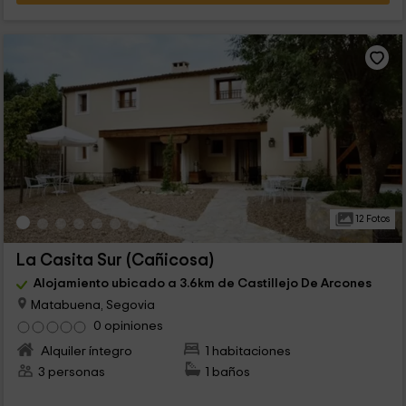
12 Fotos
La Casita Sur (Cañicosa)
Alojamiento ubicado a 3.6km de Castillejo De Arcones
Matabuena, Segovia
0 opiniones
Alquiler íntegro
1 habitaciones
3 personas
1 baños