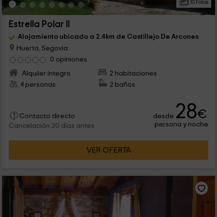
10 Fotos
Estrella Polar II
Alojamiento ubicado a 2.4km de Castillejo De Arcones
Huerta, Segovia
0 opiniones
Alquiler íntegro
2 habitaciones
4 personas
2 baños
28
€
desde
Contacto directo
persona y noche
Cancelación 30 días antes
VER OFERTA