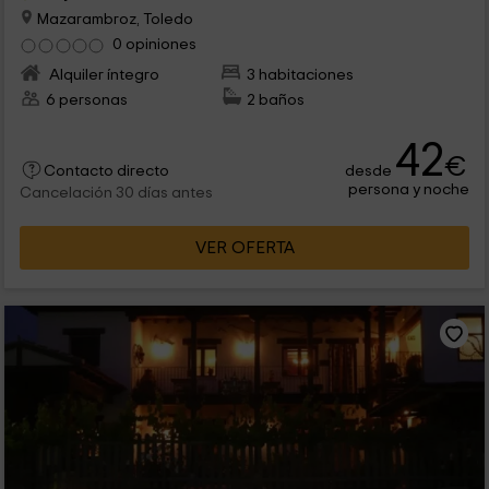
Mazarambroz, Toledo
0 opiniones
Alquiler íntegro
3 habitaciones
6 personas
2 baños
42
€
desde
Contacto directo
persona y noche
Cancelación 30 días antes
VER OFERTA