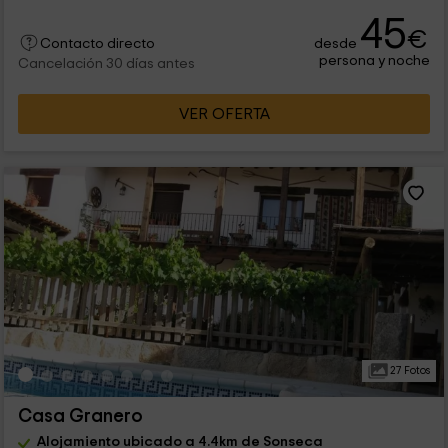
45
€
desde
Contacto directo
persona y noche
Cancelación 30 días antes
VER OFERTA
27 Fotos
Casa Granero
Alojamiento ubicado a 4.4km de Sonseca