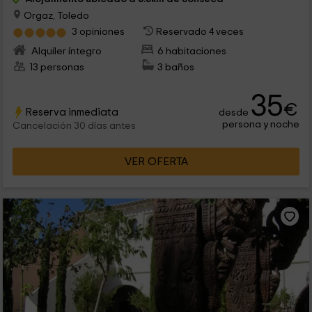
Orgaz, Toledo
3 opiniones
Reservado 4 veces
Alquiler íntegro
6 habitaciones
13 personas
3 baños
35
€
Reserva inmediata
desde
persona y noche
Cancelación 30 días antes
VER OFERTA