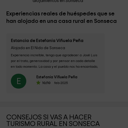
alojamientos en Sonseca
Experiencias reales de huéspedes que se
han alojado en una casa rural en Sonseca
Estancia de Estefanía Viñuela Peña
Alojado en El Nido de Sonseca
Experiencia increíble, tengo que agradecer a José Luis 
por el trato, generosidad y por pensar en cada detalle 
en todo momento. La casa y el pueblo nos ha encantado, 
¡volveremos...
Estefanía Viñuela Peña
E
10
/10
feb-2025
CONSEJOS SI VAS A HACER
TURISMO RURAL EN SONSECA