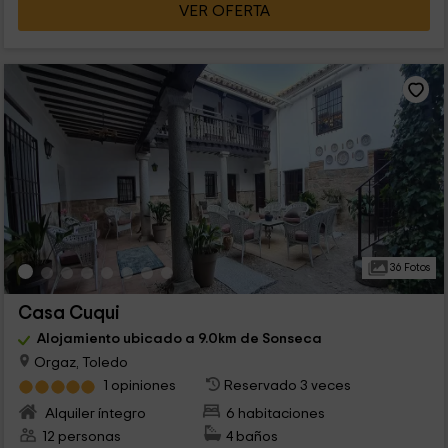
VER OFERTA
36 Fotos
Casa Cuqui
Alojamiento ubicado a 9.0km de Sonseca
Orgaz, Toledo
1 opiniones
Reservado 3 veces
Alquiler íntegro
6 habitaciones
12 personas
4 baños