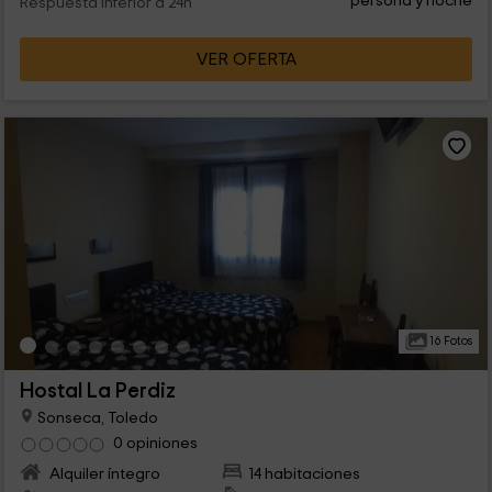
persona y noche
Respuesta inferior a 24h
VER OFERTA
16 Fotos
Hostal La Perdiz
Sonseca, Toledo
0 opiniones
Alquiler íntegro
14 habitaciones