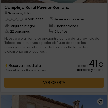
Complejo Rural Puente Romano
Sonseca, Toledo
0 opiniones
Reservado 2 veces
Alquiler íntegro
8 habitaciones
22 personas
6 baños
Nuestro alojamiento se encuentra dentro de la provincia de
Toledo, en la que vas a poder disfrutar de todas las
comodidades en el interior de Sonseca. Se trata de un
alojamiento en el que vas...
41
€
Reserva inmediata
desde
persona y noche
Cancelación 14 días antes
VER OFERTA