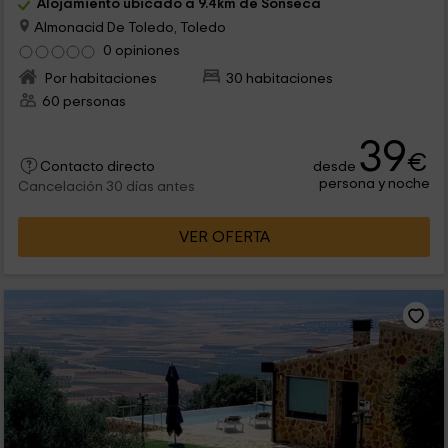
Alojamiento ubicado a 9.4km de Sonseca
Almonacid De Toledo, Toledo
0 opiniones
Por habitaciones
30 habitaciones
60 personas
39
€
desde
Contacto directo
persona y noche
Cancelación 30 días antes
VER OFERTA