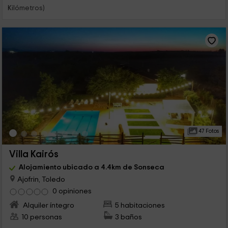
Kilómetros)
47 Fotos
Villa Kairós
Alojamiento ubicado a 4.4km de Sonseca
Ajofrin, Toledo
0 opiniones
Alquiler íntegro
5 habitaciones
10 personas
3 baños