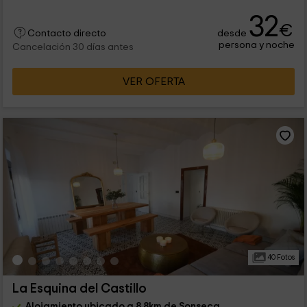
32
€
desde
Contacto directo
persona y noche
Cancelación 30 días antes
VER OFERTA
40 Fotos
La Esquina del Castillo
Alojamiento ubicado a 8.8km de Sonseca