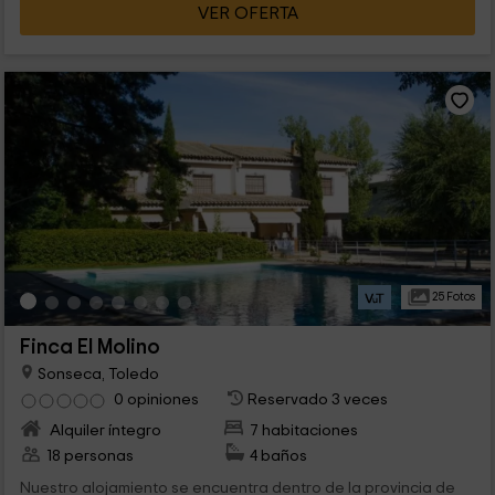
VER OFERTA
25 Fotos
Finca El Molino
Sonseca, Toledo
0 opiniones
Reservado 3 veces
Alquiler íntegro
7 habitaciones
18 personas
4 baños
Nuestro alojamiento se encuentra dentro de la provincia de