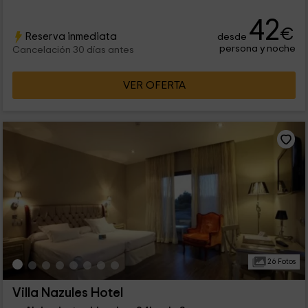
42
€
Reserva inmediata
desde
persona y noche
Cancelación 30 días antes
VER OFERTA
26 Fotos
Villa Nazules Hotel