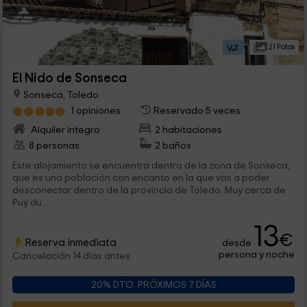
21 Fotos
El Nido de Sonseca
Sonseca, Toledo
1 opiniones
Reservado 5 veces
Alquiler íntegro
2 habitaciones
8 personas
2 baños
Este alojamiento se encuentra dentro de la zona de Sonseca,
que es una población con encanto en la que vas a poder
desconectar dentro de la provincia de Toledo. Muy cerca de
Puy du...
13
€
Reserva inmediata
desde
persona y noche
Cancelación 14 días antes
20% DTO. PRÓXIMOS 7 DÍAS