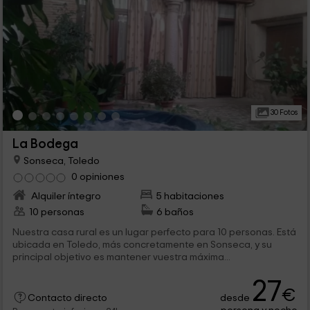
30 Fotos
La Bodega
Sonseca, Toledo
0 opiniones
Alquiler íntegro
5 habitaciones
10 personas
6 baños
Nuestra casa rural es un lugar perfecto para 10 personas. Está
ubicada en Toledo, más concretamente en Sonseca, y su
principal objetivo es mantener vuestra máxima...
27
€
desde
Contacto directo