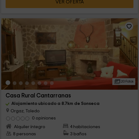
VER OFERTA
20 Fotos
Casa Rural Cantarranas
Alojamiento ubicado a 8.7km de Sonseca
Orgaz, Toledo
0 opiniones
Alquiler íntegro
4 habitaciones
8 personas
3 baños