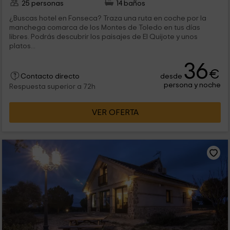
25 personas
14 baños
¿Buscas hotel en Fonseca? Traza una ruta en coche por la
manchega comarca de los Montes de Toledo en tus días
libres. Podrás descubrir los paisajes de El Quijote y unos
platos...
36
€
desde
Contacto directo
persona y noche
Respuesta superior a 72h
VER OFERTA