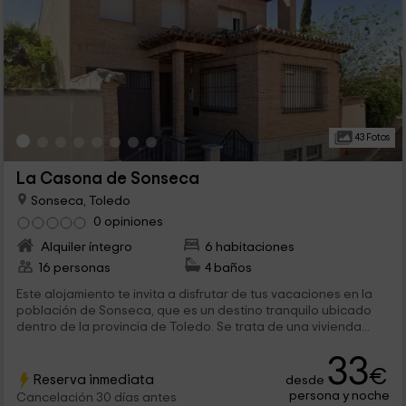
43 Fotos
La Casona de Sonseca
Sonseca, Toledo
0 opiniones
Alquiler íntegro
6 habitaciones
16 personas
4 baños
Este alojamiento te invita a disfrutar de tus vacaciones en la
población de Sonseca, que es un destino tranquilo ubicado
dentro de la provincia de Toledo. Se trata de una vivienda...
33
€
Reserva inmediata
desde
persona y noche
Cancelación 30 días antes