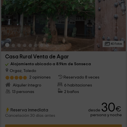
40 Fotos
Casa Rural Venta de Agar
Alojamiento ubicado a 8.9km de Sonseca
Orgaz, Toledo
2 opiniones
Reservado 8 veces
Alquiler íntegro
6 habitaciones
13 personas
2 baños
30
€
Reserva inmediata
desde
persona y noche
Cancelación 30 días antes