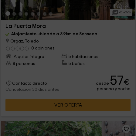
25 Fotos
La Puerta Mora
Alojamiento ubicado a 8.9km de Sonseca
Orgaz, Toledo
0 opiniones
Alquiler íntegro
5 habitaciones
8 personas
5 baños
57
€
desde
Contacto directo
persona y noche
Cancelación 30 días antes
VER OFERTA