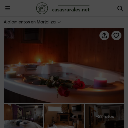
RR- El Rincón de San José
Alojamientos en Marjaliza
+33 fotos