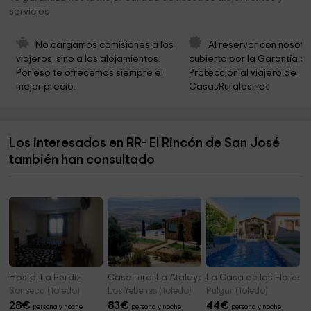
servicios
No cargamos comisiones a los 
Al reservar con nosotr
viajeros, sino a los alojamientos. 
cubierto por la Garantía de
Por eso te ofrecemos siempre el 
Protección al viajero de 
mejor precio.
CasasRurales.net
Los interesados en RR- El Rincón de San José
también han consultado
Hostal La Perdiz
Casa rural La Atalaya
La Casa de las Flores
Sonseca (Toledo)
Los Yebenes (Toledo)
Pulgar (Toledo)
28
€
83
€
44
€
persona y noche
persona y noche
persona y noche