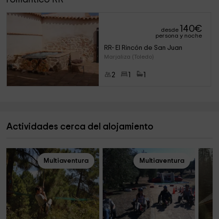
140
€
desde
persona y noche
RR- El Rincón de San Juan
Marjaliza (Toledo)
2
1
1
Actividades cerca del alojamiento
Multiaventura
Multiaventura