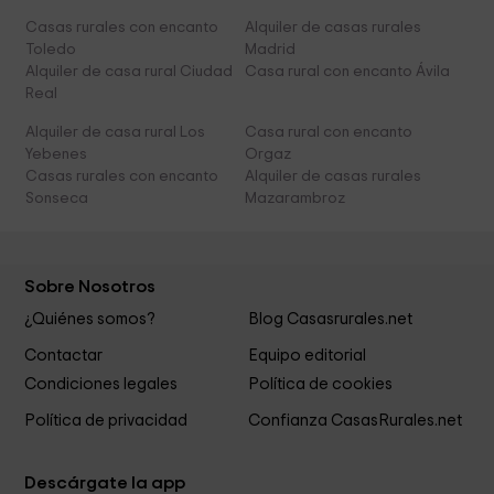
Casas rurales con encanto
Alquiler de casas rurales
Toledo
Madrid
Alquiler de casa rural Ciudad
Casa rural con encanto Ávila
Real
Alquiler de casa rural Los
Casa rural con encanto
Yebenes
Orgaz
Casas rurales con encanto
Alquiler de casas rurales
Sonseca
Mazarambroz
Sobre Nosotros
¿Quiénes somos?
Blog Casasrurales.net
Contactar
Equipo editorial
Condiciones legales
Política de cookies
Política de privacidad
Confianza CasasRurales.net
Descárgate la app