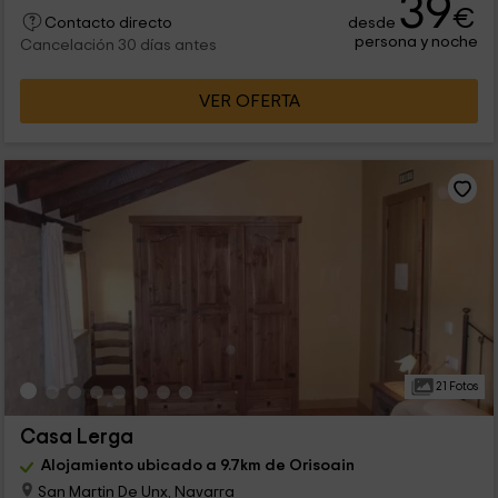
39
€
desde
Contacto directo
persona y noche
Cancelación 30 días antes
VER OFERTA
21 Fotos
Casa Lerga
Alojamiento ubicado a 9.7km de Orisoain
San Martin De Unx, Navarra