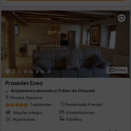
53 Fotos
Praxedes Enea
Alojamiento ubicado a 11.6km de Orisoain
Añorbe, Navarra
1 opiniones
Reservado 4 veces
Alquiler íntegro
6 habitaciones
14 personas
6 baños