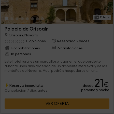
21 Fotos
Palacio de Orisoain
Orisoain, Navarra
0 opiniones
Reservado 2 veces
Por habitaciones
6 habitaciones
16 personas
Este hotel rural es un maravilloso lugar en el que perderte
durante unos días rodeado de un ambiente medieval y de las
montañas de Navarra. Aquí podréis hospedaros en un...
21
€
Reserva inmediata
desde
persona y noche
Cancelación 7 días antes
VER OFERTA