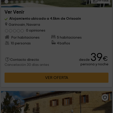
49 Fotos
Ver Venir
Alojamiento ubicado a 4.5km de Orisoain
Garinoain, Navarra
0 opiniones
Por habitaciones
5 habitaciones
10 personas
4 baños
39
€
desde
Contacto directo
persona y noche
Cancelación 30 días antes
VER OFERTA