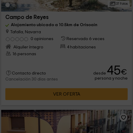
37 Fotos
Campo de Reyes
Alojamiento ubicado a 10.5km de Orisoain
Tafalla, Navarra
0 opiniones
Reservado 6 veces
Alquiler íntegro
4 habitaciones
16 personas
45
€
desde
Contacto directo
persona y noche
Cancelación 30 días antes
VER OFERTA