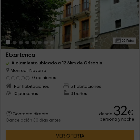
27 Fotos
Etxartenea
Alojamiento ubicado a 12.6km de Orisoain
Monreal, Navarra
0 opiniones
Por habitaciones
5 habitaciones
10 personas
3 baños
32
€
desde
Contacto directo
persona y noche
Cancelación 30 días antes
VER OFERTA