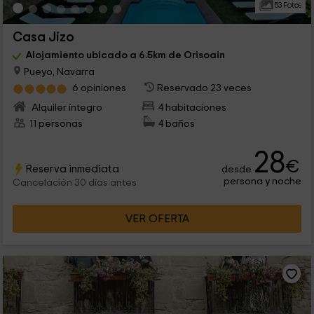
53 Fotos
Casa Jizo
Alojamiento ubicado a 6.5km de Orisoain
Pueyo, Navarra
6 opiniones
Reservado 23 veces
Alquiler íntegro
4 habitaciones
11 personas
4 baños
28
€
Reserva inmediata
desde
persona y noche
Cancelación 30 días antes
VER OFERTA