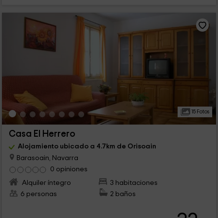
15 Fotos
Casa El Herrero
Alojamiento ubicado a 4.7km de Orisoain
Barasoain, Navarra
0 opiniones
Alquiler íntegro
3 habitaciones
6 personas
2 baños