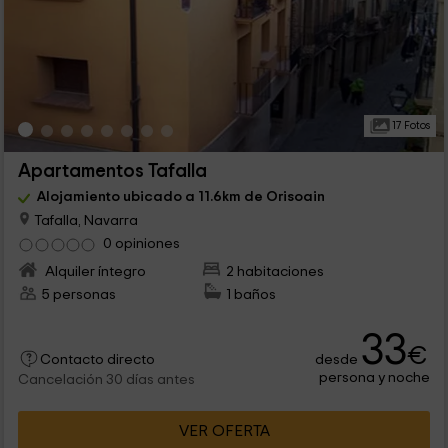
17 Fotos
Apartamentos Tafalla
Alojamiento ubicado a 11.6km de Orisoain
Tafalla, Navarra
0 opiniones
Alquiler íntegro
2 habitaciones
5 personas
1 baños
33
€
desde
Contacto directo
persona y noche
Cancelación 30 días antes
VER OFERTA