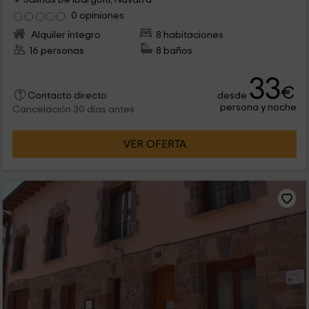
0 opiniones
Alquiler íntegro
8 habitaciones
16 personas
8 baños
33
€
desde
Contacto directo
persona y noche
Cancelación 30 días antes
VER OFERTA