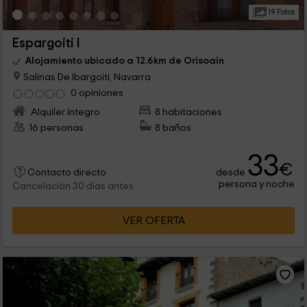
19 Fotos
Espargoiti I
Alojamiento ubicado a 12.6km de Orisoain
Salinas De Ibargoiti, Navarra
0 opiniones
Alquiler íntegro
8 habitaciones
16 personas
8 baños
33
€
desde
Contacto directo
persona y noche
Cancelación 30 días antes
VER OFERTA