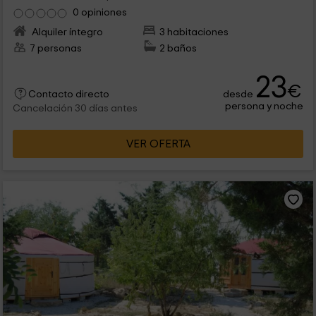
0 opiniones
Alquiler íntegro
3 habitaciones
7 personas
2 baños
23
€
desde
Contacto directo
persona y noche
Cancelación 30 días antes
VER OFERTA