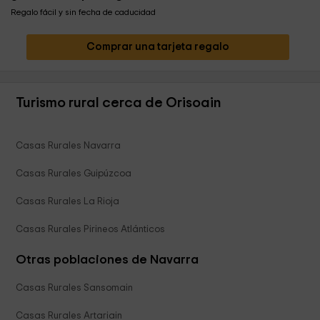
Regalo fácil y sin fecha de caducidad
Comprar una tarjeta regalo
Turismo rural cerca de Orisoain
Casas Rurales Navarra
Casas Rurales Guipúzcoa
Casas Rurales La Rioja
Casas Rurales Pirineos Atlánticos
Otras poblaciones de Navarra
Casas Rurales Sansomain
Casas Rurales Artariain