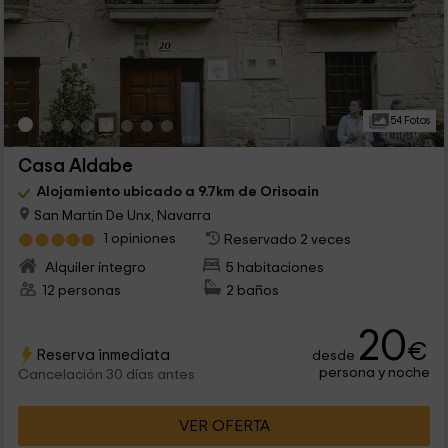
54 Fotos
Casa Aldabe
Alojamiento ubicado a 9.7km de Orisoain
San Martin De Unx, Navarra
1 opiniones
Reservado 2 veces
Alquiler íntegro
5 habitaciones
12 personas
2 baños
20
€
Reserva inmediata
desde
persona y noche
Cancelación 30 días antes
VER OFERTA