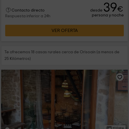
39
€
desde
Contacto directo
persona y noche
Respuesta inferior a 24h
VER OFERTA
Te ofrecemos 18 casas rurales cerca de Orisoain (a menos de
25 Kilómetros)
20 Fotos