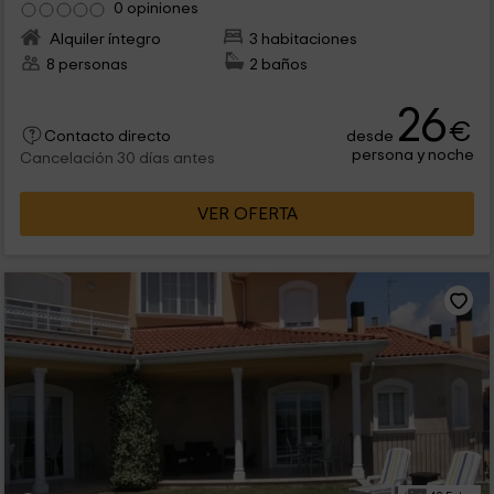
0 opiniones
Alquiler íntegro
3 habitaciones
8 personas
2 baños
26
€
desde
Contacto directo
persona y noche
Cancelación 30 días antes
VER OFERTA