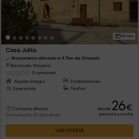
38 Fotos
Casa Julito
Alojamiento ubicado a 4.7km de Orisoain
Barasoain, Navarra
0 opiniones
Alquiler íntegro
3 habitaciones
5 personas
1 baños
26
€
desde
Contacto directo
persona y noche
Cancelación 30 días antes
VER OFERTA