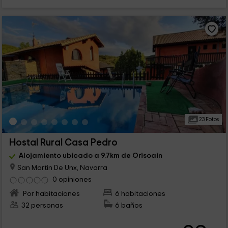
23 Fotos
Hostal Rural Casa Pedro
Alojamiento ubicado a 9.7km de Orisoain
San Martin De Unx, Navarra
0 opiniones
Por habitaciones
6 habitaciones
32 personas
6 baños