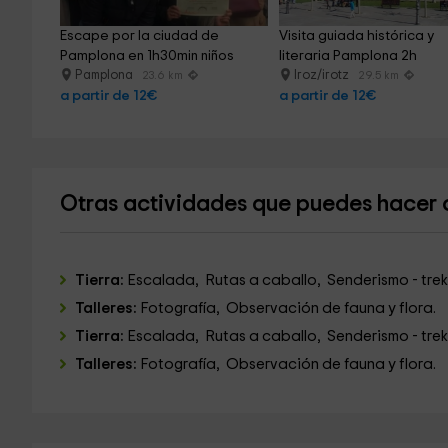
Escape por la ciudad de 
Visita guiada histórica y 
Pamplona en 1h30min niños
literaria Pamplona 2h
Pamplona
Iroz/irotz
23.6 km
29.5 km
a partir de 12€
a partir de 12€
Otras actividades que puedes hacer 
Tierra:
Escalada, Rutas a caballo, Senderismo - trek
Talleres:
Fotografía, Observación de fauna y flora.
Tierra:
Escalada, Rutas a caballo, Senderismo - trek
Talleres:
Fotografía, Observación de fauna y flora.