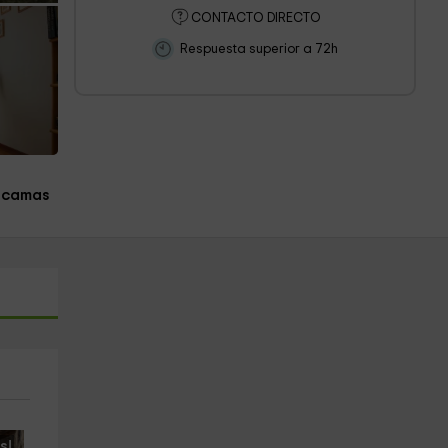
CONTACTO DIRECTO
Respuesta superior a 72h
 camas
s!