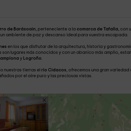
rro de Barásoain
, perteneciente a la
comarca de Tafalla
, con 
 un ambiente de paz y descanso ideal para vuestra escapada.
nes
en los que disfrutar de la arquitectura, historia y gastronomí
áis son lugares más conocidos y con un abanico más amplio, est
amplona
y
Logroño
.
o nuestras tierras el
río Cidacos
, ofrecemos una gran variedad
ados por el aire puro y las preciosas vistas.