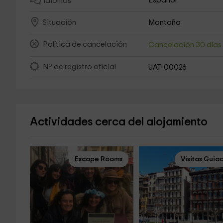
Español
Idiomas
Montaña
Situación
Política de cancelación
Cancelación 30 día
Nº de registro oficial
UAT-00026
Actividades cerca del alojamiento
Escape Rooms
Visitas Guia