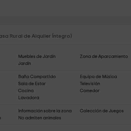
asa Rural de Alquiler Íntegro)
Muebles de Jardín
Zona de Aparcamiento
Jardín
Baño Compartido
Equipo de Música
Sala de Estar
Televisión
Cocina
Comedor
Lavadora
Información sobre la zona
Colección de Juegos
o
No admiten animales