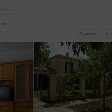
arasoain
Compartir