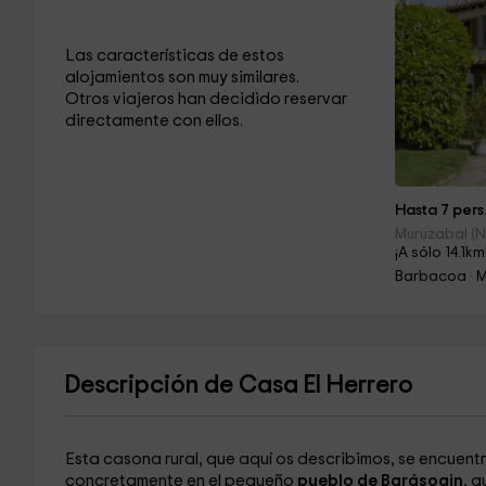
Las características de estos
alojamientos son muy similares.
Otros viajeros han decidido reservar
directamente con ellos.
Hasta 7 pers
Muruzabal (N
¡A sólo 14.1km
Barbacoa · 
Descripción de Casa El Herrero
Esta casona rural, que aquí os describimos, se encuent
concretamente en el pequeño
pueblo de Barásoain
, q