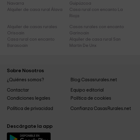
Navarra
Guipúzcoa
Alquiler de casa rural Álava
Casa rural con encanto La
Rioja
Alquiler de casas rurales
Casas rurales con encanto
Orisoain
Garinoain
Casa rural con encanto
Alquiler de casa rural San
Barasoain
Martin De Unx
Sobre Nosotros
¿Quiénes somos?
Blog Casasrurales.net
Contactar
Equipo editorial
Condiciones legales
Política de cookies
Política de privacidad
Confianza CasasRurales.net
Descárgate la app