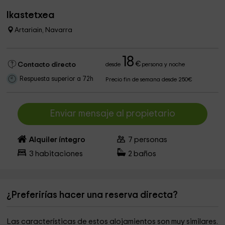
Ikastetxea
Artariain, Navarra
18
€
Contacto directo
desde
persona y noche
Respuesta superior a 72h
Precio fin de semana desde 250€
Enviar mensaje al propietario
Alquiler íntegro
7
personas
3
habitaciones
2
baños
¿Preferirías hacer una reserva directa?
Las características de estos alojamientos son muy similares.