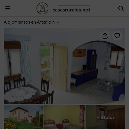
Ikastetxea
Alojamientos en Artariain
+18 fotos