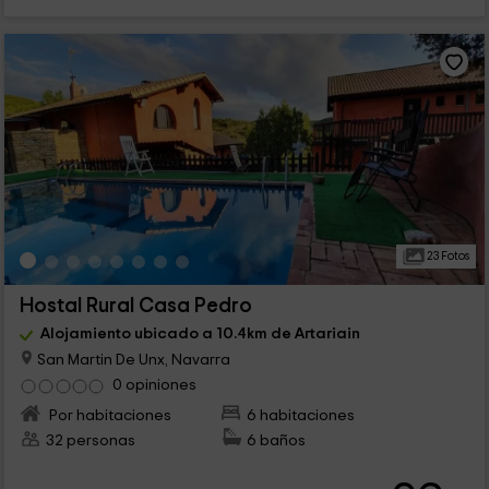
23 Fotos
Hostal Rural Casa Pedro
Alojamiento ubicado a 10.4km de Artariain
San Martin De Unx, Navarra
0 opiniones
Por habitaciones
6 habitaciones
32 personas
6 baños