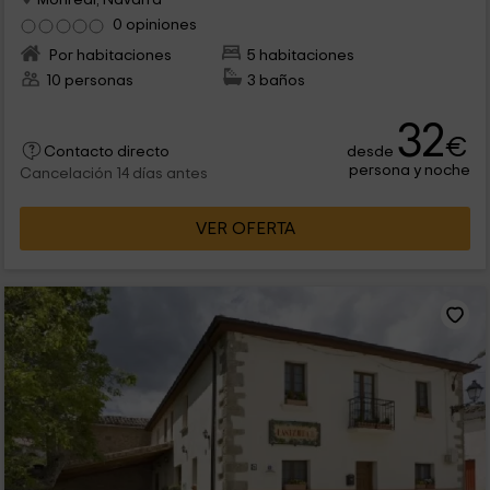
0 opiniones
Por habitaciones
5 habitaciones
10 personas
3 baños
32
€
desde
Contacto directo
persona y noche
Cancelación 14 días antes
VER OFERTA