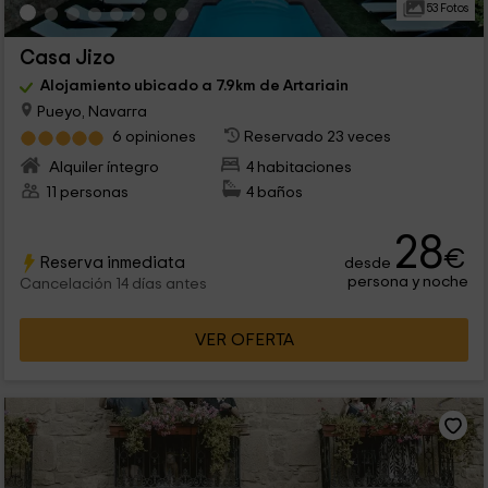
53 Fotos
Casa Jizo
Alojamiento ubicado a 7.9km de Artariain
Pueyo, Navarra
6 opiniones
Reservado 23 veces
Alquiler íntegro
4 habitaciones
11 personas
4 baños
28
€
Reserva inmediata
desde
persona y noche
Cancelación 14 días antes
VER OFERTA