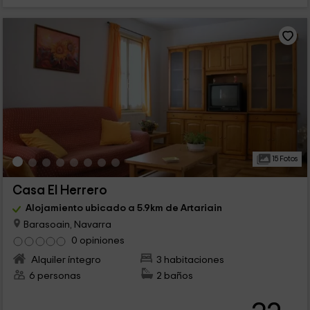
15 Fotos
Casa El Herrero
Alojamiento ubicado a 5.9km de Artariain
Barasoain, Navarra
0 opiniones
Alquiler íntegro
3 habitaciones
6 personas
2 baños