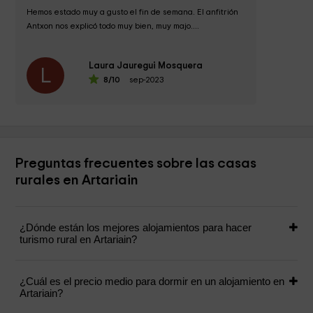
Hemos estado muy a gusto el fin de semana. El anfitrión 
Antxon nos explicó todo muy bien, muy majo....
Laura Jauregui Mosquera
L
8
/10
sep-2023
Preguntas frecuentes sobre las casas
rurales en Artariain
¿Dónde están los mejores alojamientos para hacer
turismo rural en Artariain?
¿Cuál es el precio medio para dormir en un alojamiento en
Artariain?