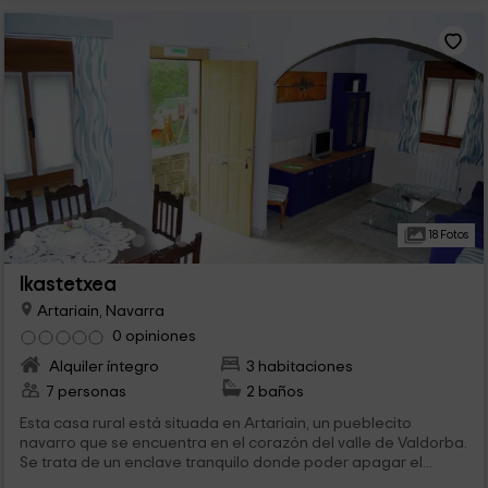
18 Fotos
Ikastetxea
Artariain, Navarra
0 opiniones
Alquiler íntegro
3 habitaciones
7 personas
2 baños
Esta casa rural está situada en Artariain, un pueblecito
navarro que se encuentra en el corazón del valle de Valdorba.
Se trata de un enclave tranquilo donde poder apagar el...