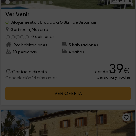
49 Fotos
Ver Venir
Alojamiento ubicado a 5.8km de Artariain
Garinoain, Navarra
0 opiniones
Por habitaciones
5 habitaciones
10 personas
4 baños
39
€
desde
Contacto directo
persona y noche
Cancelación 14 días antes
VER OFERTA