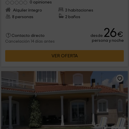
0 opiniones
Alquiler íntegro
3 habitaciones
8 personas
2 baños
26
€
desde
Contacto directo
persona y noche
Cancelación 14 días antes
VER OFERTA