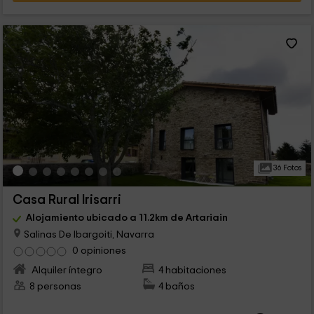
36 Fotos
Casa Rural Irisarri
Alojamiento ubicado a 11.2km de Artariain
Salinas De Ibargoiti, Navarra
0 opiniones
Alquiler íntegro
4 habitaciones
8 personas
4 baños