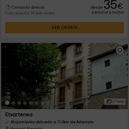
35
€
desde
Contacto directo
persona y noche
Cancelación 14 días antes
VER OFERTA
27 Fotos
Etxartenea
Alojamiento ubicado a 11.3km de Artariain
Monreal, Navarra