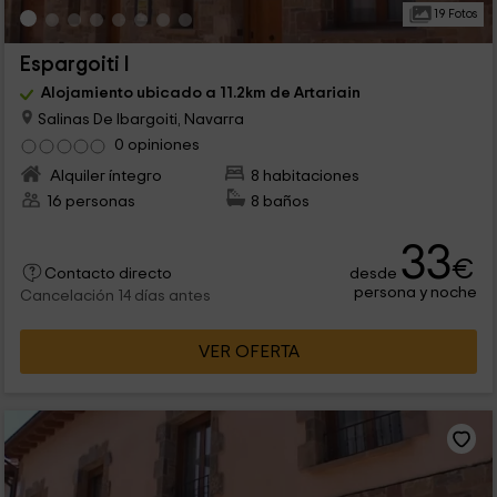
19 Fotos
Espargoiti I
Alojamiento ubicado a 11.2km de Artariain
Salinas De Ibargoiti, Navarra
0 opiniones
Alquiler íntegro
8 habitaciones
16 personas
8 baños
33
€
desde
Contacto directo
persona y noche
Cancelación 14 días antes
VER OFERTA