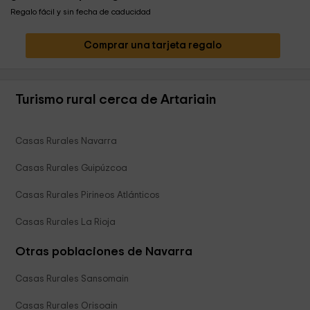
Regalo fácil y sin fecha de caducidad
Comprar una tarjeta regalo
Turismo rural cerca de Artariain
Casas Rurales Navarra
Casas Rurales Guipúzcoa
Casas Rurales Pirineos Atlánticos
Casas Rurales La Rioja
Otras poblaciones de Navarra
Casas Rurales Sansomain
Casas Rurales Orisoain