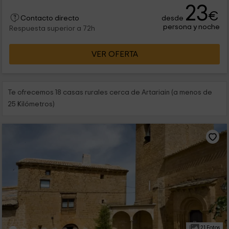
23
€
desde
Contacto directo
persona y noche
Respuesta superior a 72h
VER OFERTA
Te ofrecemos 18 casas rurales cerca de Artariain (a menos de
25 Kilómetros)
21 Fotos