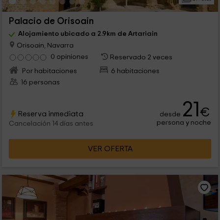
Palacio de Orisoain
Alojamiento ubicado a 2.9km de Artariain
Orisoain, Navarra
0 opiniones
Reservado 2 veces
Por habitaciones
6 habitaciones
16 personas
21
€
Reserva inmediata
desde
persona y noche
Cancelación 14 días antes
VER OFERTA