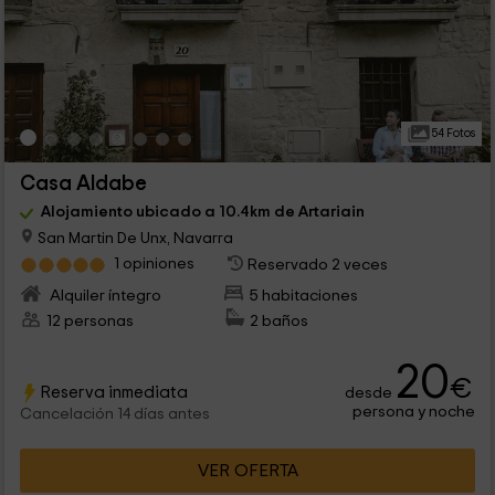
54 Fotos
Casa Aldabe
Alojamiento ubicado a 10.4km de Artariain
San Martin De Unx, Navarra
1 opiniones
Reservado 2 veces
Alquiler íntegro
5 habitaciones
12 personas
2 baños
20
€
Reserva inmediata
desde
persona y noche
Cancelación 14 días antes
VER OFERTA