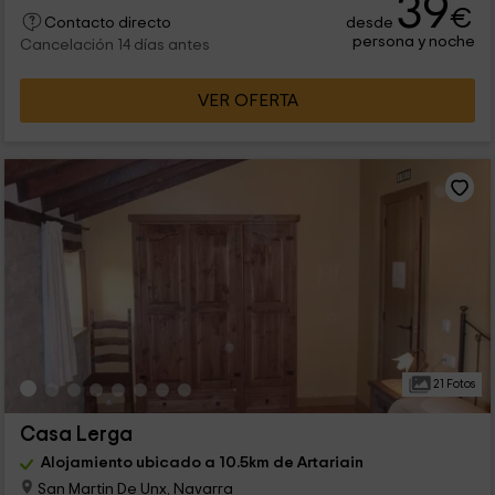
39
€
desde
Contacto directo
persona y noche
Cancelación 14 días antes
VER OFERTA
21 Fotos
Casa Lerga
Alojamiento ubicado a 10.5km de Artariain
San Martin De Unx, Navarra