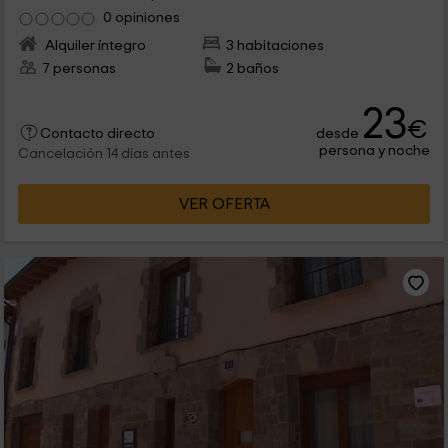
0 opiniones
Alquiler íntegro
3 habitaciones
7 personas
2 baños
23
€
desde
Contacto directo
persona y noche
Cancelación 14 días antes
VER OFERTA