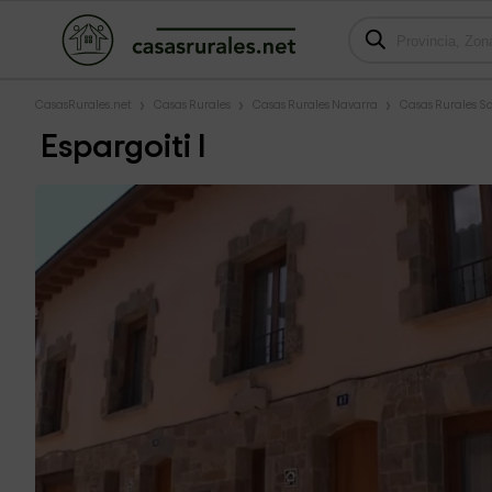
CasasRurales.net
Casas Rurales
Casas Rurales Navarra
Casas Rurales Sa
Espargoiti I