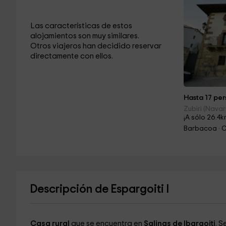
Las características de estos
alojamientos son muy similares.
Otros viajeros han decidido reservar
directamente con ellos.
Hasta 17 per
Zubiri (Navar
¡A sólo 26.4k
Barbacoa · C
Descripción de Espargoiti I
Casa rural
que se encuentra en
Salinas de Ibargoiti
. S