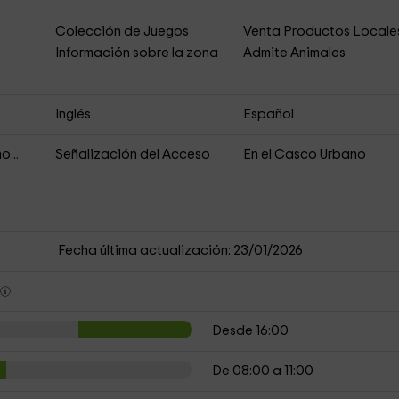
Colección de Juegos
Venta Productos Locale
Información sobre la zona
Admite Animales
Inglés
Español
o...
Señalización del Acceso
En el Casco Urbano
Fecha última actualización: 23/01/2026
s
Desde 16:00
De 08:00 a 11:00