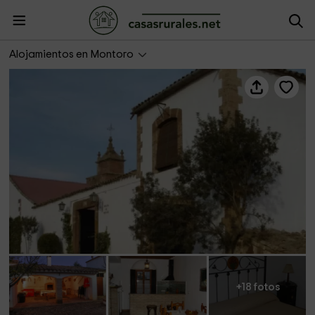
Molina de Mesias-Romero
Alojamientos en Montoro
+18 fotos