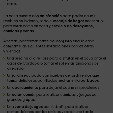
casa.
La casa cuenta con
calefacción
para poder acudir
también en invierno, todo el
menaje de hogar
necesario
para estar como en casa y
servicio de desayunos,
comidas y cenas
.
Además, por formar parte del conjunto rural la casa
comparte las siguientes instalaciones con las otras
viviendas:
Una
piscina
al aire libre para disfrutar en el agua ante el
calor de Córdoba o tomar el sol en las tumbonas de
alrededor.
Un
jardín
equipado con muebles de jardín en los que
tomar deliciosas parrilladas hechas en la
barbacoa
.
Un
aparcamiento
para dejar el coche sin problemas.
Un
salón común
para realizar comidas y juegos con
grandes grupos.
Una
zona de juegos
con futbolín para realizar
competiciones con los amigos y pasar una tarde