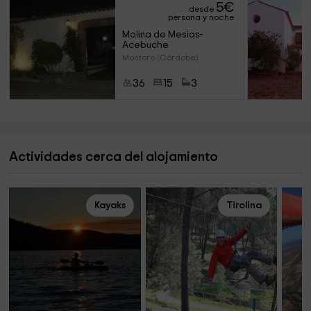
5
€
desde
persona y noche
Molina de Mesias-
Acebuche
Montoro (Córdoba)
36
15
3
Actividades cerca del alojamiento
Kayaks
Tirolina