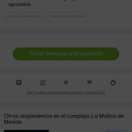
agradable.
Casas Rurales Andalucía
Casas Rurales Córdoba
Enviar mensaje al propietario
Ver todas las instalaciones y servicios
Otros alojamientos en el complejo La Molina de
Mesías