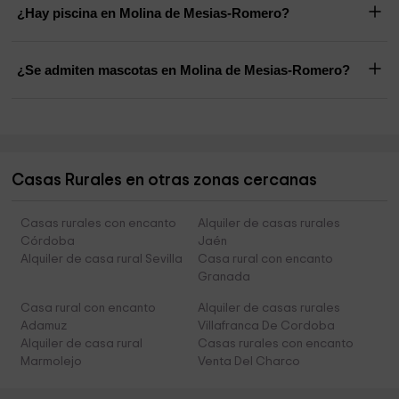
¿Hay piscina en Molina de Mesias-Romero?
¿Se admiten mascotas en Molina de Mesias-Romero?
Casas Rurales en otras zonas cercanas
Casas rurales con encanto
Alquiler de casas rurales
Córdoba
Jaén
Alquiler de casa rural Sevilla
Casa rural con encanto
Granada
Casa rural con encanto
Alquiler de casas rurales
Adamuz
Villafranca De Cordoba
Alquiler de casa rural
Casas rurales con encanto
Marmolejo
Venta Del Charco