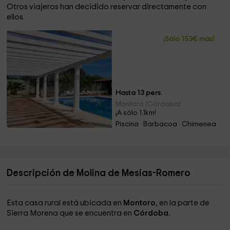
Otros viajeros han decidido reservar directamente con
ellos.
¡Sólo 153€ más!
Hasta 13 pers.
Montoro (Córdoba)
¡A sólo 1.1km!
Piscina · Barbacoa · Chimenea
Descripción de Molina de Mesias-Romero
Esta casa rural está ubicada en
Montoro
, en la parte de
Sierra Morena que se encuentra en
Córdoba.