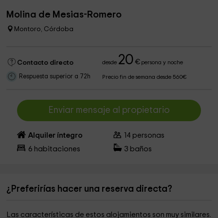
Molina de Mesias-Romero
Montoro, Córdoba
20
€
Contacto directo
desde
persona y noche
Respuesta superior a 72h
Precio fin de semana desde 560€
Enviar mensaje al propietario
Alquiler íntegro
14
personas
6
habitaciones
3
baños
¿Preferirías hacer una reserva directa?
Las características de estos alojamientos son muy similares.