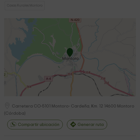
Casas Rurales Montoro
Carretera CO-5101 Montoro- Cardeña, Km. 12
14600
Montoro
(
Córdoba
)
Compartir ubicación
Generar ruta