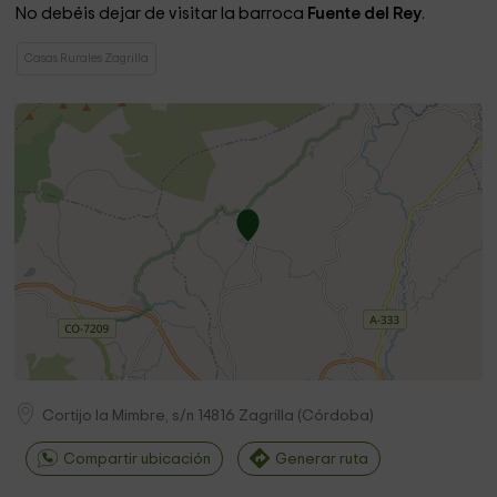
No debéis dejar de visitar la barroca
Fuente del Rey
.
Casas Rurales Zagrilla
Cortijo la Mimbre, s/n
14816
Zagrilla
(
Córdoba
)
Compartir ubicación
Generar ruta