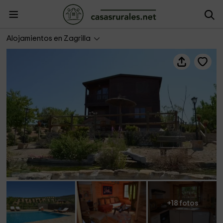
La Cabaña (Zagrilla)
Alojamientos en Zagrilla
+18 fotos