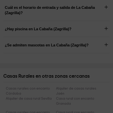
Cuál es el horario de entrada y salida de La Cabaña
(Zagrilla)?
¿Hay piscina en La Cabaña (Zagrilla)?
¿Se admiten mascotas en La Cabaña (Zagrilla)?
Casas Rurales en otras zonas cercanas
Casas rurales con encanto
Alquiler de casas rurales
Córdoba
Jaén
Alquiler de casa rural Sevilla
Casa rural con encanto
Granada
Casas rurales con encanto
Casa rural con encanto