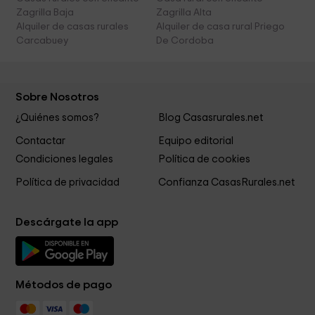
Zagrilla Baja
Zagrilla Alta
Alquiler de casas rurales
Alquiler de casa rural Priego
Carcabuey
De Cordoba
Sobre Nosotros
¿Quiénes somos?
Blog Casasrurales.net
Contactar
Equipo editorial
Condiciones legales
Política de cookies
Política de privacidad
Confianza CasasRurales.net
Descárgate la app
Métodos de pago