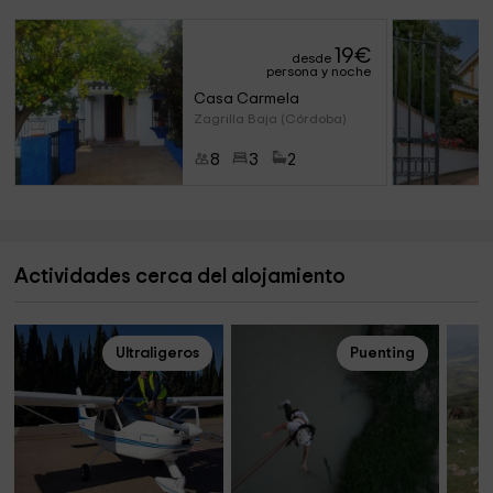
19
€
desde
persona y noche
Casa Carmela
Zagrilla Baja (Córdoba)
8
3
2
Actividades cerca del alojamiento
Ultraligeros
Puenting