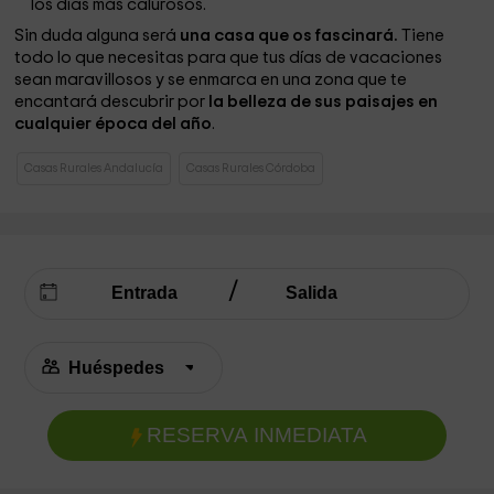
los días más calurosos.
Sin duda alguna será
una casa que os fascinará.
Tiene
todo lo que necesitas para que tus días de vacaciones
sean maravillosos y se enmarca en una zona que te
encantará descubrir por
la belleza de sus paisajes en
cualquier época del año
.
Casas Rurales Andalucía
Casas Rurales Córdoba
RESERVA INMEDIATA