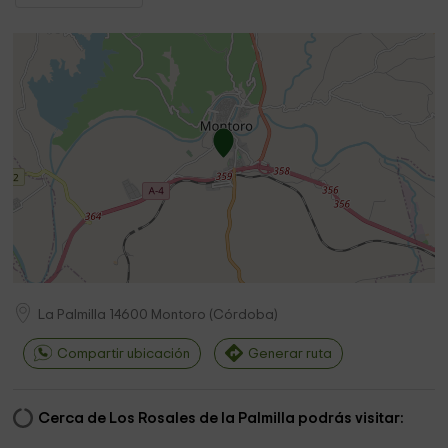
La Palmilla
14600
Montoro
(
Córdoba
)
Compartir ubicación
Generar ruta
Cerca de Los Rosales de la Palmilla podrás visitar: