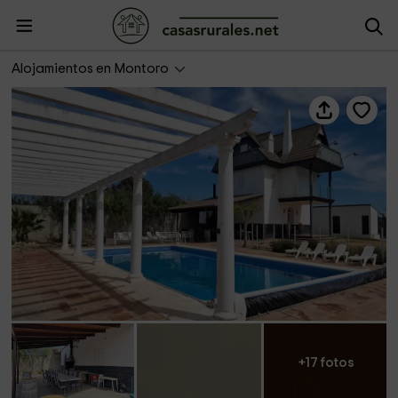
Los Rosales de la Palmilla
Alojamientos en Montoro
+17 fotos