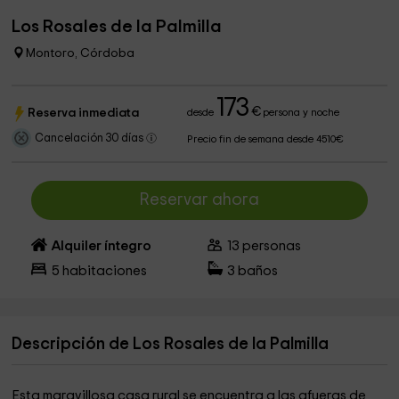
Los Rosales de la Palmilla
Montoro, Córdoba
173
€
Reserva inmediata
desde
persona y noche
Cancelación 30 días
Precio fin de semana desde 4510€
Reservar ahora
Alquiler íntegro
13
personas
5
habitaciones
3
baños
Descripción de Los Rosales de la Palmilla
Esta maravillosa casa rural se encuentra a las afueras de