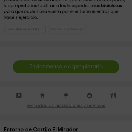
los propietarios facilitan a los huéspedes unas
bicicletas
para que os deis una vuelta por el entorno mientras que
hacéis ejercicio.
Casas Rurales Andalucía
Casas Rurales Córdoba
Enviar mensaje al propietario
Ver todas las instalaciones y servicios
Entorno de Cortijo El Mirador