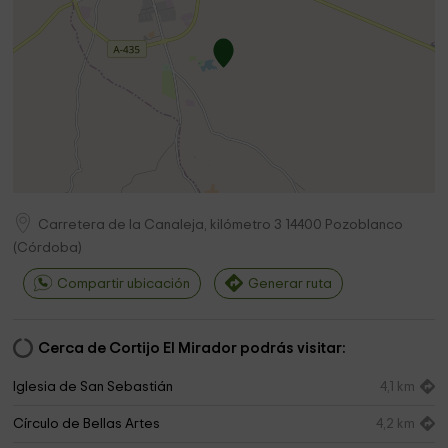
Carretera de la Canaleja, kilómetro 3
14400
Pozoblanco
(
Córdoba
)
Compartir ubicación
Generar ruta
Cerca de Cortijo El Mirador podrás visitar:
Iglesia de San Sebastián
4,1 km
Círculo de Bellas Artes
4,2 km