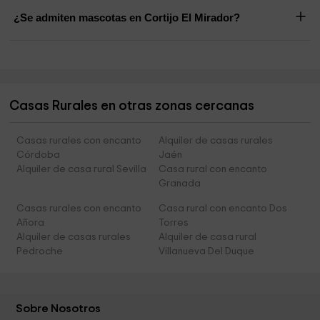
¿Se admiten mascotas en Cortijo El Mirador?
Casas Rurales en otras zonas cercanas
Casas rurales con encanto
Alquiler de casas rurales
Córdoba
Jaén
Alquiler de casa rural Sevilla
Casa rural con encanto
Granada
Casas rurales con encanto
Casa rural con encanto Dos
Añora
Torres
Alquiler de casas rurales
Alquiler de casa rural
Pedroche
Villanueva Del Duque
Sobre Nosotros