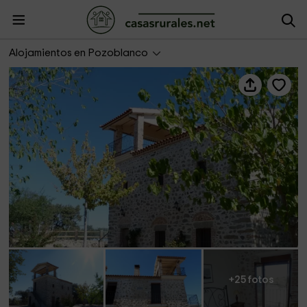
Cortijo El Mirador
Alojamientos en Pozoblanco
+25 fotos