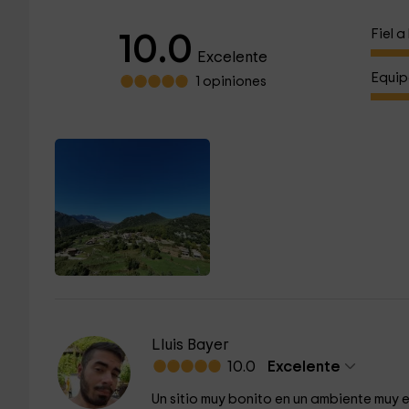
Fiel 
10.0
Excelente
Equip
1 opiniones
Lluis Bayer
10.0
Excelente
Un sitio muy bonito en un ambiente muy es