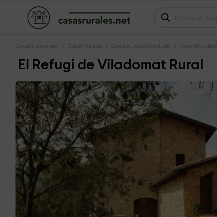
CasasRurales.net
Casas Rurales
Casas Rurales Cataluña
Casas Rurales
El Refugi de Viladomat Rural