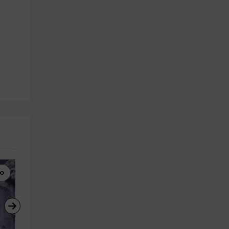
mo
Clases de Equitación
Rutas a Caballo