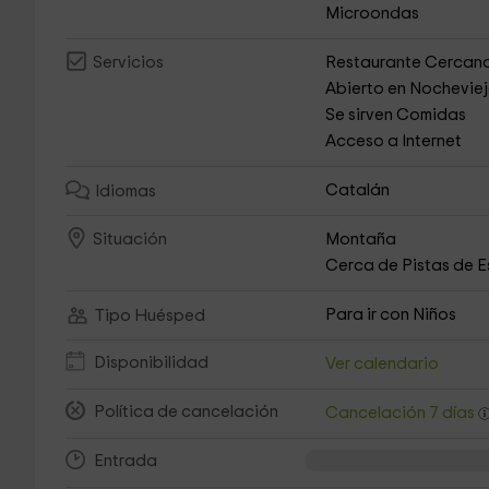
Microondas
Restaurante Cercan
Servicios
Abierto en Nochevie
Se sirven Comidas
Acceso a Internet
Catalán
Idiomas
Montaña
Situación
Cerca de Pistas de E
Para ir con Niños
Tipo Huésped
Disponibilidad
Ver calendario
Política de cancelación
Cancelación 7 días
Entrada