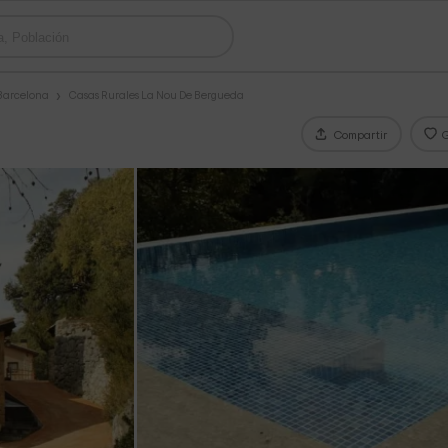
 Barcelona
Casas Rurales La Nou De Bergueda
Compartir