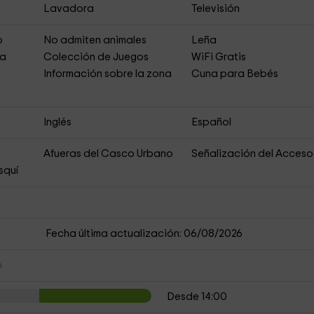
Lavadora
Televisión
o
No admiten animales
Leña
ja
Colección de Juegos
WiFi Gratis
Información sobre la zona
Cuna para Bebés
Inglés
Español
Afueras del Casco Urbano
Señalización del Acceso
squí
Fecha última actualización: 06/08/2026
Desde 14:00