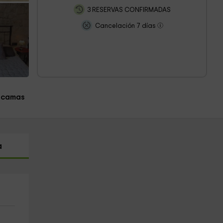
3 RESERVAS CONFIRMADAS
Cancelación 7 días
 camas
a