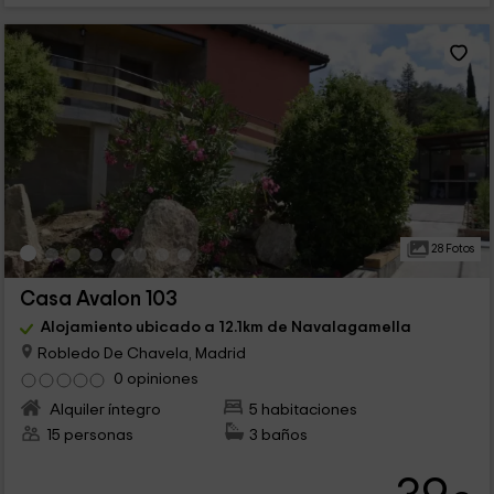
28 Fotos
Casa Avalon 103
Alojamiento ubicado a 12.1km de Navalagamella
Robledo De Chavela, Madrid
0 opiniones
Alquiler íntegro
5 habitaciones
15 personas
3 baños