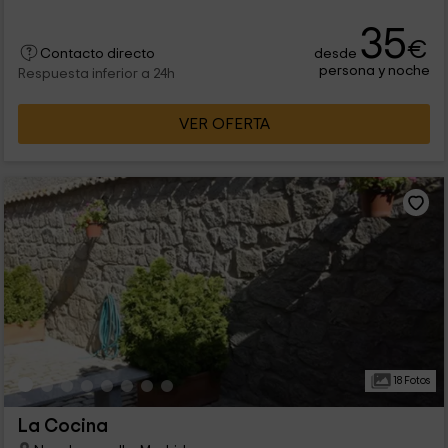
35
€
desde
Contacto directo
persona y noche
Respuesta inferior a 24h
VER OFERTA
18 Fotos
La Cocina