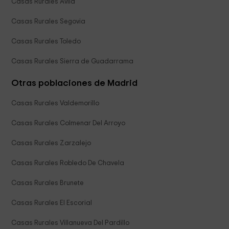
Casas Rurales Ávila
Casas Rurales Segovia
Casas Rurales Toledo
Casas Rurales Sierra de Guadarrama
Otras poblaciones de Madrid
Casas Rurales Valdemorillo
Casas Rurales Colmenar Del Arroyo
Casas Rurales Zarzalejo
Casas Rurales Robledo De Chavela
Casas Rurales Brunete
Casas Rurales El Escorial
Casas Rurales Villanueva Del Pardillo