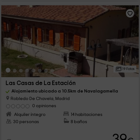
19 Fotos
Las Casas de La Estación
Alojamiento ubicado a 10.5km de Navalagamella
Robledo De Chavela, Madrid
0 opiniones
Alquiler íntegro
14 habitaciones
30 personas
8 baños
39