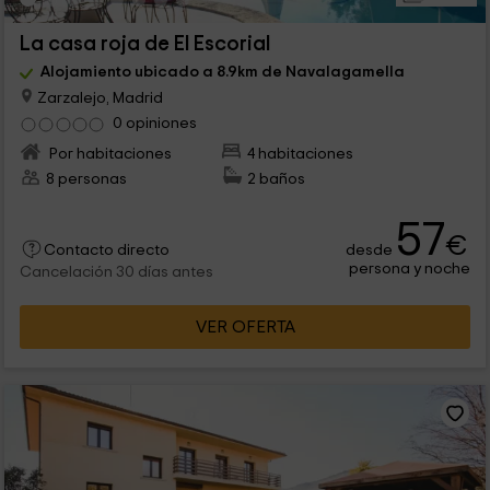
La casa roja de El Escorial
Alojamiento ubicado a 8.9km de Navalagamella
Zarzalejo, Madrid
0 opiniones
Por habitaciones
4 habitaciones
8 personas
2 baños
57
€
desde
Contacto directo
persona y noche
Cancelación 30 días antes
VER OFERTA