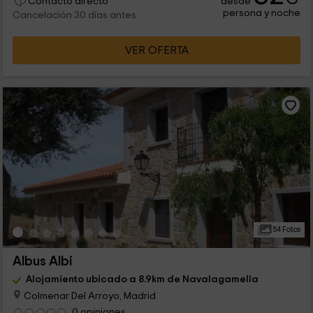
desde
Contacto directo
persona y noche
Cancelación 30 días antes
VER OFERTA
54 Fotos
Albus Albi
Alojamiento ubicado a 8.9km de Navalagamella
Colmenar Del Arroyo, Madrid
0 opiniones