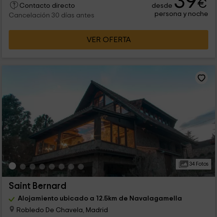
39
€
desde
Contacto directo
persona y noche
Cancelación 30 días antes
VER OFERTA
34 Fotos
Saint Bernard
Alojamiento ubicado a 12.5km de Navalagamella
Robledo De Chavela, Madrid