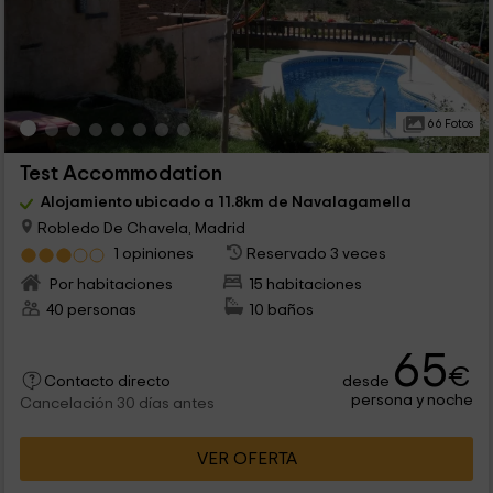
66 Fotos
Test Accommodation
Alojamiento ubicado a 11.8km de Navalagamella
Robledo De Chavela, Madrid
1 opiniones
Reservado 3 veces
Por habitaciones
15 habitaciones
40 personas
10 baños
65
€
desde
Contacto directo
persona y noche
Cancelación 30 días antes
VER OFERTA