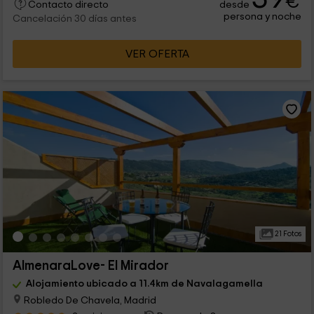
€
desde
Contacto directo
persona y noche
Cancelación 30 días antes
VER OFERTA
21 Fotos
AlmenaraLove- El Mirador
Alojamiento ubicado a 11.4km de Navalagamella
Robledo De Chavela, Madrid