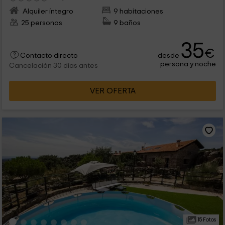
Alquiler íntegro
9 habitaciones
25 personas
9 baños
35
€
desde
Contacto directo
persona y noche
Cancelación 30 días antes
VER OFERTA
15 Fotos