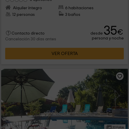
Alquiler íntegro
6 habitaciones
12 personas
3 baños
35
€
desde
Contacto directo
persona y noche
Cancelación 30 días antes
VER OFERTA
20 Fotos