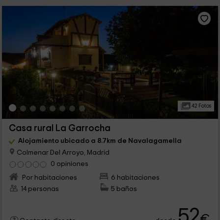
42 Fotos
Casa rural La Garrocha
Alojamiento ubicado a 8.7km de Navalagamella
Colmenar Del Arroyo, Madrid
0 opiniones
Por habitaciones
6 habitaciones
14 personas
5 baños
52
€