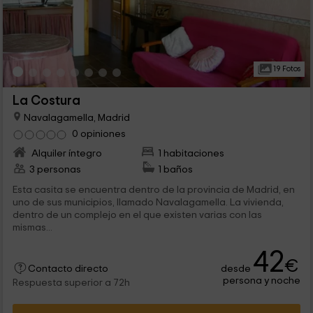
19 Fotos
La Costura
Navalagamella, Madrid
0 opiniones
Alquiler íntegro
1 habitaciones
3 personas
1 baños
Esta casita se encuentra dentro de la provincia de Madrid, en
uno de sus municipios, llamado Navalagamella. La vivienda,
dentro de un complejo en el que existen varias con las
mismas...
42
€
desde
Contacto directo
persona y noche
Respuesta superior a 72h