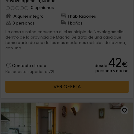
Navalagamella, Madrid
0 opiniones
Alquiler íntegro
1 habitaciones
3 personas
1 baños
La casa rural se encuentra el el municipio de Navalagamella,
dentro de la provincia de Madrid. Se trata de una casa que
forma parte de uno de los más modernos edificios de la zona;
con una...
42
€
desde
Contacto directo
persona y noche
Respuesta superior a 72h
VER OFERTA