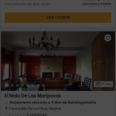
persona y noche
Cancelación 30 días antes
VER OFERTA
37 Fotos
El Nido De Las Mariposas
Alojamiento ubicado a 4.3km de Navalagamella
Fresnedilla De La Oliva, Madrid
0 opiniones