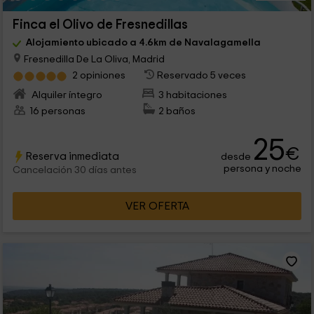
Finca el Olivo de Fresnedillas
Alojamiento ubicado a 4.6km de Navalagamella
Fresnedilla De La Oliva, Madrid
2 opiniones
Reservado 5 veces
Alquiler íntegro
3 habitaciones
16 personas
2 baños
25
€
Reserva inmediata
desde
persona y noche
Cancelación 30 días antes
VER OFERTA