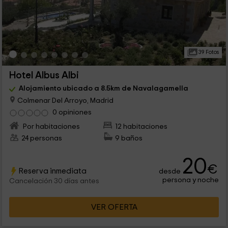
39 Fotos
Hotel Albus Albi
Alojamiento ubicado a 8.5km de Navalagamella
Colmenar Del Arroyo, Madrid
0 opiniones
Por habitaciones
12 habitaciones
24 personas
9 baños
20
€
Reserva inmediata
desde
persona y noche
Cancelación 30 días antes
VER OFERTA