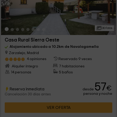
30 Fotos
Casa Rural Sierra Oeste
Alojamiento ubicado a 10.2km de Navalagamella
Zarzalejo, Madrid
4 opiniones
Reservado 9 veces
Alquiler íntegro
7 habitaciones
14 personas
5 baños
57
€
Reserva inmediata
desde
persona y noche
Cancelación 30 días antes
VER OFERTA