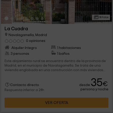
18 Fotos
La Cuadra
Navalagamella, Madrid
0 opiniones
Alquiler íntegro
1 habitaciones
3 personas
1 baños
Este alojamiento rural se encuentra dentro de la provincia de
Madrid, en el municipio de Navalagamella. Se trata de una
vivienda englobada en una construcción con más viviendas...
35
€
desde
Contacto directo
persona y noche
Respuesta inferior a 24h
VER OFERTA