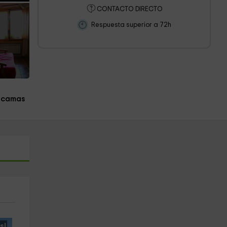
CONTACTO DIRECTO
Respuesta superior a 72h
 camas
s!