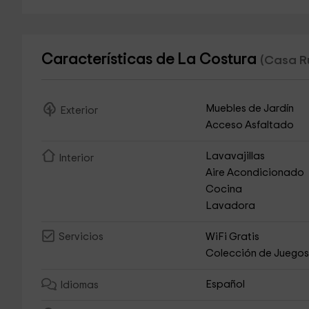
Características de La Costura
(Casa Ru
Muebles de Jardín
Exterior
Acceso Asfaltado
Lavavajillas
Interior
Aire Acondicionado
Cocina
Lavadora
WiFi Gratis
Servicios
Colección de Juego
Español
Idiomas