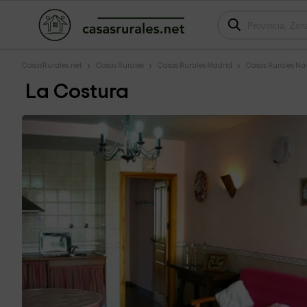
CasasRurales.net
Casas Rurales
Casas Rurales Madrid
Casas Rurales Na
La Costura