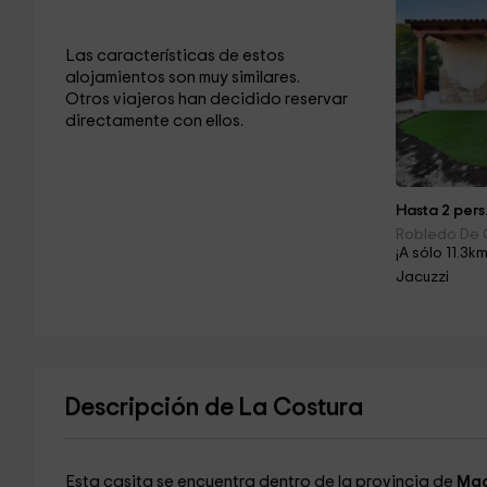
Las características de estos
alojamientos son muy similares.
Otros viajeros han decidido reservar
directamente con ellos.
Hasta 2 pers
Robledo De 
¡A sólo 11.3km
Jacuzzi
Descripción de La Costura
Esta casita se encuentra dentro de la provincia de
Mad