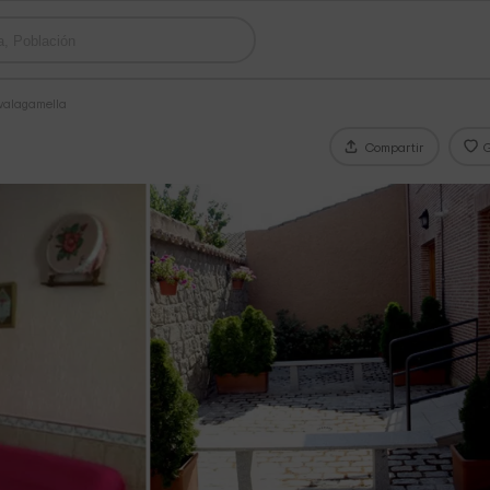
valagamella
Compartir