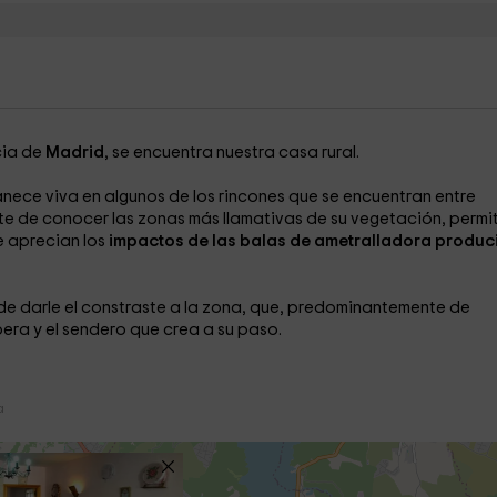
cia de
Madrid
, se encuentra nuestra casa rural.
manece viva en algunos de los rincones que se encuentran entre
te de conocer las zonas más llamativas de su vegetación, permi
e aprecian los
impactos de las balas de ametralladora produc
e darle el constraste a la zona, que, predominantemente de
era y el sendero que crea a su paso.
a