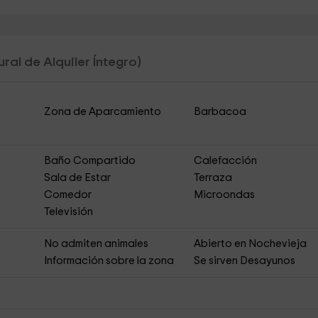
ral de Alquiler Íntegro)
Zona de Aparcamiento
Barbacoa
Baño Compartido
Calefacción
Sala de Estar
Terraza
Comedor
Microondas
Televisión
No admiten animales
Abierto en Nochevieja
s
Información sobre la zona
Se sirven Desayunos