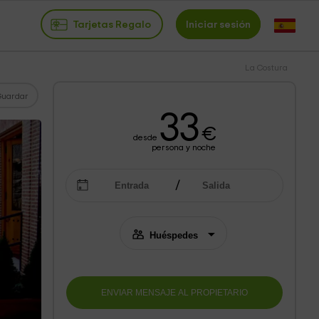
Tarjetas Regalo
Iniciar sesión
La Costura
Guardar
33
€
desde
persona y noche