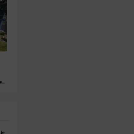
Piscina · Barbacoa · Mascotas · Chimenea
 de