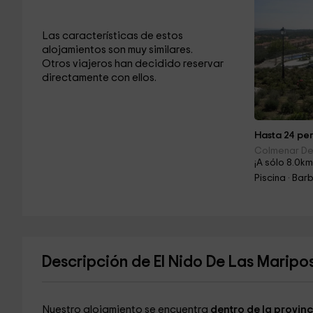
Las características de estos
alojamientos son muy similares.
Otros viajeros han decidido reservar
directamente con ellos.
Hasta 24 per
Colmenar Del
¡A sólo 8.0km
Piscina · Ba
Descripción de El Nido De Las Maripo
Nuestro alojamiento se encuentra
dentro de la provin