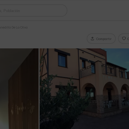
snedilla De La Oliva
Compartir