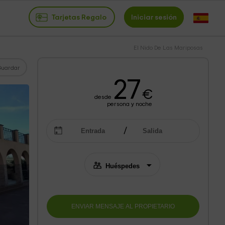
Tarjetas Regalo
Iniciar sesión
El Nido De Las Mariposas
Guardar
27
€
desde
persona y noche