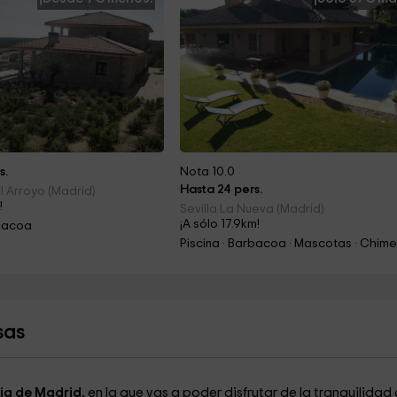
s.
Nota 10.0
Hasta 24 pers.
 Arroyo (Madrid)
!
Sevilla La Nueva (Madrid)
¡A sólo 17.9km!
rbacoa
sas
cia de Madrid,
en la que vas a poder disfrutar de la tranquilidad