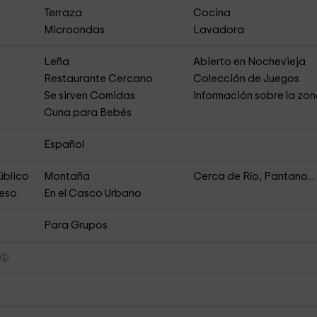
Terraza
Cocina
Microondas
Lavadora
Leña
Abierto en Nochevieja
Restaurante Cercano
Colección de Juegos
Se sirven Comidas
Información sobre la zo
Cuna para Bebés
Español
úblico
Montaña
Cerca de Río, Pantano...
ceso
En el Casco Urbano
Para Grupos
s