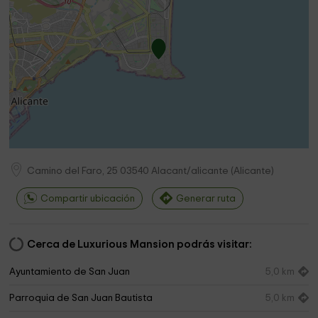
Camino del Faro, 25
03540
Alacant/alicante
(
Alicante
)
Compartir ubicación
Generar ruta
Cerca de Luxurious Mansion podrás visitar:
Ayuntamiento de San Juan
5,0 km
Parroquia de San Juan Bautista
5,0 km