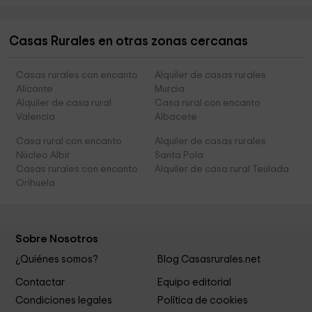
Casas Rurales en otras zonas cercanas
Casas rurales con encanto
Alquiler de casas rurales
Alicante
Murcia
Alquiler de casa rural
Casa rural con encanto
Valencia
Albacete
Casa rural con encanto
Alquiler de casas rurales
Núcleo Albir
Santa Pola
Casas rurales con encanto
Alquiler de casa rural Teulada
Orihuela
Sobre Nosotros
¿Quiénes somos?
Blog Casasrurales.net
Contactar
Equipo editorial
Condiciones legales
Política de cookies