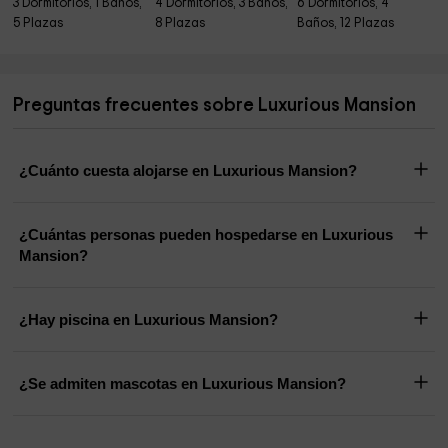
3 Dormitorios, 1 Baños,
4 Dormitorios, 3 Baños,
6 Dormitorios, 4
5 Plazas
8 Plazas
Baños, 12 Plazas
Preguntas frecuentes sobre Luxurious Mansion
¿Cuánto cuesta alojarse en Luxurious Mansion?
¿Cuántas personas pueden hospedarse en Luxurious
Mansion?
¿Hay piscina en Luxurious Mansion?
¿Se admiten mascotas en Luxurious Mansion?