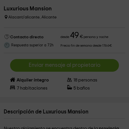
Luxurious Mansion
Alacant/alicante, Alicante
49
€
Contacto directo
desde
persona y noche
Respuesta superior a 72h
Precio fin de semana desde 1766€
Enviar mensaje al propietario
Alquiler íntegro
18
personas
7
habitaciones
5
baños
Descripción de Luxurious Mansion
Nuestro alojamiento se encuentra dentro de la
provincia