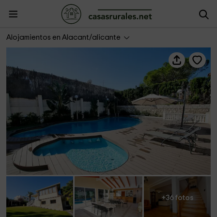
Luxurious Mansion
Alojamientos en Alacant/alicante
+36 fotos