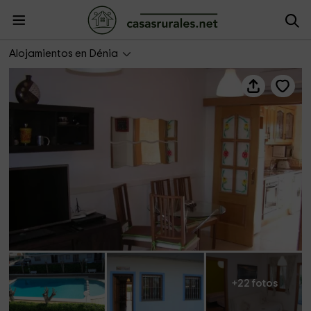
Apartamento La Cenia
Alojamientos en Dénia
+22 fotos