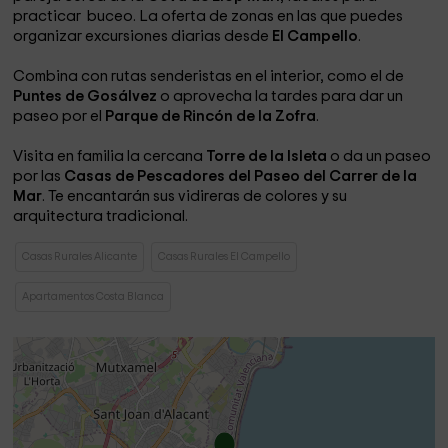
practicar buceo. La oferta de zonas en las que puedes
organizar excursiones diarias desde
El Campello
.
Combina con rutas senderistas en el interior, como el de
Puntes de Gosálvez
o aprovecha la tardes para dar un
paseo por el
Parque de Rincón de la Zofra
.
Visita en familia la cercana
Torre de la Isleta
o da un paseo
por las
Casas de Pescadores del Paseo del Carrer de la
Mar
. Te encantarán sus vidireras de colores y su
arquitectura tradicional.
Casas Rurales Alicante
Casas Rurales El Campello
Apartamentos Costa Blanca