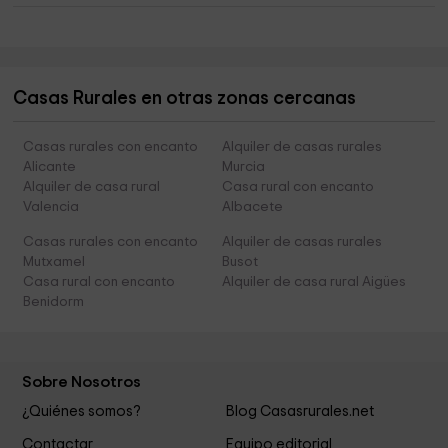
Casas Rurales en otras zonas cercanas
Casas rurales con encanto
Alquiler de casas rurales
Alicante
Murcia
Alquiler de casa rural
Casa rural con encanto
Valencia
Albacete
Casas rurales con encanto
Alquiler de casas rurales
Mutxamel
Busot
Casa rural con encanto
Alquiler de casa rural Aigües
Benidorm
Sobre Nosotros
¿Quiénes somos?
Blog Casasrurales.net
Contactar
Equipo editorial