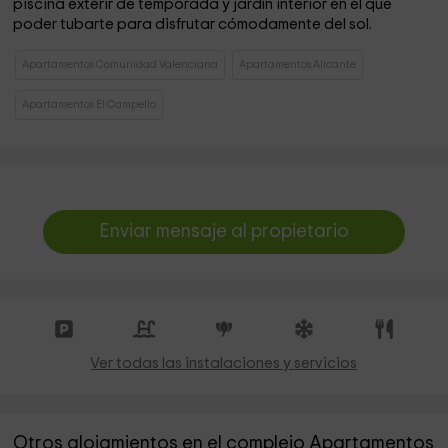
piscina exterir de temporada y jardín interior en el que
poder tubarte para disfrutar cómodamente del sol.
Apartamentos Comunidad Valenciana
Apartamentos Alicante
Apartamentos El Campello
Enviar mensaje al propietario
Ver todas las instalaciones y servicios
Otros alojamientos en el complejo Apartamentos