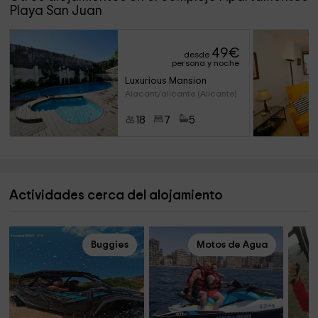
Playa San Juan
49
€
desde
persona y noche
Luxurious Mansion
Alacant/alicante (Alicante)
18
7
5
Actividades cerca del alojamiento
Buggies
Motos de Agua