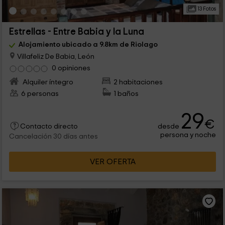
13 Fotos
Estrellas - Entre Babia y la Luna
Alojamiento ubicado a 9.8km de Riolago
Villafeliz De Babia, León
0 opiniones
Alquiler íntegro
2 habitaciones
6 personas
1 baños
29
€
desde
Contacto directo
persona y noche
Cancelación 30 días antes
VER OFERTA