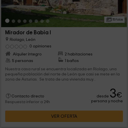
15 Fotos
Mirador de Babia I
Riolago, León
0 opiniones
Alquiler íntegro
2 habitaciones
5 personas
1 baños
Nuestra casa rural se encuentra localizada en Riolago, una
pequeña población del norte de León que casi se mete en la
zona de Asturias. Se trata de una vivienda muy...
3
€
desde
Contacto directo
persona y noche
Respuesta inferior a 24h
VER OFERTA