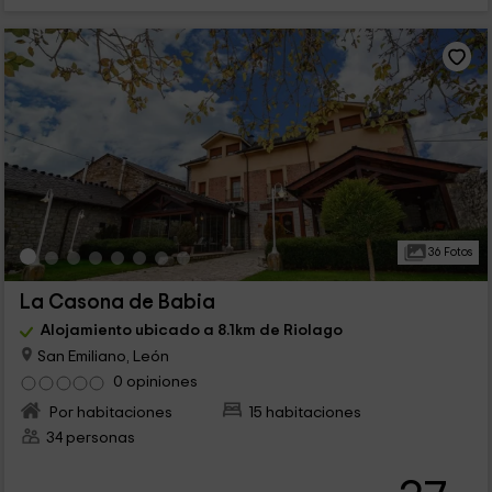
36 Fotos
La Casona de Babia
Alojamiento ubicado a 8.1km de Riolago
San Emiliano, León
0 opiniones
Por habitaciones
15 habitaciones
34 personas