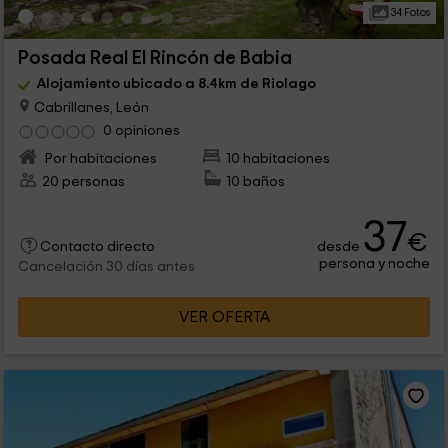
34 Fotos
Posada Real El Rincón de Babia
Alojamiento ubicado a 8.4km de Riolago
Cabrillanes, León
0 opiniones
Por habitaciones
10 habitaciones
20 personas
10 baños
37
€
desde
Contacto directo
persona y noche
Cancelación 30 días antes
VER OFERTA