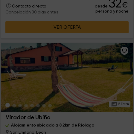
32
€
desde
Contacto directo
persona y noche
Cancelación 30 días antes
VER OFERTA
15 Fotos
Mirador de Ubiña
Alojamiento ubicado a 8.2km de Riolago
San Emiliano, León