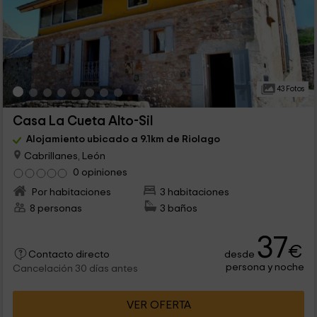
43 Fotos
Casa La Cueta Alto-Sil
Alojamiento ubicado a 9.1km de Riolago
Cabrillanes, León
0 opiniones
Por habitaciones
3 habitaciones
8 personas
3 baños
37
€
desde
Contacto directo
persona y noche
Cancelación 30 días antes
VER OFERTA