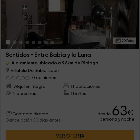
20 Fotos
Sentidos - Entre Babia y la Luna
Alojamiento ubicado a 9.8km de Riolago
Villafeliz De Babia, León
0 opiniones
Alquiler íntegro
1 habitaciones
2 personas
1 baños
63
€
desde
Contacto directo
persona y noche
Cancelación 30 días antes
VER OFERTA