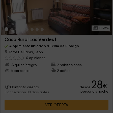
30 Fotos
Casa Rural Las Verdes I
Alojamiento ubicado a 1.8km de Riolago
Torre De Babia, León
0 opiniones
Alquiler íntegro
2 habitaciones
6 personas
2 baños
28
€
desde
Contacto directo
persona y noche
Cancelación 30 días antes
VER OFERTA