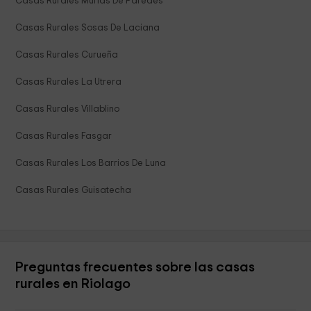
Casas Rurales Murias De Paredes
Casas Rurales Sosas De Laciana
Casas Rurales Curueña
Casas Rurales La Utrera
Casas Rurales Villablino
Casas Rurales Fasgar
Casas Rurales Los Barrios De Luna
Casas Rurales Guisatecha
Preguntas frecuentes sobre las casas
rurales en Riolago