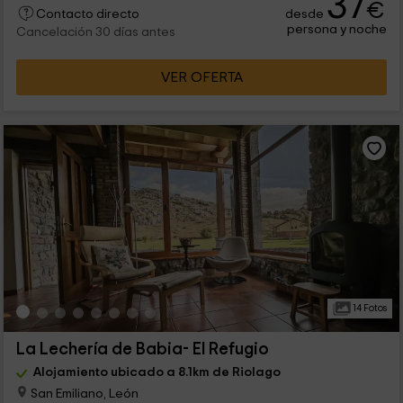
37
€
desde
Contacto directo
persona y noche
Cancelación 30 días antes
VER OFERTA
14 Fotos
La Lechería de Babia- El Refugio
Alojamiento ubicado a 8.1km de Riolago
San Emiliano, León