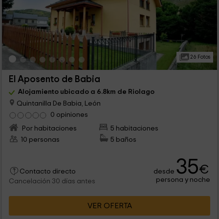
26 Fotos
El Aposento de Babia
Alojamiento ubicado a 6.8km de Riolago
Quintanilla De Babia, León
0 opiniones
Por habitaciones
5 habitaciones
10 personas
5 baños
35
€
desde
Contacto directo
persona y noche
Cancelación 30 días antes
VER OFERTA