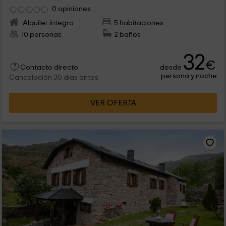
0 opiniones
Alquiler íntegro
5 habitaciones
10 personas
2 baños
32
€
desde
Contacto directo
persona y noche
Cancelación 30 días antes
VER OFERTA