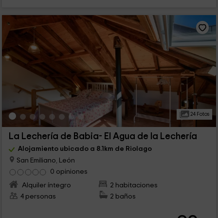
24 Fotos
La Lechería de Babia- El Agua de la Lechería
Alojamiento ubicado a 8.1km de Riolago
San Emiliano, León
0 opiniones
Alquiler íntegro
2 habitaciones
4 personas
2 baños