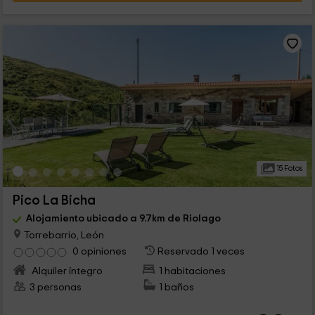
15 Fotos
Pico La Bicha
Alojamiento ubicado a 9.7km de Riolago
Torrebarrio, León
0 opiniones
Reservado 1 veces
Alquiler íntegro
1 habitaciones
3 personas
1 baños