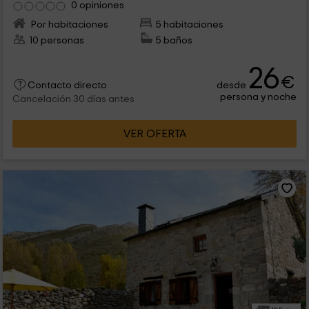
0 opiniones
Por habitaciones
5 habitaciones
10 personas
5 baños
26
€
desde
Contacto directo
persona y noche
Cancelación 30 días antes
VER OFERTA