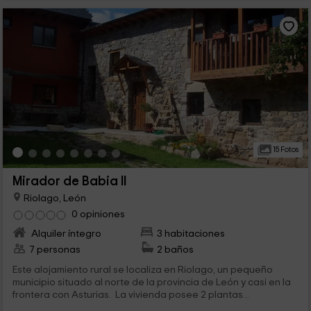
15 Fotos
Mirador de Babia II
Riolago, León
0 opiniones
Alquiler íntegro
3 habitaciones
7 personas
2 baños
Este alojamiento rural se localiza en Riolago, un pequeño
municipio situado al norte de la provincia de León y casi en la
frontera con Asturias. La vivienda posee 2 plantas...