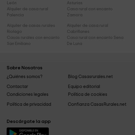
León
Asturias
Alquiler de casa rural
Casa rural con encanto
Palencia
Zamora
Alquiler de casas rurales
Alquiler de casa rural
Riolago
Cabrillanes
Casas rurales con encanto
Casa rural con encanto Sena
San Emiliano
De Luna
Sobre Nosotros
¿Quiénes somos?
Blog Casasrurales.net
Contactar
Equipo editorial
Condiciones legales
Política de cookies
Política de privacidad
Confianza CasasRurales.net
Descárgate la app