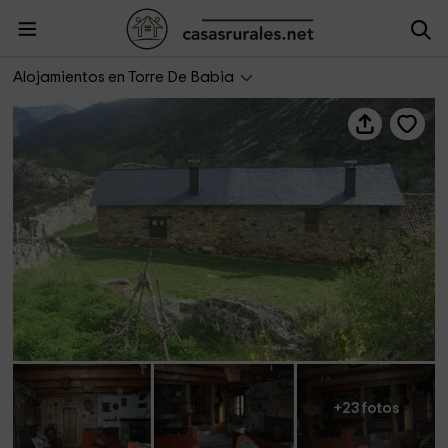
La Ventana de Torre
Alojamientos en Torre De Babia
+23 fotos