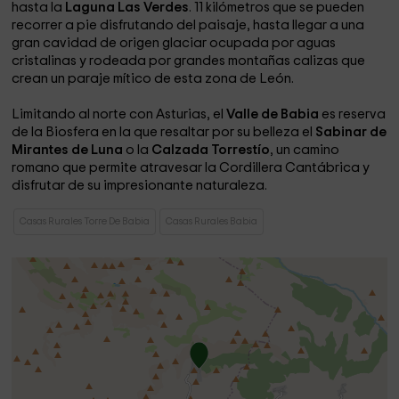
hasta la
Laguna Las Verdes
. 11 kilómetros que se pueden
recorrer a pie disfrutando del paisaje, hasta llegar a una
gran cavidad de origen glaciar ocupada por aguas
cristalinas y rodeada por grandes montañas calizas que
crean un paraje mítico de esta zona de León.
Limitando al norte con Asturias, el
Valle de Babia
es reserva
de la Biosfera en la que resaltar por su belleza el
Sabinar de
Mirantes de Luna
o la
Calzada Torrestío
, un camino
romano que permite atravesar la Cordillera Cantábrica y
disfrutar de su impresionante naturaleza.
Casas Rurales Torre De Babia
Casas Rurales Babia