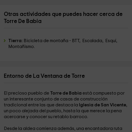
Otras actividades que puedes hacer cerca de
Torre De Babia
Tierra:
Bicicleta de montaña - BTT, Escalada, Esquí,
Montañismo.
Entorno de La Ventana de Torre
El precioso pueblo de
Torre de Babia
está compuesto por
un interesante conjunto de casas de construcción
tradicional entre las que destaca la
Iglesia de San Vicente
,
un poco alejada del pueblo, hasta la que merece la pena
acercarse y conocer su retablo barroco.
Desde la aldea comienza además, una encantadora ruta