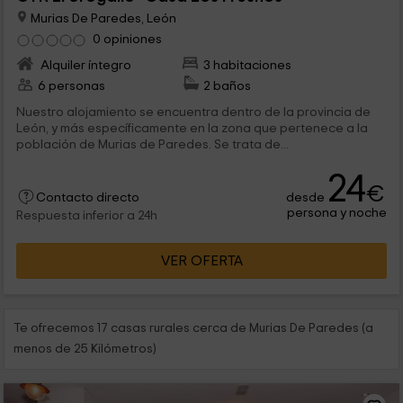
Murias De Paredes, León
0 opiniones
Alquiler íntegro
3 habitaciones
6 personas
2 baños
Nuestro alojamiento se encuentra dentro de la provincia de
León, y más específicamente en la zona que pertenece a la
población de Murias de Paredes. Se trata de...
24
€
desde
Contacto directo
persona y noche
Respuesta inferior a 24h
VER OFERTA
Te ofrecemos 17 casas rurales cerca de Murias De Paredes (a
menos de 25 Kilómetros)