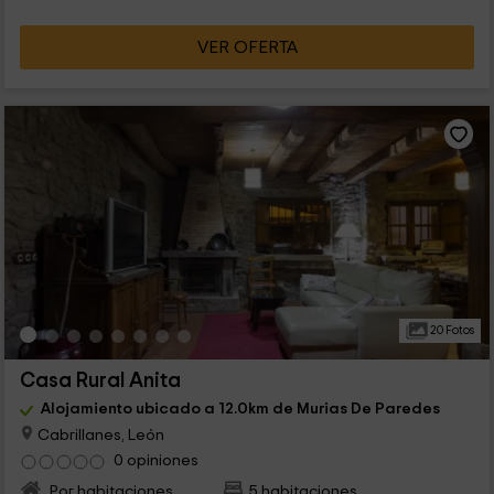
VER OFERTA
20 Fotos
Casa Rural Anita
Alojamiento ubicado a 12.0km de Murias De Paredes
Cabrillanes, León
0 opiniones
Por habitaciones
5 habitaciones