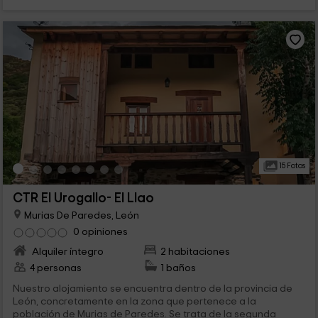
15 Fotos
CTR El Urogallo- El Llao
Murias De Paredes, León
0 opiniones
Alquiler íntegro
2 habitaciones
4 personas
1 baños
Nuestro alojamiento se encuentra dentro de la provincia de
León, concretamente en la zona que pertenece a la
población de Murias de Paredes. Se trata de la segunda