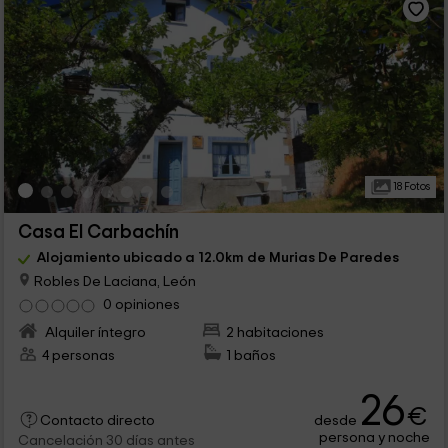
18 Fotos
Casa El Carbachín
Alojamiento ubicado a 12.0km de Murias De Paredes
Robles De Laciana, León
0 opiniones
Alquiler íntegro
2 habitaciones
4 personas
1 baños
26
€
desde
Contacto directo
persona y noche
Cancelación 30 días antes