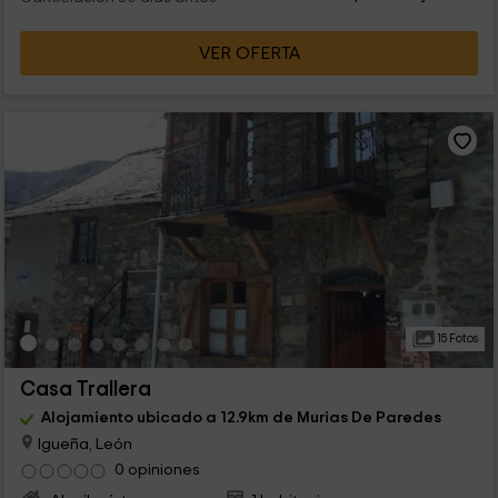
VER OFERTA
15 Fotos
Casa Trallera
Alojamiento ubicado a 12.9km de Murias De Paredes
Igueña, León
0 opiniones