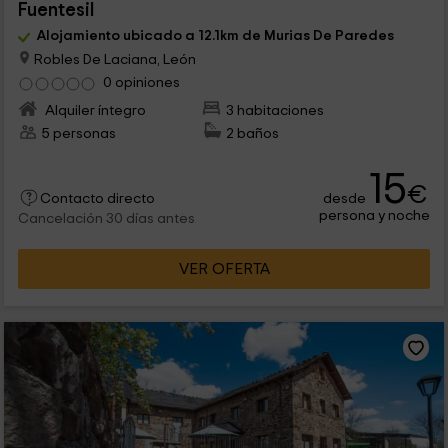
Fuentesil
Alojamiento ubicado a 12.1km de Murias De Paredes
Robles De Laciana, León
0 opiniones
Alquiler íntegro
3 habitaciones
5 personas
2 baños
15
€
desde
Contacto directo
persona y noche
Cancelación 30 días antes
VER OFERTA