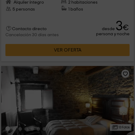
Alquiler íntegro
2 habitaciones
5 personas
1 baños
3
€
desde
Contacto directo
persona y noche
Cancelación 30 días antes
VER OFERTA
13 Fotos