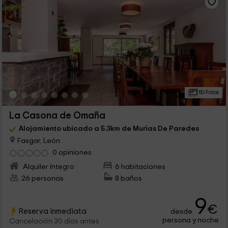
50 Fotos
La Casona de Omaña
Alojamiento ubicado a 5.3km de Murias De Paredes
Fasgar, León
0 opiniones
Alquiler íntegro
6 habitaciones
26 personas
8 baños
9
€
Reserva inmediata
desde
persona y noche
Cancelación 30 días antes