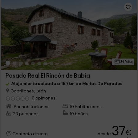
34 Fotos
Posada Real El Rincón de Babia
Alojamiento ubicado a 15.7km de Murias De Paredes
Cabrillanes, León
0 opiniones
Por habitaciones
10 habitaciones
20 personas
10 baños
37
€
desde
Contacto directo