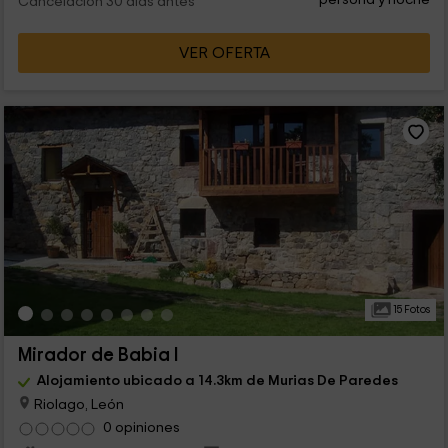
Cancelación 30 días antes
VER OFERTA
15 Fotos
Mirador de Babia I
Alojamiento ubicado a 14.3km de Murias De Paredes
Riolago, León
0 opiniones