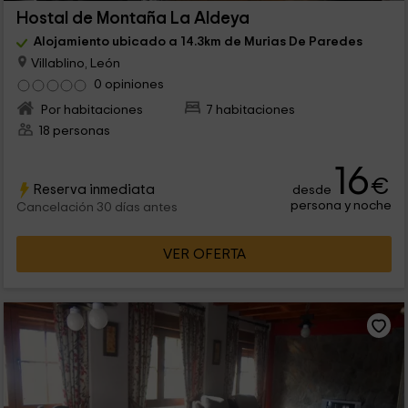
Hostal de Montaña La Aldeya
Alojamiento ubicado a 14.3km de Murias De Paredes
Villablino, León
0 opiniones
Por habitaciones
7 habitaciones
18 personas
16
€
Reserva inmediata
desde
persona y noche
Cancelación 30 días antes
VER OFERTA