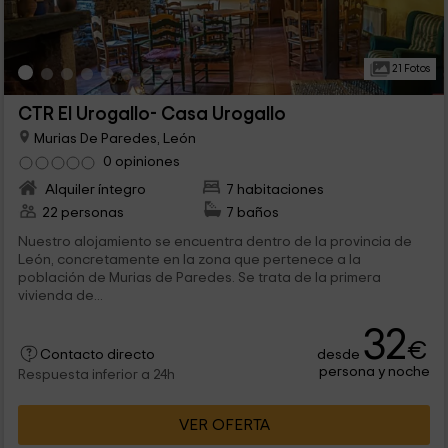
21 Fotos
CTR El Urogallo- Casa Urogallo
Murias De Paredes, León
0 opiniones
Alquiler íntegro
7 habitaciones
22 personas
7 baños
Nuestro alojamiento se encuentra dentro de la provincia de
León, concretamente en la zona que pertenece a la
población de Murias de Paredes. Se trata de la primera
vivienda de...
32
€
desde
Contacto directo
persona y noche
Respuesta inferior a 24h
VER OFERTA