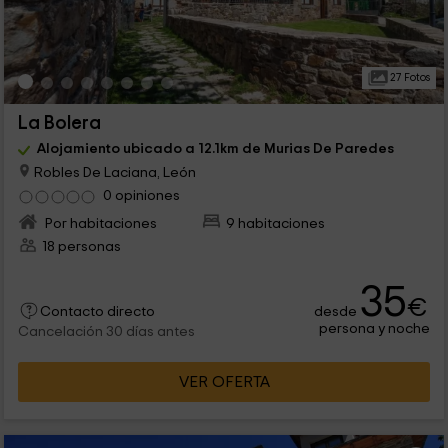
27 Fotos
La Bolera
Alojamiento ubicado a 12.1km de Murias De Paredes
Robles De Laciana, León
0 opiniones
Por habitaciones
9 habitaciones
18 personas
35
€
desde
Contacto directo
persona y noche
Cancelación 30 días antes
VER OFERTA