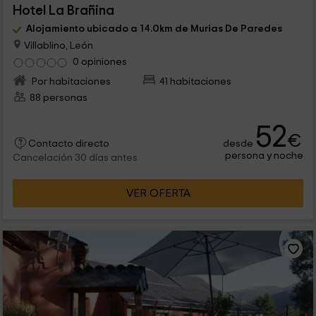
Hotel La Brañina
Alojamiento ubicado a 14.0km de Murias De Paredes
Villablino, León
0 opiniones
Por habitaciones
41 habitaciones
88 personas
52
€
desde
Contacto directo
persona y noche
Cancelación 30 días antes
VER OFERTA