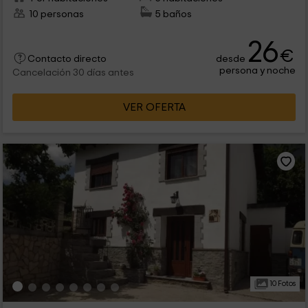
10 personas
5 baños
26
€
desde
Contacto directo
persona y noche
Cancelación 30 días antes
VER OFERTA
10 Fotos