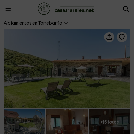
Pico La Bicha
Alojamientos en Torrebarrio
+15 fotos