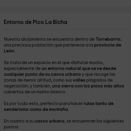
Entorno de Pico La Bicha
Nuestro alojamiento se encuentra dentro de
Torrebarrio
,
una preciosa población que pertenece a la
provincia de
León.
Se trata de un espacio en el que disfrutar mucho,
especialmente de
un entorno natural que se ve desde
cualquier punto de su casco urbano
y que recoge las
zonas de menor altitud, como sus
valles
plagados de
vegetación; y también,
una sierra con los picos más altos
cubiertos de un manto blanco.
Es por todo esto, perfecto para hacer
rutas tanto de
senderismo como de montaña.
En cuanto a su
casco urbano
, se encuentran los siguientes
puntos: