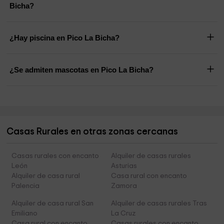
Bicha?
¿Hay piscina en Pico La Bicha?
¿Se admiten mascotas en Pico La Bicha?
Casas Rurales en otras zonas cercanas
Casas rurales con encanto
Alquiler de casas rurales
León
Asturias
Alquiler de casa rural
Casa rural con encanto
Palencia
Zamora
Alquiler de casa rural San
Alquiler de casas rurales Tras
Emiliano
La Cruz
Casa rural con encanto
Casas rurales con encanto