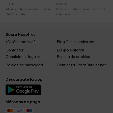
Lledo
Cretas
Alquiler de casa rural Torre
Casas rurales con encanto La
Del Compte
Fresneda
Sobre Nosotros
¿Quiénes somos?
Blog Casasrurales.net
Contactar
Equipo editorial
Condiciones legales
Política de cookies
Política de privacidad
Confianza CasasRurales.net
Descárgate la app
Métodos de pago