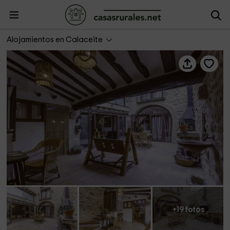
L'Arc - Rural Matarranya
Alojamientos en Calaceite
+19 fotos