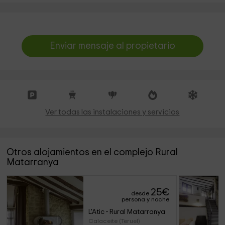
Enviar mensaje al propietario
Ver todas las instalaciones y servicios
Otros alojamientos en el complejo Rural
Matarranya
25
€
desde
persona y noche
L'Atic - Rural Matarranya
Calaceite (Teruel)