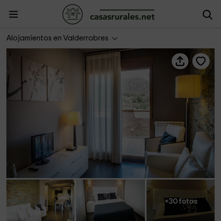
Suite Lagaya - Lagaya
Alojamientos en Valderrobres
+30 fotos