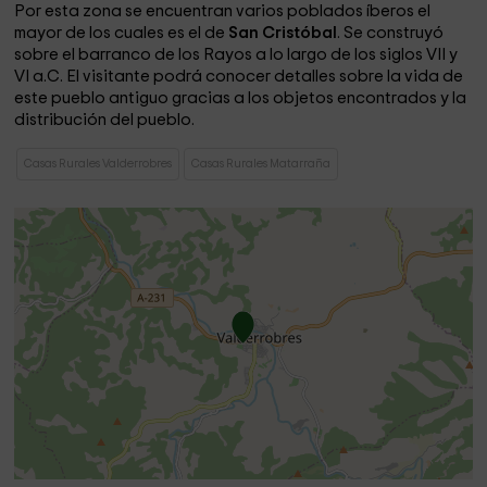
Por esta zona se encuentran varios poblados íberos el
mayor de los cuales es el de
San Cristóbal
. Se construyó
sobre el barranco de los Rayos a lo largo de los siglos VII y
VI a.C. El visitante podrá conocer detalles sobre la vida de
este pueblo antiguo gracias a los objetos encontrados y la
distribución del pueblo.
Casas Rurales Valderrobres
Casas Rurales Matarraña