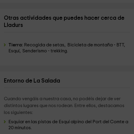
Otras actividades que puedes hacer cerca de
Lladurs
Tierra:
Recogida de setas, Bicicleta de montaña - BTT,
Esquí, Senderismo - trekking.
Entorno de La Salada
Cuando vengáis a nuestra casa, no podéis dejar de ver
distintos lugares que nos rodean. Entre ellos, destacamos
los siguientes:
Esquiar en las pistas de Esquí alpino del Port del Comte a
20 minutos.