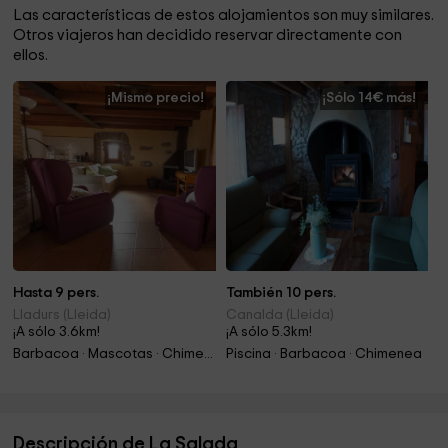
Las características de estos alojamientos son muy similares.
Otros viajeros han decidido reservar directamente con
ellos.
¡Mismo precio!
¡Sólo 14€ más!
Hasta 9 pers.
También 10 pers.
Lladurs (Lleida)
Canalda (Lleida)
¡A sólo 3.6km!
¡A sólo 5.3km!
Barbacoa · Mascotas · Chimenea
Piscina · Barbacoa · Chimenea
Descripción de La Salada