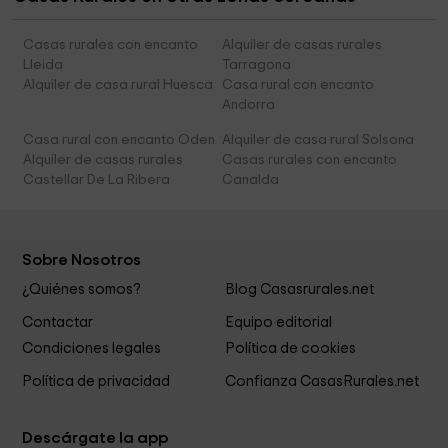
Casas rurales con encanto
Alquiler de casas rurales
Lleida
Tarragona
Alquiler de casa rural Huesca
Casa rural con encanto
Andorra
Casa rural con encanto Oden
Alquiler de casa rural Solsona
Alquiler de casas rurales
Casas rurales con encanto
Castellar De La Ribera
Canalda
Sobre Nosotros
¿Quiénes somos?
Blog Casasrurales.net
Contactar
Equipo editorial
Condiciones legales
Política de cookies
Política de privacidad
Confianza CasasRurales.net
Descárgate la app