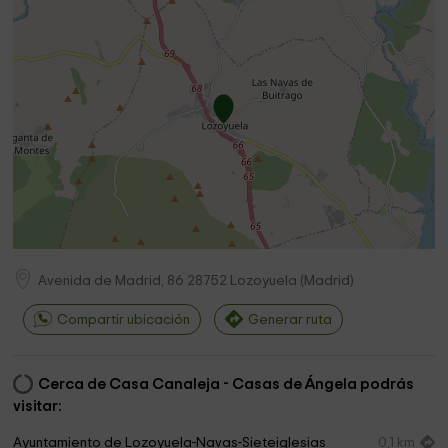
Avenida de Madrid, 86
28752
Lozoyuela
(
Madrid
)
Compartir ubicación
Generar ruta
Cerca de Casa Canaleja - Casas de Ángela podrás
visitar:
Ayuntamiento de Lozoyuela-Navas-Sieteiglesias
0,1 km