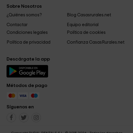
Sobre Nosotros
¿Quiénes somos?
Blog Casasrurales.net
Contactar
Equipo editorial
Condiciones legales
Política de cookies
Política de privacidad
Confianza CasasRurales.net
Descárgate la app
Métodos de pago
Síguenos en
Copyright RURAL RENTALS S.L. © 2015-2026 - Todos los derechos