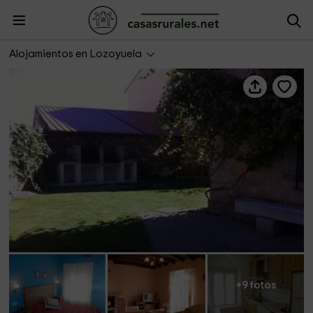
Casa Canaleja - Casas de Ángela
Alojamientos en Lozoyuela
+9 fotos