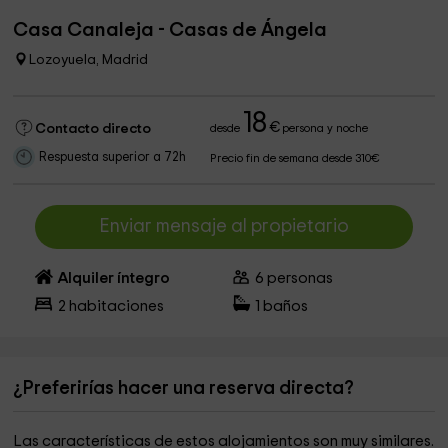
Casa Canaleja - Casas de Ángela
Lozoyuela, Madrid
18
€
Contacto directo
desde
persona y noche
Respuesta superior a 72h
Precio fin de semana desde 310€
Enviar mensaje al propietario
Alquiler íntegro
6
personas
2
habitaciones
1
baños
¿Preferirías hacer una reserva directa?
Las características de estos alojamientos son muy similares.