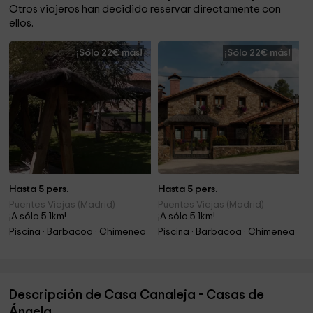
Otros viajeros han decidido reservar directamente con
ellos.
¡Sólo 22€ más!
¡Sólo 22€ más!
Hasta 5 pers.
Hasta 5 pers.
Puentes Viejas (Madrid)
Puentes Viejas (Madrid)
¡A sólo 5.1km!
¡A sólo 5.1km!
Piscina · Barbacoa · Chimenea
Piscina · Barbacoa · Chimenea
Descripción de Casa Canaleja - Casas de
Ángela