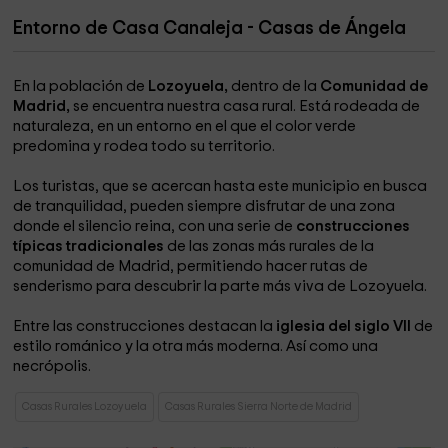
Entorno de Casa Canaleja - Casas de Ángela
En la población de
Lozoyuela,
dentro de la
Comunidad de
Madrid,
se encuentra nuestra casa rural. Está rodeada de
naturaleza, en un entorno en el que el color verde
predomina y rodea todo su territorio.
Los turistas, que se acercan hasta este municipio en busca
de tranquilidad, pueden siempre disfrutar de una zona
donde el silencio reina, con una serie de
construcciones
típicas tradicionales
de las zonas más rurales de la
comunidad de Madrid, permitiendo hacer rutas de
senderismo para descubrir la parte más viva de Lozoyuela.
Entre las construcciones destacan la
iglesia del siglo VII
de
estilo románico y la otra más moderna. Así como una
necrópolis.
Casas Rurales Lozoyuela
Casas Rurales Sierra Norte de Madrid