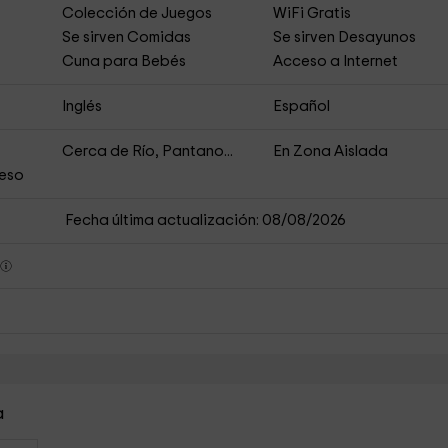
Colección de Juegos
WiFi Gratis
Se sirven Comidas
Se sirven Desayunos
Cuna para Bebés
Acceso a Internet
Inglés
Español
Cerca de Río, Pantano...
En Zona Aislada
ceso
Fecha última actualización: 08/08/2026
s
a