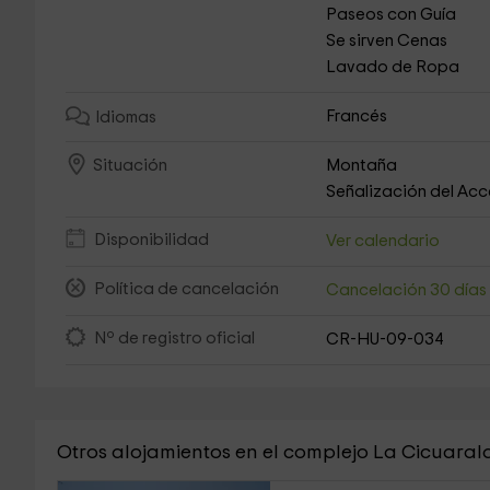
Paseos con Guía
Se sirven Cenas
Lavado de Ropa
Francés
Idiomas
Montaña
Situación
Señalización del Ac
Disponibilidad
Ver calendario
Política de cancelación
Cancelación 30 día
Nº de registro oficial
CR-HU-09-034
Otros alojamientos en el complejo La Cicuaral