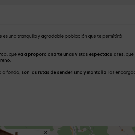
 es una tranquila y agradable población que te permitirá
arca, que
va a proporcionarte unas vistas espectaculares
, que
rreno.
o a fondo,
son las rutas de senderismo y montaña
, las encarga