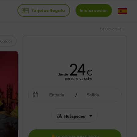
Tarjetas Regalo
Iniciar sesión
La Cicuarala 1
Guardar
24
€
desde
persona y noche