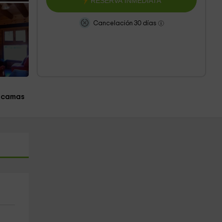
RESERVA INMEDIATA
Cancelación 30 días
 camas