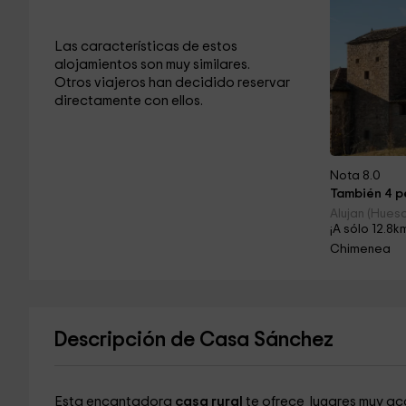
Las características de estos
alojamientos son muy similares.
Otros viajeros han decidido reservar
directamente con ellos.
Nota 8.0
También 4 pe
Alujan (Hues
¡A sólo 12.8k
Chimenea
Descripción de Casa Sánchez
Esta encantadora
casa rural
te ofrece lugares muy ac