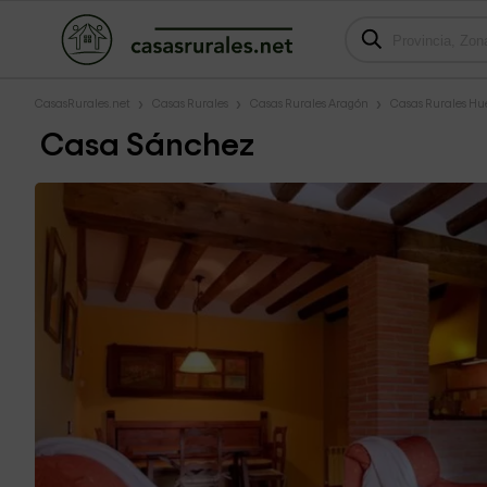
CasasRurales.net
Casas Rurales
Casas Rurales Aragón
Casas Rurales Hu
Casa Sánchez