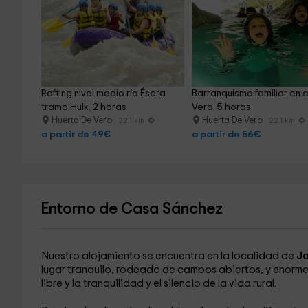
Rafting nivel medio río Ésera 
Barranquismo familiar en el
tramo Hulk, 2 horas
Vero, 5 horas
Huerta De Vero
Huerta De Vero
22.1 km
22.1 km
a partir de 49€
a partir de 56€
Entorno de Casa Sánchez
Nuestro alojamiento se encuentra en la localidad de
Ja
lugar tranquilo, rodeado de campos abiertos, y enormes 
libre y la tranquilidad y el silencio de la vida rural.