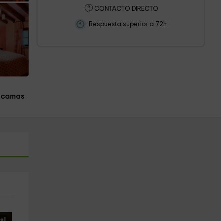
CONTACTO DIRECTO
Respuesta superior a 72h
 camas
s!