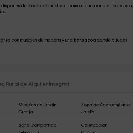
, dispones de electrodomésticos como el microondas, la nevera,
lla.
enta con muebles de madera y una
barbacoa
donde puedes
a Rural de Alquiler Íntegro)
Muebles de Jardín
Zona de Aparcamiento
Granja
Jardín
Baño Compartido
Calefacción
Televisión
Cocina